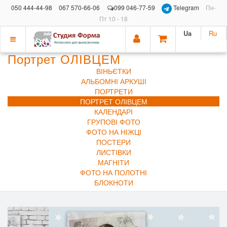
050 444-44-98
067 570-66-06
099 046-77-59
Telegram
Пн-
Пт 10 - 18
Ua
Ru
Показать
Портрет ОЛІВЦЕМ
меню
ВІНЬЄТКИ
АЛЬБОМНІ АРКУШІ
ПОРТРЕТИ
ПОРТРЕТ ОЛІВЦЕМ
КАЛЕНДАРІ
ГРУПОВІ ФОТО
ФОТО НА НІЖЦІ
ПОСТЕРИ
ЛИСТІВКИ
МАГНІТИ
ФОТО НА ПОЛОТНІ
БЛОКНОТИ
Previous
Next