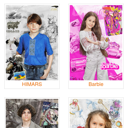
HIMARS
Barbie