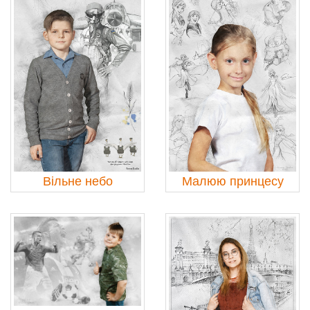
Вільне небо
Малюю принцесу