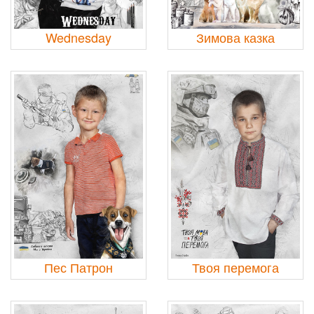
Wednesday
Зимова казка
Пес Патрон
Твоя перемога