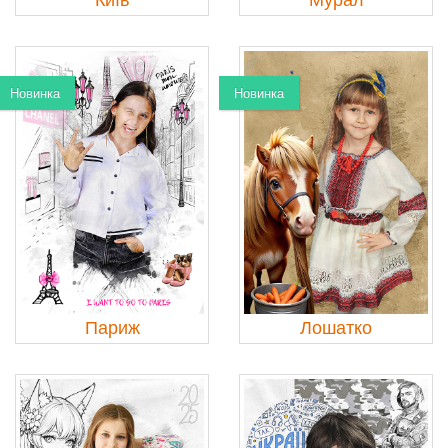
Новинка
Новинка
Париж
Лошатко