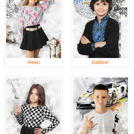
Неко
Бийся!