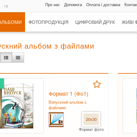
Про нас
Допомога
Оплата і доставка
Контак
 - 18
 АЛЬБОМИ
ФОТОПРОДУКЦІЯ
ЦИФРОВИЙ ДРУК
ЖИВІ 
ускний альбом з файлами
Формат 1 (Фо1)
Випускний альбом з
файлами
20x30
Формат фото