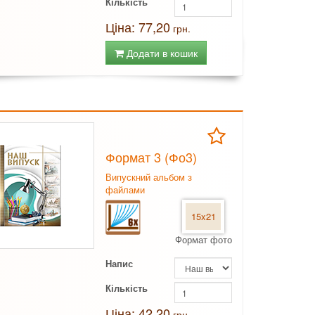
Кількість
Ціна: 77,20
грн.
Додати в кошик
Формат 3 (Фо3)
Випускний альбом з
файлами
15x21
Формат фото
Напис
Кількість
Ціна: 42,20
грн.