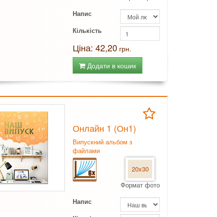
Напис
Кількість
Ціна: 42,20
грн.
Додати в кошик
Онлайн 1 (Он1)
Випускний альбом з
файлами
20x30
Формат фото
Напис