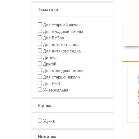
Тематика
Для старшей школы
Для младшей школы
Для ВУЗов
Для детского сада
Для дитячого садка
Дитяча
Другой
Для молодшої школи
Для старшої школи
Для ВНЗ
Універсальна
Уцінка
Уцінка
Новинка