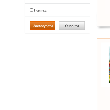
Новинка
Застосувати
Оновити