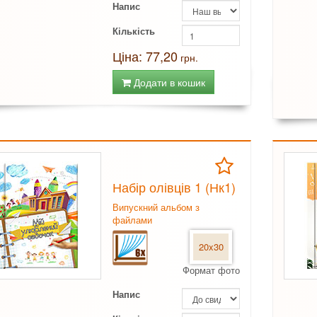
Напис
Кількість
Ціна: 77,20
грн.
Додати в кошик
Набір олівців 1 (Нк1)
Випускний альбом з
файлами
20x30
Формат фото
Напис