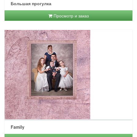
Большая прогулка
Просмотр и заказ
Family