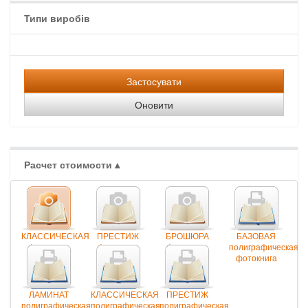
Типи виробів
Застосувати
Оновити
Расчет стоимости
▴
КЛАССИЧЕСКАЯ
ПРЕСТИЖ
БРОШЮРА
БАЗОВАЯ
фотокнига
фотокнига
фотокнига
полиграфическая
фотокнига
ЛАМИНАТ
КЛАССИЧЕСКАЯ
ПРЕСТИЖ
полиграфическая
полиграфическая
полиграфическая