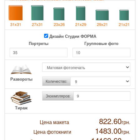
фотокнига
фотокнига
фотокнига
31x31
27x31
23x26
21x29
29x21
21x21
Дизайн Студии ФОРМА
Портреты
Групповые фото
Развороты
Количество:
Экземпляров:
Тираж
822.60
Цена макета
грн.
1483.00
Цена фотокниги
грн.