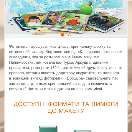
Фотокнига «Брошура» має цікаву, оригінальну форму та
витончений вигляд. Відрізняється від «Класичної» виконанням
обкладинки, яка за розміром рівна іншим аркушам.
Напівжорстка ламінована палітурка. Аркуші зі щільним
прошарком, розвороти 180 °, фотохімічний друк. Закруглені, як
правило, куточки вносять додаткову акуратність та плавність
в зовнішній вигляд фотокниги. «Брошура» задовольнить тих
замовників, для яких оригінальний вигляд та незвичність
випускної фотокниги знаходяться на першому місці.
ДОСТУПНІ ФОРМАТИ ТА ВИМОГИ
ДО МАКЕТУ