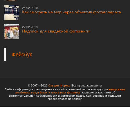
25.02.2019
Как смотреть на мир через объектив фотоаппарата
22.02.2019
Надписи для свадебной фотокниги
Фейсбук
© 2007—2020
Студия Форма
. Все права защищены.
Любая информация, размещенная на сайте, внешний вид и конструкция
выпускных
альбомов,
свадебных и школьных фотокниг
защищены законами об
Интеллектуальной собственности и авторском праве. Копирование и подделки
преследуются по закону.