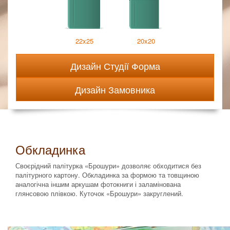
22x25
20x20
Дизайн Студії Форма
Дизайн Замовника
Обкладинка
Своєрідний палітурка «Брошури» дозволяє обходитися без
палітурного картону. Обкладинка за формою та товщиною
аналогічна іншим аркушам фотокниги і заламінована
глянсовою плівкою. Куточок «Брошури» закруглений.