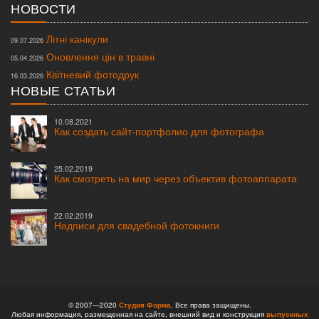
НОВОСТИ
Літні канікули
09.07.2026
Оновлення цін в травні
05.04.2026
Квітневий фотодрук
16.03.2026
НОВЫЕ СТАТЬИ
10.08.2021
Как создать сайт-портфолио для фотографа
25.02.2019
Как смотреть на мир через объектив фотоаппарата
22.02.2019
Надписи для свадебной фотокниги
© 2007—2020
Студия Форма
. Все права защищены.
Любая информация, размещенная на сайте, внешний вид и конструкция
выпускных