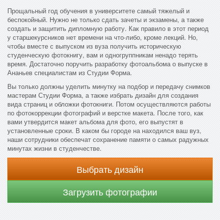
Прощальный год обучения в университете самый тяжелый и
беспокойный. Нужно не только сдать зачеты и экзамены, а также
создать и защитить дипломную работу. Как правило в этот период
у старшекурсников нет времени на что-либо, кроме лекций. Но,
чтобы вместе с выпуском из вуза получить историческую
студенческую фотокнигу, вам и одногруппникам ненадо терять
время. Достаточно поручить разработку фотоальбома о выпуске в
Ананьев специалистам из Студии Форма.
Вы только должны уделить минутку на подбор и передачу снимков
мастерам Студии Форма, а также избрать дизайн для создания
вида страниц и обложки фотокниги. Потом осуществляются работы
по фотокоррекции фотографий и верстке макета. После того, как
вами утвердится макет альбома для фото, его выпустят в
установленные сроки. В каком бы городе на находился ваш вуз,
наши сотрудники обеспечат сохранение памяти о самых радужных
минутах жизни в студенчестве.
Выбрать дизайн
Загрузить фотографии