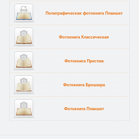
Полиграфическая фотокнига Планшет
Тве
Фотокнига Классическая
Фотокнига Престиж
Фотокнига Брошюра
Фотокнига Планшет
Тве