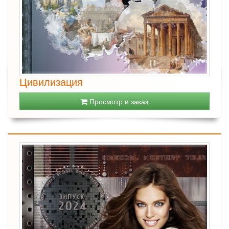
Цивилизация
Просмотр и заказ