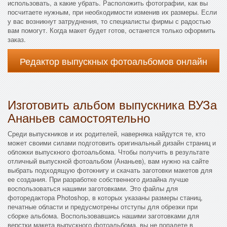
использовать, а какие убрать. Расположить фотографии, как вы
посчитаете нужным, при необходимости изменив их размеры. Если
у вас возникнут затруднения, то специалисты фирмы с радостью
вам помогут. Когда макет будет готов, останется только оформить
заказ.
Редактор выпускных фотоальбомов онлайн
Изготовить альбом выпускника ВУЗа
Ананьев самостоятельно
Среди выпускников и их родителей, наверняка найдутся те, кто
может своими силами подготовить оригинальный дизайн страниц и
обложки выпускного фотоальбома. Чтобы получить в результате
отличный выпускной фотоальбом (Ананьев), вам нужно на сайте
выбрать подходящую фотокнигу и скачать заготовки макетов для
ее создания. При разработке собственного дизайна лучше
воспользоваться нашими заготовками. Это файлы для
фоторедактора Photoshop, в которых указаны размеры станиц,
печатные области и предусмотрены отступы для обрезки при
сборке альбома. Воспользовавшись нашими заготовками для
верстки макета выпускного фотоальбома, вы не попадете в