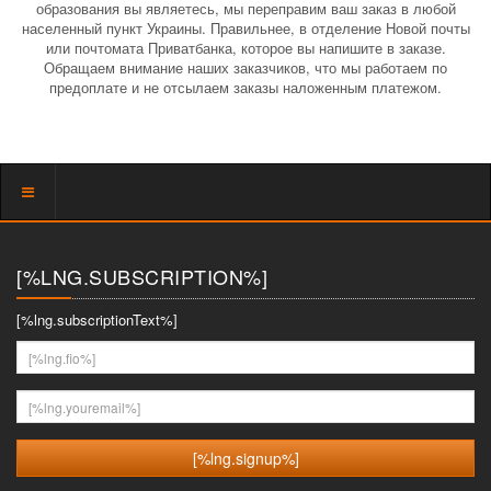
образования вы являетесь, мы переправим ваш заказ в любой
населенный пункт Украины. Правильнее, в отделение Новой почты
или почтомата Приватбанка, которое вы напишите в заказе.
Обращаем внимание наших заказчиков, что мы работаем по
предоплате и не отсылаем заказы наложенным платежом.
Показать
меню
[%LNG.SUBSCRIPTION%]
[%lng.subscriptionText%]
[%lng.fio%]
[%lng.youremail%]