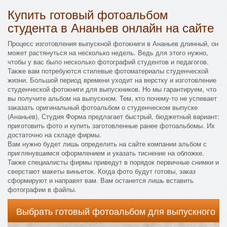
Купить готовый фотоальбом
студента в Ананьев онлайн на сайте
Процесс изготовления выпускной фотокниги в Ананьев длинный, он
может растянуться на несколько недель. Ведь для этого нужно,
чтобы у вас было несколько фотографий студентов и педагогов.
Также вам потребуются стилевые фотоматериалы студенческой
жизни. Большой период времени уходит на верстку и изготовление
студенческой фотокниги для выпускников. Но мы гарантируем, что
вы получите альбом на выпускном. Тем, кто почему-то не успевает
заказать оригинальный фотоальбом о студенческом выпуске
(Ананьев), Студия Форма предлагает быстрый, бюджетный вариант:
приготовить фото и купить заготовленные ранее фотоальбомы. Их
достаточно на складе фирмы.
Вам нужно будет лишь определить на сайте компании альбом с
приглянувшимся оформлением и указать тиснение на обложке.
Также специалисты фирмы приведут в порядок первичные снимки и
сверстают макеты виньеток. Когда фото будут готовы, заказ
сформируют и направят вам. Вам останется лишь вставить
фотографии в файлы.
Выбрать готовый фотоальбом для выпускного