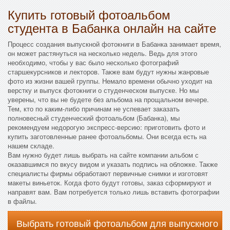
Купить готовый фотоальбом
студента в Бабанка онлайн на сайте
Процесс создания выпускной фотокниги в Бабанка занимает время,
он может растянуться на несколько недель. Ведь для этого
необходимо, чтобы у вас было несколько фотографий
старшекурсников и лекторов. Также вам будут нужны жанровые
фото из жизни вашей группы. Немало времени обычно уходит на
верстку и выпуск фотокниги о студенческом выпуске. Но мы
уверены, что вы не будете без альбома на прощальном вечере.
Тем, кто по каким-либо причинам не успевает заказать
полновесный студенческий фотоальбом (Бабанка), мы
рекомендуем недорогую экспресс-версию: приготовить фото и
купить заготовленные ранее фотоальбомы. Они всегда есть на
нашем складе.
Вам нужно будет лишь выбрать на сайте компании альбом с
оказавшимся по вкусу видом и указать подпись на обложке. Также
специалисты фирмы обработают первичные снимки и изготовят
макеты виньеток. Когда фото будут готовы, заказ сформируют и
направят вам. Вам потребуется только лишь вставить фотографии
в файлы.
Выбрать готовый фотоальбом для выпускного