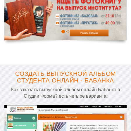
СОЗДАТЬ ВЫПУСКНОЙ АЛЬБОМ
СТУДЕНТА ОНЛАЙН - БАБАНКА
Как заказать выпускной альбом онлайн Бабанка в
Студии Форма? есть четыре варианта: