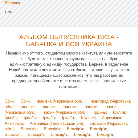
Бабанка
тел.:
АЛЬБОМ ВЫПУСКНИКА ВУЗА -
БАБАНКА И ВСЯ УКРАИНА
Независимо от того, студентом какого института или университета
вы будете, мы транспортируем ваш заказ в любую
административную единицу государства. Вернее, в отделение
Новой почты или почтомата Приватбанка, которое вы укажете в
заказе. Извещаем наших заказчиков, что мы работаем по
предварительной оплате и не отсылаем заказы наложенным
платежом.
Єрки;
Єрки;
Іванівка (Черкаська обл.);
Івангород (Черкаська
обл.);
Іваньки;
Іваньки;
Іваньки;
Іваньки;
Івахни
(Черкаська обл.);
Івахни (Черкаська обл.);
Ірдинь;
Іркліїв;
Іркліїв;
Іркліїв;
Іркліїв;
Іркліїв;
Іскрене;
Аврамівка;
Антипівка;
Антонівка (Тальнівський р-н);
Білашки (Черкаська
обл.);
Білозір'я;
Білозір'я;
Білозір'я;
Білозір'я;
Білозір'я;
Білозір'я;
Білозір'я;
Білозір'я;
Білозір'я;