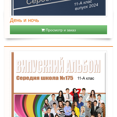
День и ночь
Просмотр и заказ