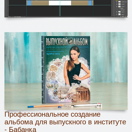
Профессиональное создание
альбома для выпускного в институте
- Бабанка