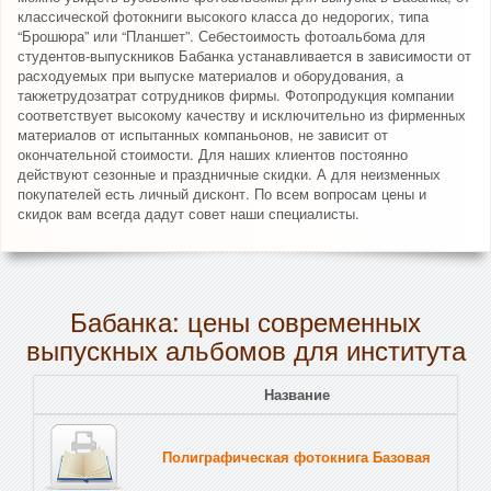
классической фотокниги высокого класса до недорогих, типа
“Брошюра” или “Планшет”. Себестоимость фотоальбома для
студентов-выпускников Бабанка устанавливается в зависимости от
расходуемых при выпуске материалов и оборудования, а
такжетрудозатрат сотрудников фирмы. Фотопродукция компании
соответствует высокому качеству и исключительно из фирменных
материалов от испытанных компаньонов, не зависит от
окончательной стоимости. Для наших клиентов постоянно
действуют сезонные и праздничные скидки. А для неизменных
покупателей есть личный дисконт. По всем вопросам цены и
скидок вам всегда дадут совет наши специалисты.
Бабанка: цены современных
выпускных альбомов для института
Название
Полиграфическая фотокнига Базовая