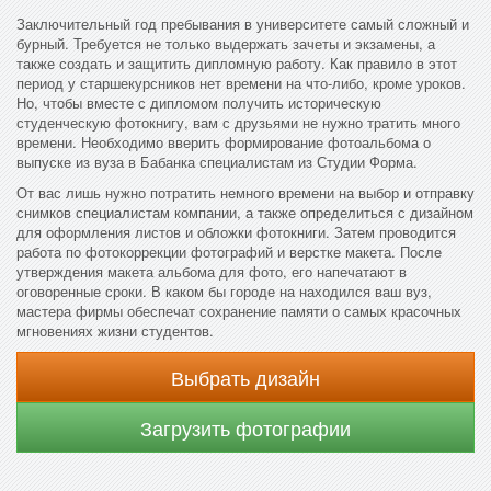
Заключительный год пребывания в университете самый сложный и
бурный. Требуется не только выдержать зачеты и экзамены, а
также создать и защитить дипломную работу. Как правило в этот
период у старшекурсников нет времени на что-либо, кроме уроков.
Но, чтобы вместе с дипломом получить историческую
студенческую фотокнигу, вам с друзьями не нужно тратить много
времени. Необходимо вверить формирование фотоальбома о
выпуске из вуза в Бабанка специалистам из Студии Форма.
От вас лишь нужно потратить немного времени на выбор и отправку
снимков специалистам компании, а также определиться с дизайном
для оформления листов и обложки фотокниги. Затем проводится
работа по фотокоррекции фотографий и верстке макета. После
утверждения макета альбома для фото, его напечатают в
оговоренные сроки. В каком бы городе на находился ваш вуз,
мастера фирмы обеспечат сохранение памяти о самых красочных
мгновениях жизни студентов.
Выбрать дизайн
Загрузить фотографии