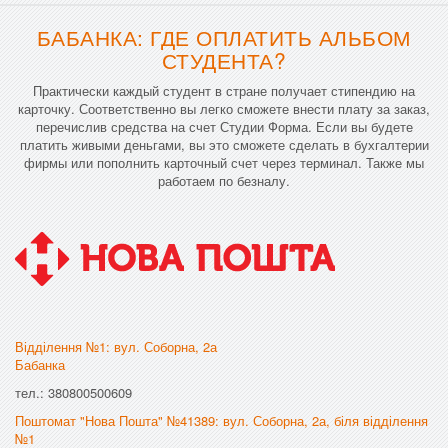
БАБАНКА: ГДЕ ОПЛАТИТЬ АЛЬБОМ
СТУДЕНТА?
Практически каждый студент в стране получает стипендию на
карточку. Соответственно вы легко сможете внести плату за заказ,
перечислив средства на счет Студии Форма. Если вы будете
платить живыми деньгами, вы это сможете сделать в бухгалтерии
фирмы или пополнить карточный счет через терминал. Также мы
работаем по безналу.
Відділення №1: вул. Соборна, 2а
Бабанка
тел.: 380800500609
Поштомат "Нова Пошта" №41389: вул. Соборна, 2а, біля відділення
№1