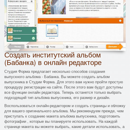
Создать институтский альбом
(Бабанка) в онлайн редакторе
Студия Форма предлагает несколько способов создания
выпускного альбома - Бабанка. Вы можете создать альбом
выпускника в Студии Форма. Для этого вам нужно пройти простую
процедуру регистрации на сайте. После этого вам будут доступны
все функции онлайн редактора. Теперь останется только выбрать
подходящий тип альбома выпускника, его размер и дизайн.
Воспользоваться онлайн-редактором и создать страницы и обложку
для вашего оригинального альбома. Мы рекомендуем прежде, чем
приступать к созданию макета альбома выпускника, подготовить
фотографии , которые вы планируете использовать. На каждой
странице макета вы можете выбрать, какие детали использовать, а