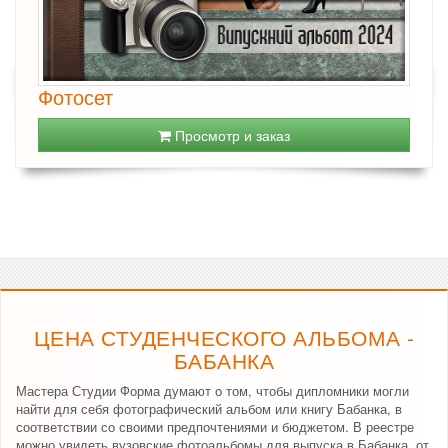
Фотосет
Просмотр и заказ
ЦЕНА СТУДЕНЧЕСКОГО АЛЬБОМА -
БАБАНКА
Мастера Студии Форма думают о том, чтобы дипломники могли
найти для себя фотографический альбом или книгу Бабанка, в
соответствии со своими предпочтениями и бюджетом. В реестре
можно увидеть вузовские фотоальбомы для выпуска в Бабанка, от