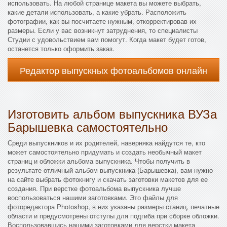
использовать. На любой странице макета вы можете выбрать,
какие детали использовать, а какие убрать. Расположить
фотографии, как вы посчитаете нужным, откорректировав их
размеры. Если у вас возникнут затруднения, то специалисты
Студии с удовольствием вам помогут. Когда макет будет готов,
останется только оформить заказ.
Редактор выпускных фотоальбомов онлайн
Изготовить альбом выпускника ВУЗа
Барышевка самостоятельно
Среди выпускников и их родителей, наверняка найдутся те, кто
может самостоятельно придумать и создать необычный макет
страниц и обложки альбома выпускника. Чтобы получить в
результате отличный альбом выпускника (Барышевка), вам нужно
на сайте выбрать фотокнигу и скачать заготовки макетов для ее
создания. При верстке фотоальбома выпускника лучше
воспользоваться нашими заготовками. Это файлы для
фоторедактора Photoshop, в них указаны размеры станиц, печатные
области и предусмотрены отступы для подгиба при сборке обложки.
Воспользовавшись нашими заготовками для верстки макета