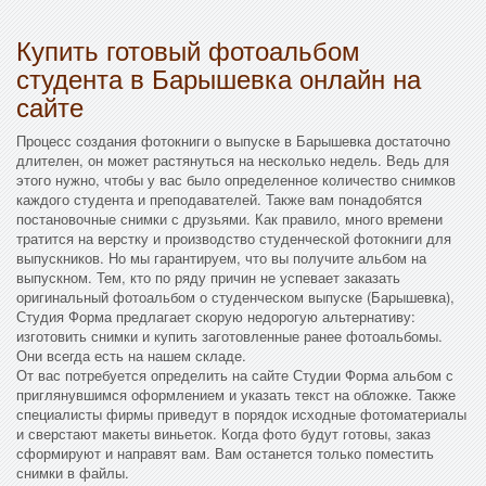
Купить готовый фотоальбом
студента в Барышевка онлайн на
сайте
Процесс создания фотокниги о выпуске в Барышевка достаточно
длителен, он может растянуться на несколько недель. Ведь для
этого нужно, чтобы у вас было определенное количество снимков
каждого студента и преподавателей. Также вам понадобятся
постановочные снимки с друзьями. Как правило, много времени
тратится на верстку и производство студенческой фотокниги для
выпускников. Но мы гарантируем, что вы получите альбом на
выпускном. Тем, кто по ряду причин не успевает заказать
оригинальный фотоальбом о студенческом выпуске (Барышевка),
Студия Форма предлагает скорую недорогую альтернативу:
изготовить снимки и купить заготовленные ранее фотоальбомы.
Они всегда есть на нашем складе.
От вас потребуется определить на сайте Студии Форма альбом с
приглянувшимся оформлением и указать текст на обложке. Также
специалисты фирмы приведут в порядок исходные фотоматериалы
и сверстают макеты виньеток. Когда фото будут готовы, заказ
сформируют и направят вам. Вам останется только поместить
снимки в файлы.