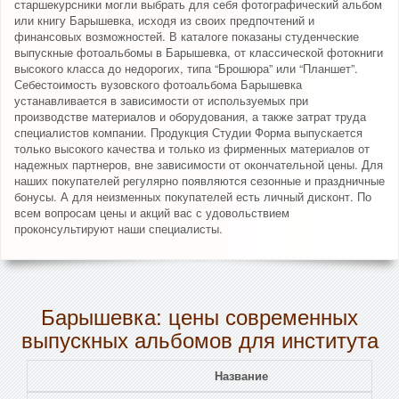
старшекурсники могли выбрать для себя фотографический альбом
или книгу Барышевка, исходя из своих предпочтений и
финансовых возможностей. В каталоге показаны студенческие
выпускные фотоальбомы в Барышевка, от классической фотокниги
высокого класса до недорогих, типа “Брошюра” или “Планшет”.
Себестоимость вузовского фотоальбома Барышевка
устанавливается в зависимости от используемых при
производстве материалов и оборудования, а также затрат труда
специалистов компании. Продукция Студии Форма выпускается
только высокого качества и только из фирменных материалов от
надежных партнеров, вне зависимости от окончательной цены. Для
наших покупателей регулярно появляются сезонные и праздничные
бонусы. А для неизменных покупателей есть личный дисконт. По
всем вопросам цены и акций вас с удовольствием
проконсультируют наши специалисты.
Барышевка: цены современных
выпускных альбомов для института
Название