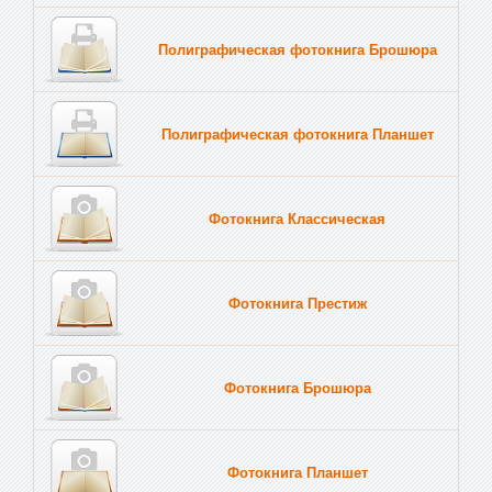
Полиграфическая фотокнига Брошюра
Полиграфическая фотокнига Планшет
Тве
Фотокнига Классическая
Фотокнига Престиж
Фотокнига Брошюра
Фотокнига Планшет
Тве