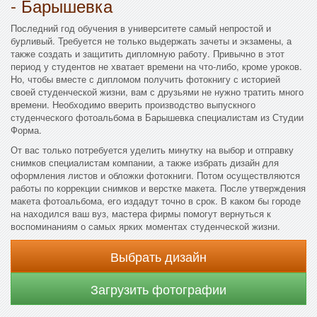
- Барышевка
Последний год обучения в университете самый непростой и
бурливый. Требуется не только выдержать зачеты и экзамены, а
также создать и защитить дипломную работу. Привычно в этот
период у студентов не хватает времени на что-либо, кроме уроков.
Но, чтобы вместе с дипломом получить фотокнигу с историей
своей студенческой жизни, вам с друзьями не нужно тратить много
времени. Необходимо вверить производство выпускного
студенческого фотоальбома в Барышевка специалистам из Студии
Форма.
От вас только потребуется уделить минутку на выбор и отправку
снимков специалистам компании, а также избрать дизайн для
оформления листов и обложки фотокниги. Потом осуществляются
работы по коррекции снимков и верстке макета. После утверждения
макета фотоальбома, его издадут точно в срок. В каком бы городе
на находился ваш вуз, мастера фирмы помогут вернуться к
воспоминаниям о самых ярких моментах студенческой жизни.
Выбрать дизайн
Загрузить фотографии