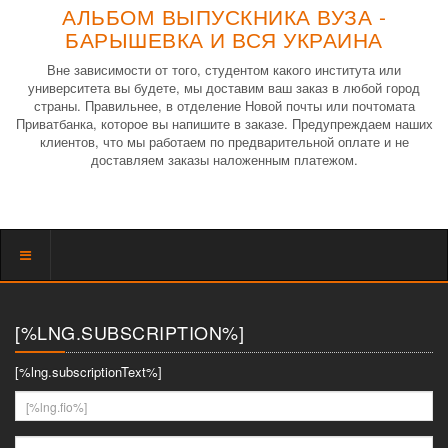
АЛЬБОМ ВЫПУСКНИКА ВУЗА -
БАРЫШЕВКА И ВСЯ УКРАИНА
Вне зависимости от того, студентом какого института или
университета вы будете, мы доставим ваш заказ в любой город
страны. Правильнее, в отделение Новой почты или почтомата
Приватбанка, которое вы напишите в заказе. Предупреждаем наших
клиентов, что мы работаем по предварительной оплате и не
доставляем заказы наложенным платежом.
Показать
меню
[%LNG.SUBSCRIPTION%]
[%lng.subscriptionText%]
[%lng.fio%]
[%lng.youremail%]