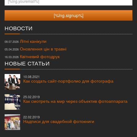
НОВОСТИ
Літні канікули
09.07.2026
Оновлення цін в травні
05.04.2026
Квітневий фотодрук
16.03.2026
НОВЫЕ СТАТЬИ
10.08.2021
Как создать сайт-портфолио для фотографа
25.02.2019
Как смотреть на мир через объектив фотоаппарата
22.02.2019
Надписи для свадебной фотокниги