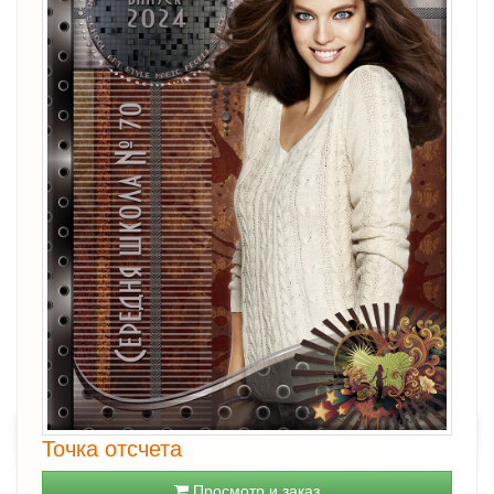
Точка отсчета
Просмотр и заказ