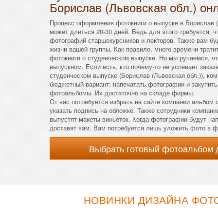
Борислав (Львовская обл.) он
Процесс оформления фотокниги о выпуске в Борислав (
может длиться 20-30 дней. Ведь для этого требуется, ч
фотографий старшекурсников и лекторов. Также вам б
жизни вашей группы. Как правило, много времени тратит
фотокниги о студенческом выпуске. Но мы ручаемся, ч
выпускном. Если есть, кто почему-то не успевает зака
студенческом выпуске (Борислав (Львовская обл.)), ко
бюджетный вариант: напечатать фотографии и закупить
фотоальбомы. Их достаточно на складе фирмы.
От вас потребуется избрать на сайте компании альбом
указать подпись на обложке. Также сотрудники компани
выпустят макеты виньеток. Когда фотографии будут нап
доставят вам. Вам потребуется лишь уложить фото в 
Выбрать готовый фотоальбом 
НОВИНКИ ДИЗАЙНА ФОТО