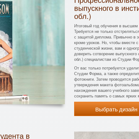
выпускного в инст
обл.)
Итоговый год обучения в высшем
Требуется не только отстреляться
с защитой диплома. Привычно в эт
кроме уроков. Но, чтобы вместе 
студенческой жизни, вам и одног
доверить сотворение выпускного
обл.) специалистам из Студии Фо
От вас только потребуется удели
Студии Форма, а также определит
фотокниги. Затем проводится раб
утверждения макета фотоальбома,
нахождения вашего учебного зав
сохранить память о самых ярких 
Выбрать дизайн
удента в