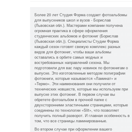
Более 20 лет Студия Форма создает фотоальбомы
для выпускников школ и вузов - Борислав
(Львовская обл.). Мастерами компании получена
огромная практика в сфере оформления
студенческих альбомов и фотокниг (Борислав
(Львовская обл.)). Специалисты Студии Форма
каждый сезон готовят свежую комплекс разных
видов для фотокниг, чтобы ваши альбомы
оставались в орбите самых модных и
востребованных направлений сезона. Мы
подготовили для вас пару новинок по фотокнигам о
выпуске. Это изготовленные методом полиграфии
фотокниги, которые называются «Ламинат» и
«Термо». Эти наименования они получили от
технических новшеств, которые мы используем при
выпуске этих фотокниг. В первом случае вы
обретете фотоальбом в прочной папке с
двухсторонними эластичными страницами, которые
соединены по технологии «Slit», что позволяет
получить полный разворот. И главная особенность в
том, что все страницы ламинированные.
Во втором случае при оформлении вашего