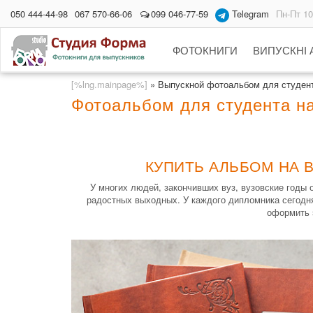
050 444-44-98
067 570-66-06
099 046-77-59
Telegram
Пн-Пт 10
ФОТОКНИГИ
ВИПУСКНІ
[%lng.mainpage%]
»
Выпускной фотоальбом для студен
Фотоальбом для студента на
КУПИТЬ АЛЬБОМ НА В
У многих людей, закончивших вуз, вузовские годы
радостных выходных. У каждого дипломника сегодня
оформить 