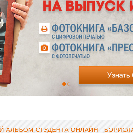
 АЛЬБОМ СТУДЕНТА ОНЛАЙН - БОРИСЛА