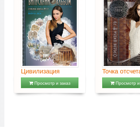
Цивилизация
Точка отсчет
Просмотр и заказ
Просмотр и 