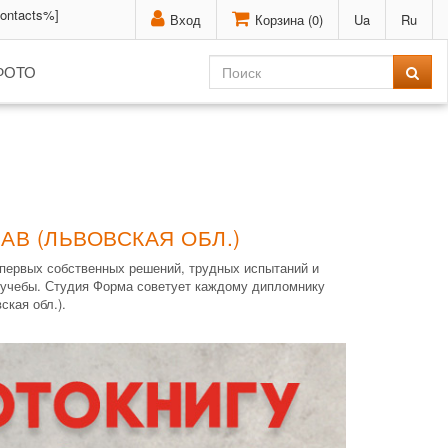
contacts%]
Вход
Корзина (
0
)
Ua
Ru
ФОТО
АВ (ЛЬВОВСКАЯ ОБЛ.)
 первых собственных решений, трудных испытаний и
я учебы. Студия Форма советует каждому дипломнику
кая обл.).