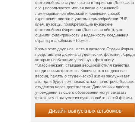
фотоальбома о студенчестве в Борислав (Львовская
обл.) используется мягкая папка с глянцевой
ламинированной обложкой и новейший способ
скрепления листов с учетом термообработки PUR-
клея. вузовцы, приобретающие вузовские
фотоальбомы (Борислав (Львовская обл.)), уже
оценили филигранность и надежность соединения
страниц в альбомах «Термо».
Кроме этих двух новшеств в каталоге Студии Форма
представлена дюжина студенческих фотокниг. Среди
которых необходимо упомянуть фотокнигу
“Классическая”, ставшая вершиной стиля качества
среди прочих фотокниг. Конечно, это не дешевая
версия, память о студенческой жизни заслуживает
это, да и будет чем похвастаться на встрече бывших
студентов через десятилетия. Дипломники любого
учреждения высшего образования могут заказать
фотокнигу о выпуске из вуза на сайте нашей фирмы.
Дизайн выпускных альбомов