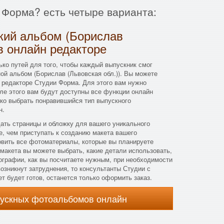
и Форма? есть четыре варианта:
ский альбом (Борислав
 в онлайн редакторе
ко путей для того, чтобы каждый выпускник смог
ой альбом (Борислав (Львовская обл.)). Вы можете
 редакторе Студии Форма. Для этого вам нужно
сле этого вам будут доступны все функции онлайн
ько выбрать понравившийся тип выпускного
н.
дать страницы и обложку для вашего уникального
, чем приступать к созданию макета вашего
овить все фотоматериалы, которые вы планируете
 макета вы можете выбрать, какие детали использовать,
ографии, как вы посчитаете нужным, при необходимости
возникнут затруднения, то консультанты Студии с
т будет готов, останется только оформить заказ.
пускных фотоальбомов онлайн