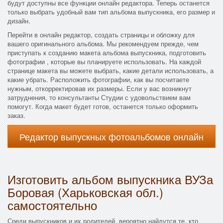
будут доступны все функции онлайн редактора. Теперь останется
только выбрать удобный вам тип альбома выпускника, его размер и
дизайн.
Перейти в онлайн редактор, создать страницы и обложку для
вашего оригинального альбома. Мы рекомендуем прежде, чем
приступать к созданию макета альбома выпускника, подготовить
фотографии , которые вы планируете использовать. На каждой
странице макета вы можете выбрать, какие детали использовать, а
какие убрать. Расположить фотографии, как вы посчитаете
нужным, откорректировав их размеры. Если у вас возникнут
затруднения, то консультанты Студии с удовольствием вам
помогут. Когда макет будет готов, останется только оформить
заказ.
Редактор выпускных фотоальбомов онлайн
Изготовить альбом выпускника ВУЗа
Боровая (Харьковская обл.)
самостоятельно
Среди выпускников и их родителей, вероятно найдутся те, кто