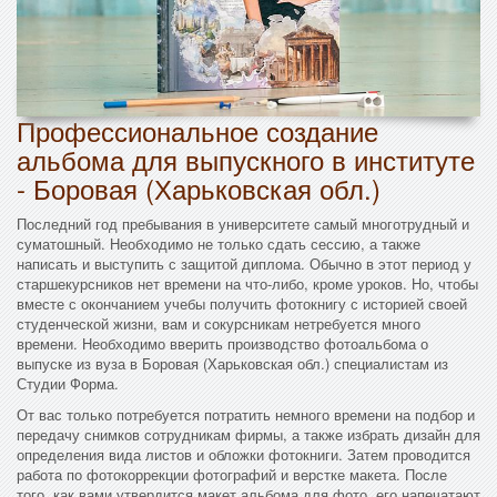
Профессиональное создание
альбома для выпускного в институте
- Боровая (Харьковская обл.)
Последний год пребывания в университете самый многотрудный и
суматошный. Необходимо не только сдать сессию, а также
написать и выступить с защитой диплома. Обычно в этот период у
старшекурсников нет времени на что-либо, кроме уроков. Но, чтобы
вместе с окончанием учебы получить фотокнигу с историей своей
студенческой жизни, вам и сокурсникам нетребуется много
времени. Необходимо вверить производство фотоальбома о
выпуске из вуза в Боровая (Харьковская обл.) специалистам из
Студии Форма.
От вас только потребуется потратить немного времени на подбор и
передачу снимков сотрудникам фирмы, а также избрать дизайн для
определения вида листов и обложки фотокниги. Затем проводится
работа по фотокоррекции фотографий и верстке макета. После
того, как вами утвердится макет альбома для фото, его напечатают