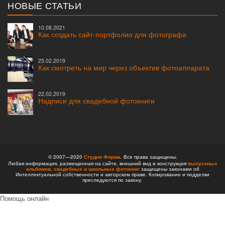
НОВЫЕ СТАТЬИ
10.08.2021
Как создать сайт-портфолио для фотографа
25.02.2019
Как смотреть на мир через объектив фотоаппарата
22.02.2019
Надписи для свадебной фотокниги
© 2007—2020
Студия Форма
. Все права защищены.
Любая информация, размещенная на сайте, внешний вид и конструкция
выпускных
альбомов,
свадебных и школьных фотокниг
защищены законами об
Интеллектуальной собственности и авторском праве. Копирование и подделки
преследуются по закону.
Помощь онлайн