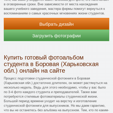
в оговоренные сроки. Вне зависимости от места нахождения
вашего учебного заведения, мастера фирмы помогут вернуться к
воспоминаниям о самых красочных мгновениях жизни студентов.
Выбрать дизайн
Загрузить фотографии
Купить готовый фотоальбом
студента в Боровая (Харьковская
обл.) онлайн на сайте
Процесс подготовки студенческой фотокниги в Боровая
(Харьковская обл.) достаточно длителен, он может растянуться на
несколько недель. Ведь для этого необходимо, чтобы у вас было
по 3-4 фото каждого студента и преподавателей. Также вам
потребуются стилевые фотоматериалы студенческой жизни.
Большой период времени уходит на верстку и изготовление
студенческой фотокниги для выпускников. Но мы даем гарантию,
что вы не останетесь без альбома на выпускном. Тем, кто по каким-