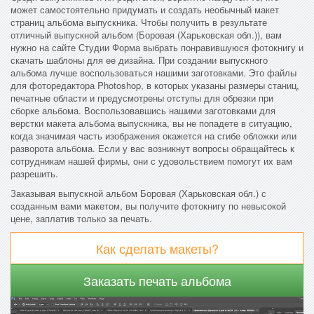
может самостоятельно придумать и создать необычный макет
страниц альбома выпускника. Чтобы получить в результате
отличный выпускной альбом (Боровая (Харьковская обл.)), вам
нужно на сайте Студии Форма выбрать понравившуюся фотокнигу и
скачать шаблоны для ее дизайна. При создании выпускного
альбома лучше воспользоваться нашими заготовками. Это файлы
для фоторедактора Photoshop, в которых указаны размеры станиц,
печатные области и предусмотрены отступы для обрезки при
сборке альбома. Воспользовавшись нашими заготовками для
верстки макета альбома выпускника, вы не попадете в ситуацию,
когда значимая часть изображения окажется на сгибе обложки или
разворота альбома. Если у вас возникнут вопросы обращайтесь к
сотрудникам нашей фирмы, они с удовольствием помогут их вам
разрешить.
Заказывая выпускной альбом Боровая (Харьковская обл.) с
созданным вами макетом, вы получите фотокнигу по невысокой
цене, заплатив только за печать.
Как сделать макеты?
Заказать печать альбома