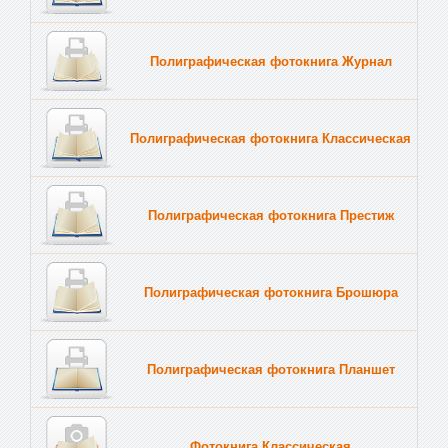
Полиграфическая фотокнига Журнал
Полиграфическая фотокнига Классическая
Полиграфическая фотокнига Престиж
Полиграфическая фотокнига Брошюра
Полиграфическая фотокнига Планшет
Тве
Фотокнига Классическая