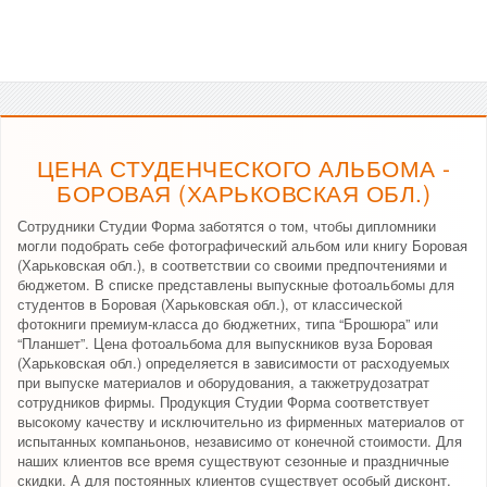
ЦЕНА СТУДЕНЧЕСКОГО АЛЬБОМА -
БОРОВАЯ (ХАРЬКОВСКАЯ ОБЛ.)
Сотрудники Студии Форма заботятся о том, чтобы дипломники
могли подобрать себе фотографический альбом или книгу Боровая
(Харьковская обл.), в соответствии со своими предпочтениями и
бюджетом. В списке представлены выпускные фотоальбомы для
студентов в Боровая (Харьковская обл.), от классической
фотокниги премиум-класса до бюджетних, типа “Брошюра” или
“Планшет”. Цена фотоальбома для выпускников вуза Боровая
(Харьковская обл.) определяется в зависимости от расходуемых
при выпуске материалов и оборудования, а такжетрудозатрат
сотрудников фирмы. Продукция Студии Форма соответствует
высокому качеству и исключительно из фирменных материалов от
испытанных компаньонов, независимо от конечной стоимости. Для
наших клиентов все время существуют сезонные и праздничные
скидки. А для постоянных клиентов существует особый дисконт.