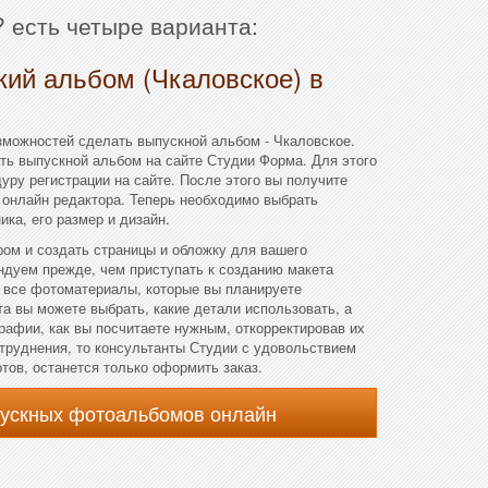
 есть четыре варианта:
кий альбом (Чкаловское) в
зможностей сделать выпускной альбом - Чкаловское.
ть выпускной альбом на сайте Студии Форма. Для этого
уру регистрации на сайте. После этого вы получите
 онлайн редактора. Теперь необходимо выбрать
ка, его размер и дизайн.
ом и создать страницы и обложку для вашего
ндуем прежде, чем приступать к созданию макета
ь все фотоматериалы, которые вы планируете
та вы можете выбрать, какие детали использовать, а
рафии, как вы посчитаете нужным, откорректировав их
атруднения, то консультанты Студии с удовольствием
отов, останется только оформить заказ.
пускных фотоальбомов онлайн