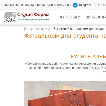
050 444-44-98
067 570-66-06
099 046-77-59
Telegram
Пн-Пт 10
ФОТОКНИГИ
ВИПУСКНІ
[%lng.mainpage%]
»
Выпускной фотоальбом для студен
Фотоальбом для студента на
КУПИТЬ АЛЬ
У большинства людей, по окончании учреждения высшег
решений, нелегких экзаменов и веселого отдыха. У 
ст