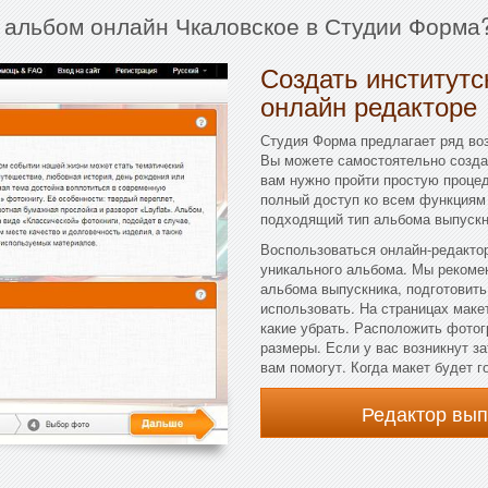
й альбом онлайн Чкаловское в Студии Форма?
Создать институтс
онлайн редакторе
Студия Форма предлагает ряд во
Вы можете самостоятельно созда
вам нужно пройти простую процед
полный доступ ко всем функциям
подходящий тип альбома выпускни
Воспользоваться онлайн-редактор
уникального альбома. Мы рекоме
альбома выпускника, подготовит
использовать. На страницах маке
какие убрать. Расположить фотог
размеры. Если у вас возникнут з
вам помогут. Когда макет будет г
Редактор вы