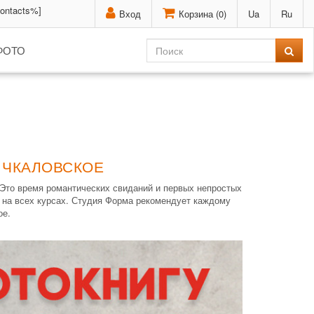
contacts%]
Вход
Корзина (
0
)
Ua
Ru
ФОТО
 ЧКАЛОВСКОЕ
 Это время романтических свиданий и первых непростых
х на всех курсах. Студия Форма рекомендует каждому
ое.