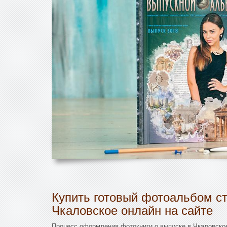
Купить готовый фотоальбом ст
Чкаловское онлайн на сайте
Процесс оформления фотокниги о выпуске в Чкаловско