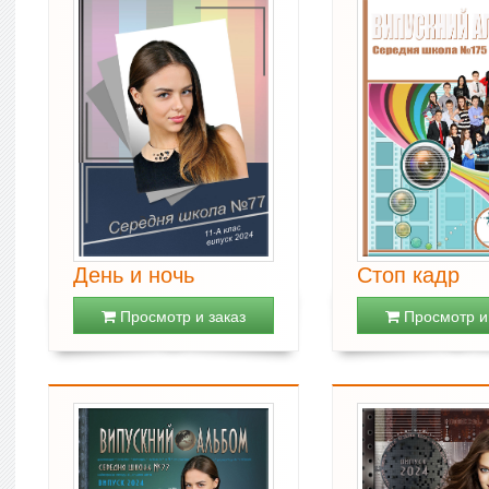
День и ночь
Стоп кадр
Просмотр и заказ
Просмотр и 