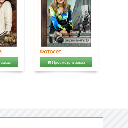
а
Фотосет
заказ
Просмотр и заказ