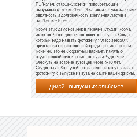
PUR-клея. старшекурсники, приобретающие
выпускные фотоальбомы (Чкаловское), уже заценили
опрятность и долговечность крепления листов в
альбомах «Термо».
Кроме этих двух новинок в перечне Студии Форма
имеется более десяти фотокниг о выпуске. Среди
которых надо назвать фотокнигу “Классическая”,
признанная первостепенной среди прочих фотокниг.
Конечно, это не бюджетный вариант, память о
студенческой жизни стоит того, да и будет чем
блеснуть на встрече вузовцев через 5-10 лет.
Студенты любого учебного заведения могут заказать
фотокнигу о выпуске из вуза на сайте нашей фирмы.
Дизайн выпускных альбомов