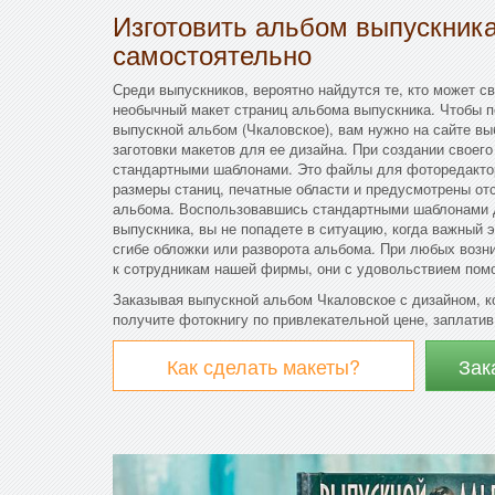
Изготовить альбом выпускник
самостоятельно
Среди выпускников, вероятно найдутся те, кто может с
необычный макет страниц альбома выпускника. Чтобы п
выпускной альбом (Чкаловское), вам нужно на сайте вы
заготовки макетов для ее дизайна. При создании своег
стандартными шаблонами. Это файлы для фоторедактор
размеры станиц, печатные области и предусмотрены отс
альбома. Воспользовавшись стандартными шаблонами 
выпускника, вы не попадете в ситуацию, когда важный 
сгибе обложки или разворота альбома. При любых возн
к сотрудникам нашей фирмы, они с удовольствием помо
Заказывая выпускной альбом Чкаловское с дизайном, к
получите фотокнигу по привлекательной цене, заплатив 
Как сделать макеты?
Зак