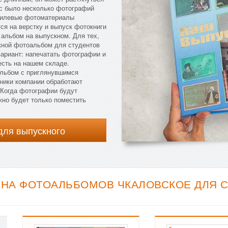
ас было несколько фотографий
стилевые фотоматериалы
тся на верстку и выпуск фотокниги
 альбом на выпускном. Для тех,
скной фотоальбом для студентов
вариант: напечатать фотографии и
есть на нашем складе.
альбом с приглянувшимся
дники компании обработают
 Когда фотографии будут
жно будет только поместить
для выпускного
НА ФОТОАЛЬБОМОВ ЧКАЛОВСКОЕ ДЛЯ СТ