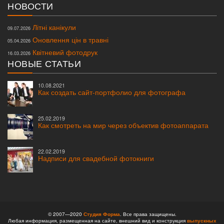
НОВОСТИ
Літні канікули
09.07.2026
Оновлення цін в травні
05.04.2026
Квітневий фотодрук
16.03.2026
НОВЫЕ СТАТЬИ
10.08.2021
Как создать сайт-портфолио для фотографа
25.02.2019
Как смотреть на мир через объектив фотоаппарата
22.02.2019
Надписи для свадебной фотокниги
© 2007—2020
Студия Форма
. Все права защищены.
Любая информация, размещенная на сайте, внешний вид и конструкция
выпускных