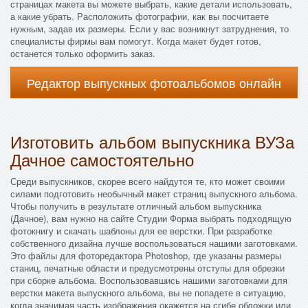
страницах макета вы можете выбрать, какие детали использовать,
а какие убрать. Расположить фотографии, как вы посчитаете
нужным, задав их размеры. Если у вас возникнут затруднения, то
специалисты фирмы вам помогут. Когда макет будет готов,
останется только оформить заказ.
Редактор выпускных фотоальбомов онлайн
Изготовить альбом выпускника ВУЗа
Дачное самостоятельно
Среди выпускников, скорее всего найдутся те, кто может своими
силами подготовить необычный макет страниц выпускного альбома.
Чтобы получить в результате отличный альбом выпускника
(Дачное), вам нужно на сайте Студии Форма выбрать подходящую
фотокнигу и скачать шаблоны для ее верстки. При разработке
собственного дизайна лучше воспользоваться нашими заготовками.
Это файлы для фоторедактора Photoshop, где указаны размеры
станиц, печатные области и предусмотрены отступы для обрезки
при сборке альбома. Воспользовавшись нашими заготовками для
верстки макета выпускного альбома, вы не попадете в ситуацию,
когда значимая часть изображения окажется на сгибе обложки или