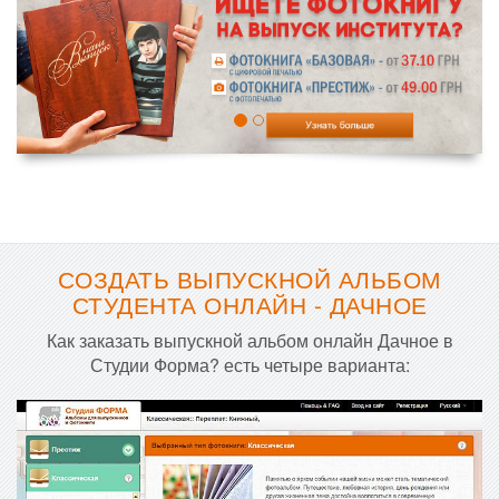
СОЗДАТЬ ВЫПУСКНОЙ АЛЬБОМ
СТУДЕНТА ОНЛАЙН - ДАЧНОЕ
Как заказать выпускной альбом онлайн Дачное в
Студии Форма? есть четыре варианта: