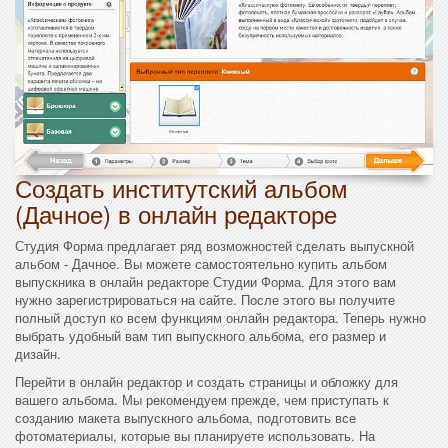
Создать институтский альбом
(Дачное) в онлайн редакторе
Студия Форма предлагает ряд возможностей сделать выпускной
альбом - Дачное. Вы можете самостоятельно купить альбом
выпускника в онлайн редакторе Студии Форма. Для этого вам
нужно зарегистрироваться на сайте. После этого вы получите
полный доступ ко всем функциям онлайн редактора. Теперь нужно
выбрать удобный вам тип выпускного альбома, его размер и
дизайн.
Перейти в онлайн редактор и создать страницы и обложку для
вашего альбома. Мы рекомендуем прежде, чем приступать к
созданию макета выпускного альбома, подготовить все
фотоматериалы, которые вы планируете использовать. На