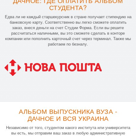
ДАЧНОЕ: ГДЕ ОПЛАТИТЬ АЛЬБОМ
СТУДЕНТА?
Едва ли не каждый старшекурсник в стране получает стипендию на
банковскую карту. Соответственно вы легко сможете оплатить
заказ, внеся деньги на счет Студии Форма. Если вы решите
рассчитаться наличными, вы это сможете сделать в конторе
компании или пополнить карточный счет через терминал. Также мы
работаем по безналу.
АЛЬБОМ ВЫПУСКНИКА ВУЗА -
ДАЧНОЕ И ВСЯ УКРАИНА
Независимо от того, студентом какого института или университета
вы есть, мы отправим ваш заказ в любую административную