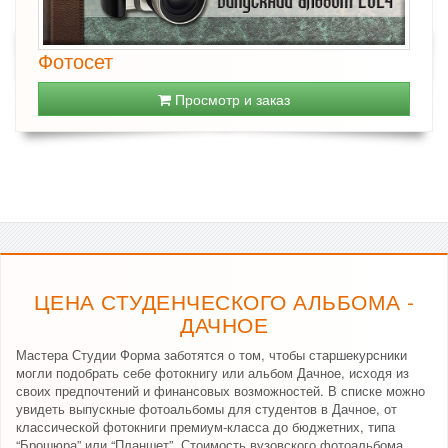
Фотосет
Просмотр и заказ
ЦЕНА СТУДЕНЧЕСКОГО АЛЬБОМА -
ДАЧНОЕ
Мастера Студии Форма заботятся о том, чтобы старшекурсники
могли подобрать себе фотокнигу или альбом Дачное, исходя из
своих предпочтений и финансовых возможностей. В списке можно
увидеть выпускные фотоальбомы для студентов в Дачное, от
классической фотокниги премиум-класса до бюджетних, типа
“Брошюра” или “Планшет”. Стоимость вузовского фотоальбома