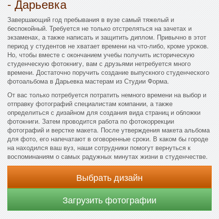
- Дарьевка
Завершающий год пребывания в вузе самый тяжелый и
беспокойный. Требуется не только отстреляться на зачетах и
экзаменах, а также написать и защитить диплом. Привычно в этот
период у студентов не хватает времени на что-либо, кроме уроков.
Но, чтобы вместе с окончанием учебы получить историческую
студенческую фотокнигу, вам с друзьями нетребуется много
времени. Достаточно поручить создание выпускного студенческого
фотоальбома в Дарьевка мастерам из Студии Форма.
От вас только потребуется потратить немного времени на выбор и
отправку фотографий специалистам компании, а также
определиться с дизайном для создания вида страниц и обложки
фотокниги. Затем проводится работа по фотокоррекции
фотографий и верстке макета. После утверждения макета альбома
для фото, его напечатают в оговоренные сроки. В каком бы городе
на находился ваш вуз, наши сотрудники помогут вернуться к
воспоминаниям о самых радужных минутах жизни в студенчестве.
Выбрать дизайн
Загрузить фотографии