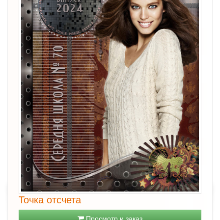
Точка отсчета
Просмотр и заказ