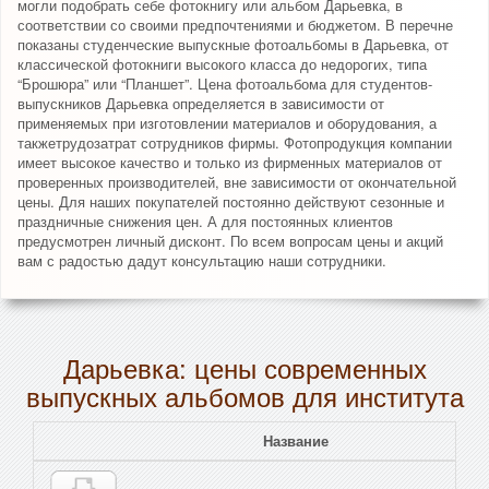
могли подобрать себе фотокнигу или альбом Дарьевка, в
соответствии со своими предпочтениями и бюджетом. В перечне
показаны студенческие выпускные фотоальбомы в Дарьевка, от
классической фотокниги высокого класса до недорогих, типа
“Брошюра” или “Планшет”. Цена фотоальбома для студентов-
выпускников Дарьевка определяется в зависимости от
применяемых при изготовлении материалов и оборудования, а
такжетрудозатрат сотрудников фирмы. Фотопродукция компании
имеет высокое качество и только из фирменных материалов от
проверенных производителей, вне зависимости от окончательной
цены. Для наших покупателей постоянно действуют сезонные и
праздничные снижения цен. А для постоянных клиентов
предусмотрен личный дисконт. По всем вопросам цены и акций
вам с радостью дадут консультацию наши сотрудники.
Дарьевка: цены современных
выпускных альбомов для института
Название