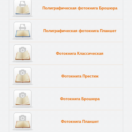
Полиграфическая фотокнига Брошюра
Полиграфическая фотокнига Планшет
Тве
Фотокнига Классическая
Фотокнига Престиж
Фотокнига Брошюра
Фотокнига Планшет
Тве