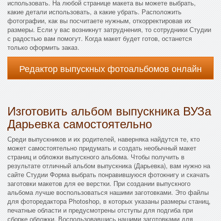
использовать. На любой странице макета вы можете выбрать,
какие детали использовать, а какие убрать. Расположить
фотографии, как вы посчитаете нужным, откорректировав их
размеры. Если у вас возникнут затруднения, то сотрудники Студии
с радостью вам помогут. Когда макет будет готов, останется
только оформить заказ.
Редактор выпускных фотоальбомов онлайн
Изготовить альбом выпускника ВУЗа
Дарьевка самостоятельно
Среди выпускников и их родителей, наверняка найдутся те, кто
может самостоятельно придумать и создать необычный макет
страниц и обложки выпускного альбома. Чтобы получить в
результате отличный альбом выпускника (Дарьевка), вам нужно на
сайте Студии Форма выбрать понравившуюся фотокнигу и скачать
заготовки макетов для ее верстки. При создании выпускного
альбома лучше воспользоваться нашими заготовками. Это файлы
для фоторедактора Photoshop, в которых указаны размеры станиц,
печатные области и предусмотрены отступы для подгиба при
сборке обложки. Воспользовавшись нашими заготовками для