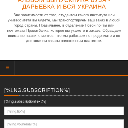
ДАРЬЕВКА И ВСЯ УКРАИНА
Вне зависимости от того, студентом какого института или
университета вы будете, мы транспортируем ваш заказ в любой
город страны. Правильнее, в отделение Новой почты или
почтомата Приватбанка, которое вы укажете в заказе. Обращаем
внимание наших клиентов, что мы работаем по предоплате и не
доставляем заказы наложенным платежом.
Показать
меню
[%LNG.SUBSCRIPTION%]
[%lng.subscriptionText%]
[%lng.fio%]
[%lng.youremail%]