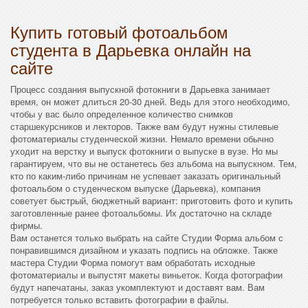
Купить готовый фотоальбом
студента в Дарьевка онлайн на
сайте
Процесс создания выпускной фотокниги в Дарьевка занимает
время, он может длиться 20-30 дней. Ведь для этого необходимо,
чтобы у вас было определенное количество снимков
старшекурсников и лекторов. Также вам будут нужны стилевые
фотоматериалы студенческой жизни. Немало времени обычно
уходит на верстку и выпуск фотокниги о выпуске в вузе. Но мы
гарантируем, что вы не останетесь без альбома на выпускном. Тем,
кто по каким-либо причинам не успевает заказать оригинальный
фотоальбом о студенческом выпуске (Дарьевка), компания
советует быстрый, бюджетный вариант: приготовить фото и купить
заготовленные ранее фотоальбомы. Их достаточно на складе
фирмы.
Вам останется только выбрать на сайте Студии Форма альбом с
понравившимся дизайном и указать подпись на обложке. Также
мастера Студии Форма помогут вам обработать исходные
фотоматериалы и выпустят макеты виньеток. Когда фотографии
будут напечатаны, заказ укомплектуют и доставят вам. Вам
потребуется только вставить фотографии в файлы.