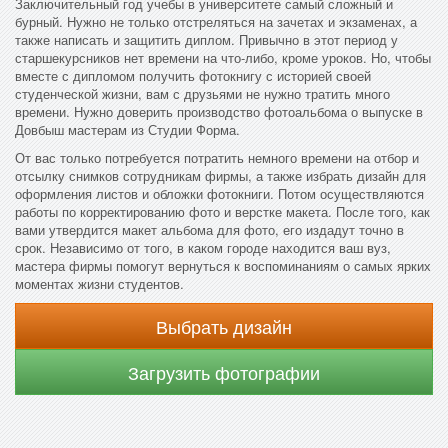
Заключительный год учебы в университете самый сложный и
бурный. Нужно не только отстреляться на зачетах и экзаменах, а
также написать и защитить диплом. Привычно в этот период у
старшекурсников нет времени на что-либо, кроме уроков. Но, чтобы
вместе с дипломом получить фотокнигу с историей своей
студенческой жизни, вам с друзьями не нужно тратить много
времени. Нужно доверить производство фотоальбома о выпуске в
Довбыш мастерам из Студии Форма.
От вас только потребуется потратить немного времени на отбор и
отсылку снимков сотрудникам фирмы, а также избрать дизайн для
оформления листов и обложки фотокниги. Потом осуществляются
работы по корректированию фото и верстке макета. После того, как
вами утвердится макет альбома для фото, его издадут точно в
срок. Независимо от того, в каком городе находится ваш вуз,
мастера фирмы помогут вернуться к воспоминаниям о самых ярких
моментах жизни студентов.
Выбрать дизайн
Загрузить фотографии