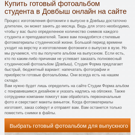
Купить готовый фотоальбом
студента в Довбыш онлайн на сайте
Процесс изготовления фотокниги о выпуске в Довбыш достаточно
длителен, он может занять до месяца. Ведь для этого необходимо,
чтобы у вас было определенное количество снимков каждого
студента и преподавателей. Также вам понадобятся стилевые
фотоматериалы студенческой жизни. Большой период времени
уходит на верстку и изготовление фотокниги о выпуске в вузе. Но
мы ручаемся, что вы получите альбом на выпускном. Если есть,
кто по каким-либо причинам не успевает заказать полновесный
студенческий фотоальбом (Довбыш), Студия Форма предлагает
быстрый, бюджетный вариант: напечатать фотографии и
приобрести готовые фотоальбомы. Они всегда есть на нашем
складе.
Вам нужно будет лишь определить на сайте Студии Форма альбом
с понравившимся дизайном и указать надпись на обложке. Также
сотрудники компании помогут вам обработать первоначальные
фото и сверстают макеты виньеток. Когда фотоматериалы
изготовят, заказ соберут и отправят вам. Вам останется только
поместить снимки в файлы.
Выбрать готовый фотоальбом для выпускного