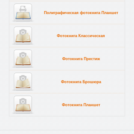
Полиграфическая фотокнига Планшет
Тве
Фотокнига Классическая
Фотокнига Престиж
Фотокнига Брошюра
Фотокнига Планшет
Тве