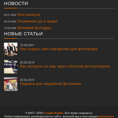
НОВОСТИ
Літні канікули
09.07.2026
Оновлення цін в травні
05.04.2026
Квітневий фотодрук
16.03.2026
НОВЫЕ СТАТЬИ
10.08.2021
Как создать сайт-портфолио для фотографа
25.02.2019
Как смотреть на мир через объектив фотоаппарата
22.02.2019
Надписи для свадебной фотокниги
© 2007—2020
Студия Форма
. Все права защищены.
Любая информация, размещенная на сайте, внешний вид и конструкция
выпускных