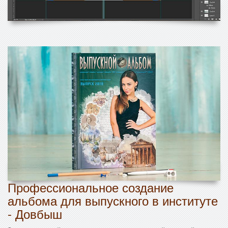
Профессиональное создание
альбома для выпускного в институте
- Довбыш