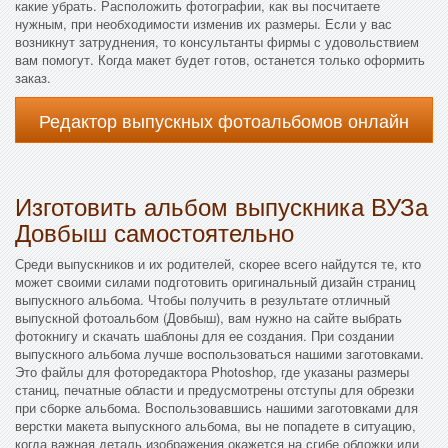
какие убрать. Расположить фотографии, как вы посчитаете
нужным, при необходимости изменив их размеры. Если у вас
возникнут затруднения, то консультанты фирмы с удовольствием
вам помогут. Когда макет будет готов, останется только оформить
заказ.
Редактор выпускных фотоальбомов онлайн
Изготовить альбом выпускника ВУЗа
Довбыш самостоятельно
Среди выпускников и их родителей, скорее всего найдутся те, кто
может своими силами подготовить оригинальный дизайн страниц
выпускного альбома. Чтобы получить в результате отличный
выпускной фотоальбом (Довбыш), вам нужно на сайте выбрать
фотокнигу и скачать шаблоны для ее создания. При создании
выпускного альбома лучше воспользоваться нашими заготовками.
Это файлы для фоторедактора Photoshop, где указаны размеры
станиц, печатные области и предусмотрены отступы для обрезки
при сборке альбома. Воспользовавшись нашими заготовками для
верстки макета выпускного альбома, вы не попадете в ситуацию,
когда важная деталь изображения окажется на сгибе обложки или