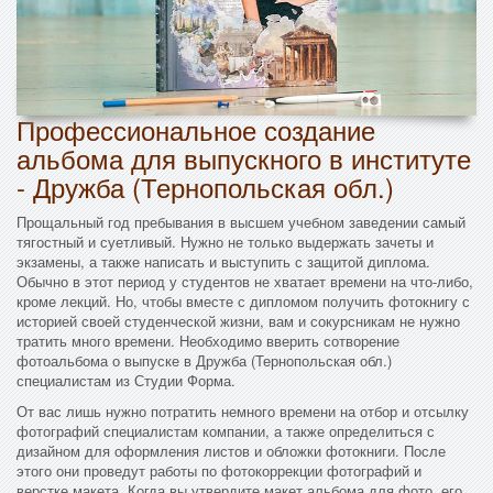
Профессиональное создание
альбома для выпускного в институте
- Дружба (Тернопольская обл.)
Прощальный год пребывания в высшем учебном заведении самый
тягостный и суетливый. Нужно не только выдержать зачеты и
экзамены, а также написать и выступить с защитой диплома.
Обычно в этот период у студентов не хватает времени на что-либо,
кроме лекций. Но, чтобы вместе с дипломом получить фотокнигу с
историей своей студенческой жизни, вам и сокурсникам не нужно
тратить много времени. Необходимо вверить сотворение
фотоальбома о выпуске в Дружба (Тернопольская обл.)
специалистам из Студии Форма.
От вас лишь нужно потратить немного времени на отбор и отсылку
фотографий специалистам компании, а также определиться с
дизайном для оформления листов и обложки фотокниги. После
этого они проведут работы по фотокоррекции фотографий и
верстке макета. Когда вы утвердите макет альбома для фото, его