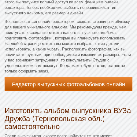
этого вы получите полный доступ ко всем функциям онлайн
редактора. Теперь необходимо выбрать понравившийся тип
выпускного альбома, его размер и дизайн.
Воспользоваться онлайн-редактором, создать страницы и обложку
для вашего уникального альбома. Мы рекомендуем прежде, чем
приступать к созданию макета вашего выпускного альбома,
подготовить фотографии , которые вы планируете использовать.
На любой странице макета вы можете выбрать, какие детали
использовать, а какие убрать. Расположить фотографии, как вы
посчитаете нужным, при необходимости изменив их размеры. Если
у вас возникнут затруднения, то консультанты Студии с
удовольствием вам помогут. Когда макет будет готов, останется
только оформить заказ.
Редактор выпускных фотоальбомов онлайн
Изготовить альбом выпускника ВУЗа
Дружба (Тернопольская обл.)
самостоятельно
Среди выпускников, скорее всего найдутся те, кто может