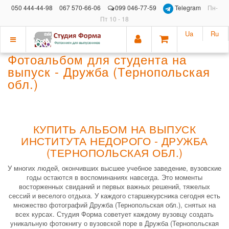
050 444-44-98
067 570-66-06
099 046-77-59
Telegram
Пн-
Пт 10 - 18
Ua
Ru
Показать
Фотоальбом для студента на
меню
выпуск - Дружба (Тернопольская
обл.)
КУПИТЬ АЛЬБОМ НА ВЫПУСК
ИНСТИТУТА НЕДОРОГО - ДРУЖБА
(ТЕРНОПОЛЬСКАЯ ОБЛ.)
У многих людей, окончивших высшее учебное заведение, вузовские
годы остаются в воспоминаниях навсегда. Это моменты
восторженных свиданий и первых важных решений, тяжелых
сессий и веселого отдыха. У каждого старшекурсника сегодня есть
множество фотографий Дружба (Тернопольская обл.), снятых на
всех курсах. Студия Форма советует каждому вузовцу создать
уникальную фотокнигу о вузовской поре в Дружба (Тернопольская