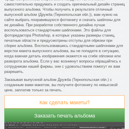
самостоятельно придумать и создать оригинальный дизайн страниц
выпускного альбома. Чтобы получить в результате отличный
выпускной альбом (Дружба (Тернопольская обл.)), вам нужно на
сайте выбрать понравившуюся фотокнигу и скачать шаблоны для
ее дизайна. При разработке собственного дизайна лучше
воспользоваться стандартными шаблонами. Это файлы для
фоторедактора Photoshop, в которых указаны размеры станиц,
печатные области и предусмотрены отступы для обрезки при
сборке альбома. Воспользовавшись стандартными шаблонами для
верстки макета выпускного альбома, вы не попадете в ситуацию,
когда важная деталь изображения окажется на сгибе обложки или
разворота альбома. Если у вас возникнут вопросы обращайтесь к
сотрудникам нашей фирмы, они с удовольствием помогут их вам
разрешить.
Заказывая выпускной альбом Дружба (Тернопольская обл.) с
созданным вами макетом, вы получите фотокнигу по невысокой
цене, заплатив только за печать.
Как сделать макеты?
Заказать печать альбома