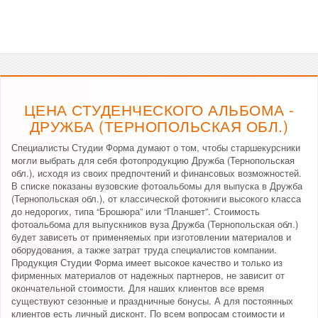
ЦЕНА СТУДЕНЧЕСКОГО АЛЬБОМА -
ДРУЖБА (ТЕРНОПОЛЬСКАЯ ОБЛ.)
Специалисты Студии Форма думают о том, чтобы старшекурсники
могли выбрать для себя фотопродукцию Дружба (Тернопольская
обл.), исходя из своих предпочтений и финансовых возможностей.
В списке показаны вузовские фотоальбомы для выпуска в Дружба
(Тернопольская обл.), от классической фотокниги высокого класса
до недорогих, типа “Брошюра” или “Планшет”. Стоимость
фотоальбома для выпускников вуза Дружба (Тернопольская обл.)
будет зависеть от применяемых при изготовлении материалов и
оборудования, а также затрат труда специалистов компании.
Продукция Студии Форма имеет высокое качество и только из
фирменных материалов от надежных партнеров, не зависит от
окончательной стоимости. Для наших клиентов все время
существуют сезонные и праздничные бонусы. А для постоянных
клиентов есть личный дисконт. По всем вопросам стоимости и