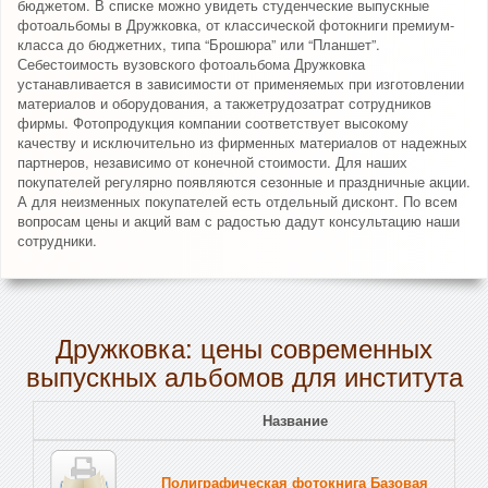
бюджетом. В списке можно увидеть студенческие выпускные
фотоальбомы в Дружковка, от классической фотокниги премиум-
класса до бюджетних, типа “Брошюра” или “Планшет”.
Себестоимость вузовского фотоальбома Дружковка
устанавливается в зависимости от применяемых при изготовлении
материалов и оборудования, а такжетрудозатрат сотрудников
фирмы. Фотопродукция компании соответствует высокому
качеству и исключительно из фирменных материалов от надежных
партнеров, независимо от конечной стоимости. Для наших
покупателей регулярно появляются сезонные и праздничные акции.
А для неизменных покупателей есть отдельный дисконт. По всем
вопросам цены и акций вам с радостью дадут консультацию наши
сотрудники.
Дружковка: цены современных
выпускных альбомов для института
Название
Полиграфическая фотокнига Базовая