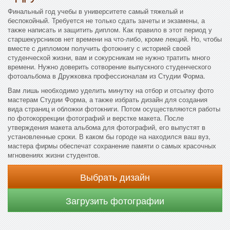
Финальный год учебы в университете самый тяжелый и
беспокойный. Требуется не только сдать зачеты и экзамены, а
также написать и защитить диплом. Как правило в этот период у
старшекурсников нет времени на что-либо, кроме лекций. Но, чтобы
вместе с дипломом получить фотокнигу с историей своей
студенческой жизни, вам и сокурсникам не нужно тратить много
времени. Нужно доверить сотворение выпускного студенческого
фотоальбома в Дружковка профессионалам из Студии Форма.
Вам лишь необходимо уделить минутку на отбор и отсылку фото
мастерам Студии Форма, а также избрать дизайн для создания
вида страниц и обложки фотокниги. Потом осуществляются работы
по фотокоррекции фотографий и верстке макета. После
утверждения макета альбома для фотографий, его выпустят в
установленные сроки. В каком бы городе на находился ваш вуз,
мастера фирмы обеспечат сохранение памяти о самых красочных
мгновениях жизни студентов.
Выбрать дизайн
Загрузить фотографии