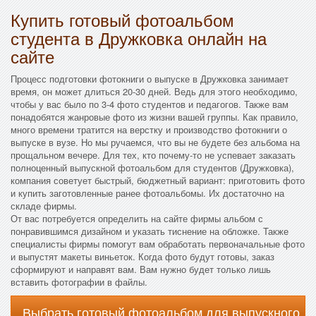
Купить готовый фотоальбом
студента в Дружковка онлайн на
сайте
Процесс подготовки фотокниги о выпуске в Дружковка занимает
время, он может длиться 20-30 дней. Ведь для этого необходимо,
чтобы у вас было по 3-4 фото студентов и педагогов. Также вам
понадобятся жанровые фото из жизни вашей группы. Как правило,
много времени тратится на верстку и производство фотокниги о
выпуске в вузе. Но мы ручаемся, что вы не будете без альбома на
прощальном вечере. Для тех, кто почему-то не успевает заказать
полноценный выпускной фотоальбом для студентов (Дружковка),
компания советует быстрый, бюджетный вариант: приготовить фото
и купить заготовленные ранее фотоальбомы. Их достаточно на
складе фирмы.
От вас потребуется определить на сайте фирмы альбом с
понравившимся дизайном и указать тиснение на обложке. Также
специалисты фирмы помогут вам обработать первоначальные фото
и выпустят макеты виньеток. Когда фото будут готовы, заказ
сформируют и направят вам. Вам нужно будет только лишь
вставить фотографии в файлы.
Выбрать готовый фотоальбом для выпускного