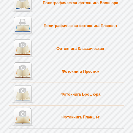
Полиграфическая фотокнига Брошюра
Полиграфическая фотокнига Планшет
Тве
Фотокнига Классическая
Фотокнига Престиж
Фотокнига Брошюра
Фотокнига Планшет
Тве