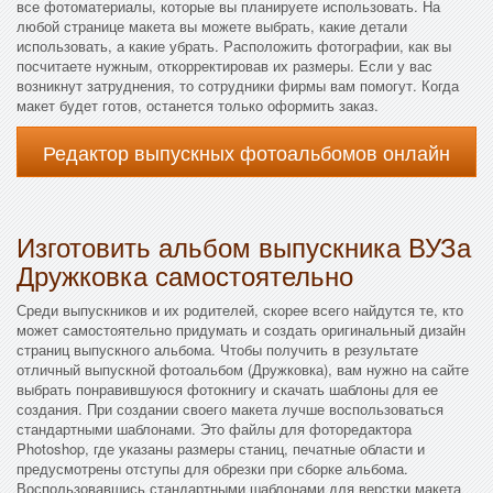
все фотоматериалы, которые вы планируете использовать. На
любой странице макета вы можете выбрать, какие детали
использовать, а какие убрать. Расположить фотографии, как вы
посчитаете нужным, откорректировав их размеры. Если у вас
возникнут затруднения, то сотрудники фирмы вам помогут. Когда
макет будет готов, останется только оформить заказ.
Редактор выпускных фотоальбомов онлайн
Изготовить альбом выпускника ВУЗа
Дружковка самостоятельно
Среди выпускников и их родителей, скорее всего найдутся те, кто
может самостоятельно придумать и создать оригинальный дизайн
страниц выпускного альбома. Чтобы получить в результате
отличный выпускной фотоальбом (Дружковка), вам нужно на сайте
выбрать понравившуюся фотокнигу и скачать шаблоны для ее
создания. При создании своего макета лучше воспользоваться
стандартными шаблонами. Это файлы для фоторедактора
Photoshop, где указаны размеры станиц, печатные области и
предусмотрены отступы для обрезки при сборке альбома.
Воспользовавшись стандартными шаблонами для верстки макета