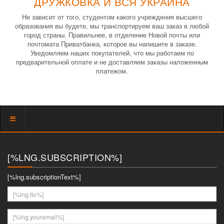
ДРУЖКОВКА И ВСЯ УКРАИНА
Не зависит от того, студентом какого учреждения высшего
образования вы будете, мы транспортируем ваш заказ в любой
город страны. Правильнее, в отделение Новой почты или
почтомата Приватбанка, которое вы напишите в заказе.
Уведомляем наших покупателей, что мы работаем по
предварительной оплате и не доставляем заказы наложенным
платежом.
Показать
меню
[%LNG.SUBSCRIPTION%]
[%lng.subscriptionText%]
[%lng.fio%]
[%lng.youremail%]