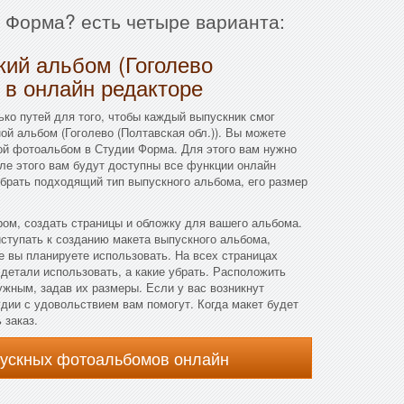
и Форма? есть четыре варианта:
кий альбом (Гоголево
) в онлайн редакторе
ко путей для того, чтобы каждый выпускник смог
ой альбом (Гоголево (Полтавская обл.)). Вы можете
ой фотоальбом в Студии Форма. Для этого вам нужно
сле этого вам будут доступны все функции онлайн
брать подходящий тип выпускного альбома, его размер
ом, создать страницы и обложку для вашего альбома.
ступать к созданию макета выпускного альбома,
е вы планируете использовать. На всех страницах
 детали использовать, а какие убрать. Расположить
ужным, задав их размеры. Если у вас возникнут
удии с удовольствием вам помогут. Когда макет будет
 заказ.
пускных фотоальбомов онлайн