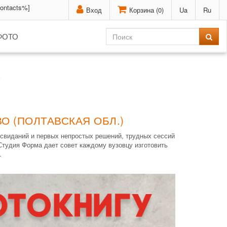
contacts%]
Вход
Корзина (
0
)
Ua
Ru
ФОТО
)
О (ПОЛТАВСКАЯ ОБЛ.)
 свиданий и первых непростых решений, трудных сессий
 Студия Форма дает совет каждому вузовцу изготовить
.