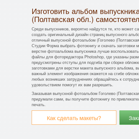
Изготовить альбом выпускника
(Полтавская обл.) самостояте
Среди выпускников, вероятно найдутся те, кто может с
создать оригинальный дизайн страниц выпускного альбо
отличный выпускной фотоальбом (Гоголево (Полтавская 
Студии Форма выбрать фотокнигу и скачать заготовки м
верстке фотоальбома выпускника лучше воспользовать
файлы для фоторедактора Photoshop, где указаны разм
предусмотрены отступы для подгиба при сборке облож
заготовками для верстки макета выпускного альбома, в
важный элемент изображения окажется на сгибе обложк
любых возникших затруднениях обращайтесь к сотрудн
удовольствием помогут их вам разрешить.
Заказывая выпускной фотоальбом Гоголево (Полтавская 
придумали сами, вы получите фотокнигу по привлекател
печать.
Как сделать макеты?
Зак