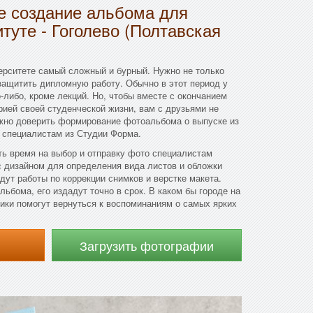
 создание альбома для
итуте - Гоголево (Полтавская
ерситете самый сложный и бурный. Нужно не только
 защитить дипломную работу. Обычно в этот период у
-либо, кроме лекций. Но, чтобы вместе с окончанием
рией своей студенческой жизни, вам с друзьями не
ужно доверить формирование фотоальбома о выпуске из
) специалистам из Студии Форма.
ть время на выбор и отправку фото специалистам
с дизайном для определения вида листов и обложки
дут работы по коррекции снимков и верстке макета.
ьбома, его издадут точно в срок. В каком бы городе на
ики помогут вернуться к воспоминаниям о самых ярких
Загрузить фотографии