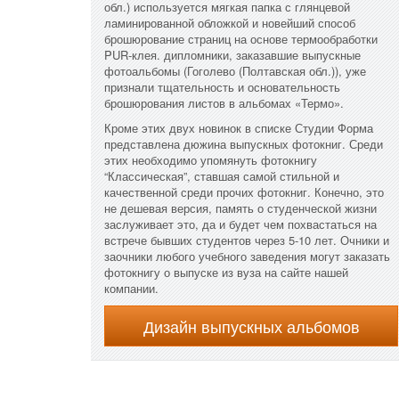
обл.) используется мягкая папка с глянцевой
ламинированной обложкой и новейший способ
брошюрование страниц на основе термообработки
PUR-клея. дипломники, заказавшие выпускные
фотоальбомы (Гоголево (Полтавская обл.)), уже
признали тщательность и основательность
брошюрования листов в альбомах «Термо».
Кроме этих двух новинок в списке Студии Форма
представлена дюжина выпускных фотокниг. Среди
этих необходимо упомянуть фотокнигу
“Классическая”, ставшая самой стильной и
качественной среди прочих фотокниг. Конечно, это
не дешевая версия, память о студенческой жизни
заслуживает это, да и будет чем похвастаться на
встрече бывших студентов через 5-10 лет. Очники и
заочники любого учебного заведения могут заказать
фотокнигу о выпуске из вуза на сайте нашей
компании.
Дизайн выпускных альбомов