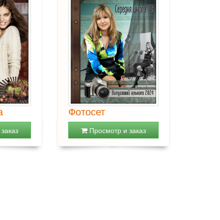
а
Фотосет
заказ
Просмотр и заказ