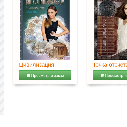
Цивилизация
Точка отсчет
Просмотр и заказ
Просмотр и 