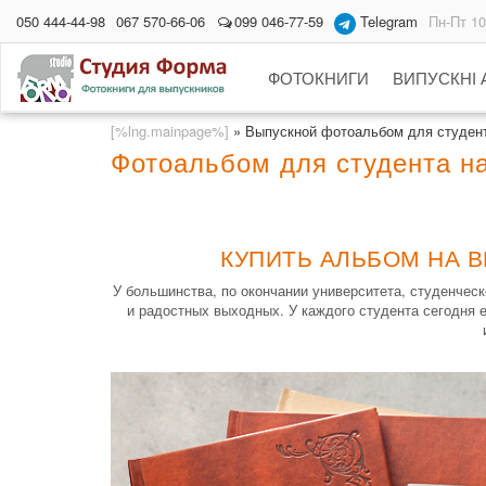
050 444-44-98
067 570-66-06
099 046-77-59
Telegram
Пн-Пт 10
ФОТОКНИГИ
ВИПУСКНІ
[%lng.mainpage%]
»
Выпускной фотоальбом для студен
Фотоальбом для студента на
КУПИТЬ АЛЬБОМ НА В
У большинства, по окончании университета, студенчес
и радостных выходных. У каждого студента сегодня е