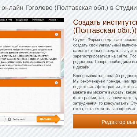
 онлайн Гоголево (Полтавская обл.) в Студи
Создать институтс
(Полтавская обл.)
Студия Форма предлагает несколь
создать свой уникальный выпускн
самостоятельно создать выпускн
зарегистрироваться на сайте. По
редактора. Теперь необходимо вы
и дизайн.
Воспользоваться онлайн-редактор
Мы рекомендуем прежде, чем при
подготовить фотографии , которы
макета вы можете выбрать, какие
фотографии, как вы посчитаете н
затруднения, то консультанты Ст
готов, останется только оформить
Редактор вы