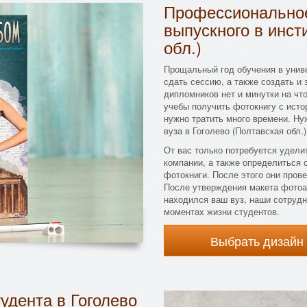
Профессиональное
выпускного в инст
обл.)
Прощальный год обучения в унив
сдать сессию, а также создать и
дипломников нет и минутки на что
учебы получить фотокнигу с исто
нужно тратить много времени. Н
вуза в Гоголево (Полтавская обл.
От вас только потребуется удели
компании, а также определиться 
фотокниги. После этого они прове
После утверждения макета фотоал
находился ваш вуз, наши сотрудн
моментах жизни студентов.
Выбрать дизайн
удента в Гоголево