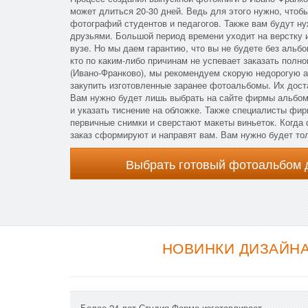
может длиться 20-30 дней. Ведь для этого нужно, чтоб
фотографий студентов и педагогов. Также вам будут н
друзьями. Большой период времени уходит на верстку 
вузе. Но мы даем гарантию, что вы не будете без альб
кто по каким-либо причинам не успевает заказать пол
(Ивано-Франково), мы рекомендуем скорую недорогую ал
закупить изготовленные заранее фотоальбомы. Их дост
Вам нужно будет лишь выбрать на сайте фирмы альбо
и указать тиснение на обложке. Также специалисты фи
первичные снимки и сверстают макеты виньеток. Когда
заказ сформируют и направят вам. Вам нужно будет то
Выбрать готовый фотоальбом 
НОВИНКИ ДИЗАЙНА
Более 24 лет Студия Форма изготавливает