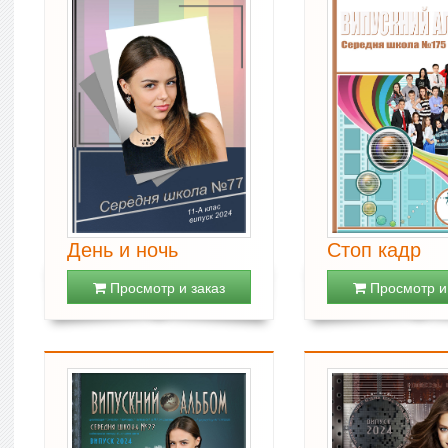
День и ночь
Стоп кадр
Просмотр и заказ
Просмотр и 