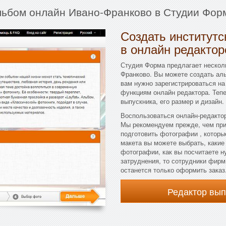
льбом онлайн Ивано-Франково в Студии Фор
Создать институтс
в онлайн редактор
Студия Форма предлагает несколь
Франково. Вы можете создать аль
вам нужно зарегистрироваться на
функциям онлайн редактора. Теп
выпускника, его размер и дизайн.
Воспользоваться онлайн-редактор
Мы рекомендуем прежде, чем при
подготовить фотографии , которы
макета вы можете выбрать, какие
фотографии, как вы посчитаете н
затруднения, то сотрудники фирм
останется только оформить заказ
Редактор вы