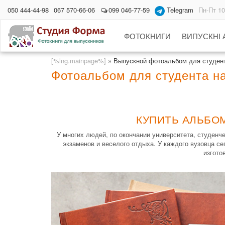
050 444-44-98
067 570-66-06
099 046-77-59
Telegram
Пн-Пт 10
ФОТОКНИГИ
ВИПУСКНІ
[%lng.mainpage%]
»
Выпускной фотоальбом для студен
Фотоальбом для студента на
КУПИТЬ АЛЬБОМ
У многих людей, по окончании университета, студен
экзаменов и веселого отдыха. У каждого вузовца с
изгото