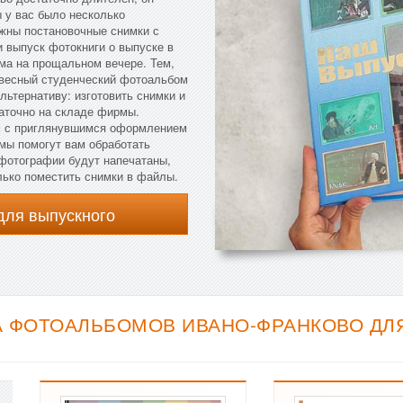
ы у вас было несколько
ужны постановочные снимки с
и выпуск фотокниги о выпуске в
ома на прощальном вечере. Тем,
новесный студенческий фотоальбом
ьтернативу: изготовить снимки и
аточно на складе фирмы.
м с приглянувшимся оформлением
рмы помогут вам обработать
 фотографии будут напечатаны,
лько поместить снимки в файлы.
для выпускного
 ФОТОАЛЬБОМОВ ИВАНО-ФРАНКОВО ДЛЯ 