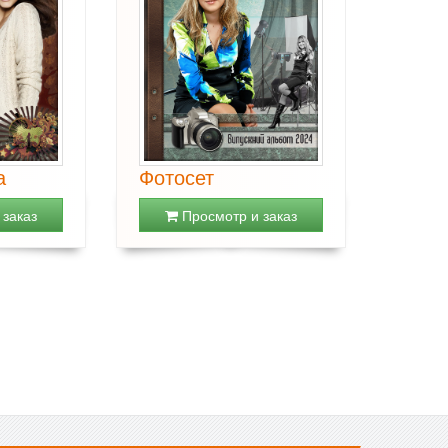
а
Фотосет
заказ
Просмотр и заказ