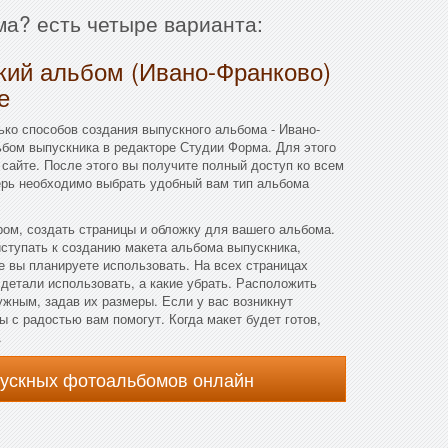
ма? есть четыре варианта:
кий альбом (Ивано-Франково)
е
ко способов создания выпускного альбома - Ивано-
бом выпускника в редакторе Студии Форма. Для этого
 сайте. После этого вы получите полный доступ ко всем
ерь необходимо выбрать удобный вам тип альбома
ом, создать страницы и обложку для вашего альбома.
ступать к созданию макета альбома выпускника,
е вы планируете использовать. На всех страницах
 детали использовать, а какие убрать. Расположить
ужным, задав их размеры. Если у вас возникнут
ы с радостью вам помогут. Когда макет будет готов,
.
пускных фотоальбомов онлайн