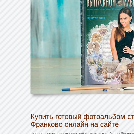
Купить готовый фотоальбом ст
Франково онлайн на сайте
Процесс создания выпускной фотокниги в Ивано-Франко