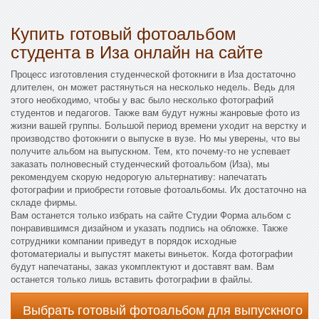
Купить готовый фотоальбом
студента в Иза онлайн на сайте
Процесс изготовления студенческой фотокниги в Иза достаточно
длителен, он может растянуться на несколько недель. Ведь для
этого необходимо, чтобы у вас было несколько фотографий
студентов и педагогов. Также вам будут нужны жанровые фото из
жизни вашей группы. Большой период времени уходит на верстку и
производство фотокниги о выпуске в вузе. Но мы уверены, что вы
получите альбом на выпускном. Тем, кто почему-то не успевает
заказать полновесный студенческий фотоальбом (Иза), мы
рекомендуем скорую недорогую альтернативу: напечатать
фотографии и приобрести готовые фотоальбомы. Их достаточно на
складе фирмы.
Вам останется только избрать на сайте Студии Форма альбом с
понравившимся дизайном и указать подпись на обложке. Также
сотрудники компании приведут в порядок исходные
фотоматериалы и выпустят макеты виньеток. Когда фотографии
будут напечатаны, заказ укомплектуют и доставят вам. Вам
останется только лишь вставить фотографии в файлы.
Выбрать готовый фотоальбом для выпускного