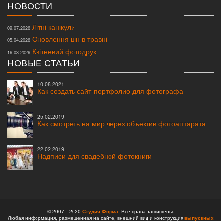
НОВОСТИ
Літні канікули
09.07.2026
Оновлення цін в травні
05.04.2026
Квітневий фотодрук
16.03.2026
НОВЫЕ СТАТЬИ
10.08.2021
Как создать сайт-портфолио для фотографа
25.02.2019
Как смотреть на мир через объектив фотоаппарата
22.02.2019
Надписи для свадебной фотокниги
© 2007—2020
Студия Форма
. Все права защищены.
Любая информация, размещенная на сайте, внешний вид и конструкция
выпускных