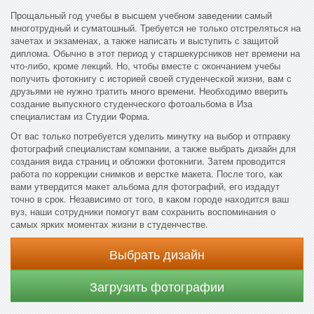
Прощальный год учебы в высшем учебном заведении самый
многотрудный и суматошный. Требуется не только отстреляться на
зачетах и экзаменах, а также написать и выступить с защитой
диплома. Обычно в этот период у старшекурсников нет времени на
что-либо, кроме лекций. Но, чтобы вместе с окончанием учебы
получить фотокнигу с историей своей студенческой жизни, вам с
друзьями не нужно тратить много времени. Необходимо вверить
создание выпускного студенческого фотоальбома в Иза
специалистам из Студии Форма.
От вас только потребуется уделить минутку на выбор и отправку
фотографий специалистам компании, а также выбрать дизайн для
создания вида страниц и обложки фотокниги. Затем проводится
работа по коррекции снимков и верстке макета. После того, как
вами утвердится макет альбома для фотографий, его издадут
точно в срок. Независимо от того, в каком городе находится ваш
вуз, наши сотрудники помогут вам сохранить воспоминания о
самых ярких моментах жизни в студенчестве.
Выбрать дизайн
Загрузить фотографии