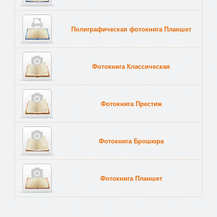
Полиграфическая фотокнига Планшет
Тве
Фотокнига Классическая
Фотокнига Престиж
Фотокнига Брошюра
Фотокнига Планшет
Тве