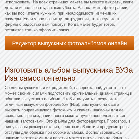
использовать. На всех страницах макета вы можете выбрать, какие
детали использовать, а какие убрать. Расположить фотографии,
как вы посчитаете нужным, при необходимости изменив их
размеры. Если у вас возникнут затруднения, то консультанты
фирмы с радостью вам помогут. Когда макет будет готов,
останется только оформить заказ.
Редактор выпускных фотоальбомов онлайн
Изготовить альбом выпускника ВУЗа
Иза самостоятельно
Среди выпускников и их родителей, наверняка найдутся те, кто
может своими силами подготовить оригинальный дизайн страниц и
обложки выпускного альбома. Чтобы получить в результате
отличный выпускной фотоальбом (Иза), вам нужно на сайте
выбрать понравившуюся фотокнигу и скачать шаблоны для ее
создания. При создании своего макета лучше воспользоваться
нашими заготовками. Это файлы для фоторедактора Photoshop, в
них указаны размеры станиц, печатные области и предусмотрены
отступы для обрезки при сборке альбома. Воспользовавшись
нашими заготовками для верстки макета выпускного альбома, вы