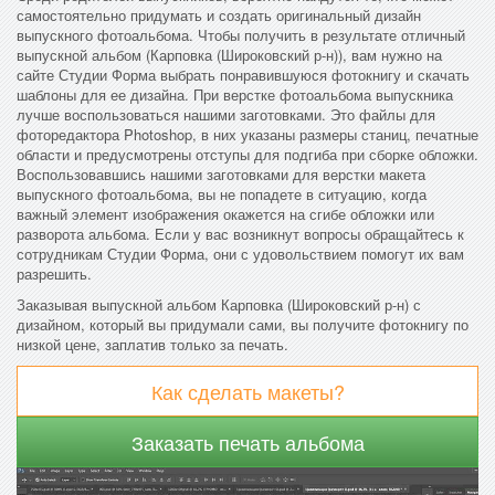
самостоятельно придумать и создать оригинальный дизайн
выпускного фотоальбома. Чтобы получить в результате отличный
выпускной альбом (Карповка (Широковский р-н)), вам нужно на
сайте Студии Форма выбрать понравившуюся фотокнигу и скачать
шаблоны для ее дизайна. При верстке фотоальбома выпускника
лучше воспользоваться нашими заготовками. Это файлы для
фоторедактора Photoshop, в них указаны размеры станиц, печатные
области и предусмотрены отступы для подгиба при сборке обложки.
Воспользовавшись нашими заготовками для верстки макета
выпускного фотоальбома, вы не попадете в ситуацию, когда
важный элемент изображения окажется на сгибе обложки или
разворота альбома. Если у вас возникнут вопросы обращайтесь к
сотрудникам Студии Форма, они с удовольствием помогут их вам
разрешить.
Заказывая выпускной альбом Карповка (Широковский р-н) с
дизайном, который вы придумали сами, вы получите фотокнигу по
низкой цене, заплатив только за печать.
Как сделать макеты?
Заказать печать альбома