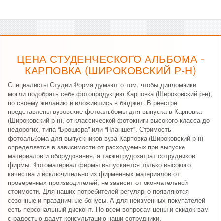
ЦЕНА СТУДЕНЧЕСКОГО АЛЬБОМА -
КАРПОВКА (ШИРОКОВСКИЙ Р-Н)
Специалисты Студии Форма думают о том, чтобы дипломники
могли подобрать себе фотопродукцию Карповка (Широковский р-н),
по своему желанию и вложившись в бюджет. В реестре
представлены вузовские фотоальбомы для выпуска в Карповка
(Широковский р-н), от классической фотокниги высокого класса до
недорогих, типа “Брошюра” или “Планшет”. Стоимость
фотоальбома для выпускников вуза Карповка (Широковский р-н)
определяется в зависимости от расходуемых при выпуске
материалов и оборудования, а такжетрудозатрат сотрудников
фирмы. Фотоматериал фирмы выпускается только высокого
качества и исключительно из фирменных материалов от
проверенных производителей, не зависит от окончательной
стоимости. Для наших потребителей регулярно появляются
сезонные и праздничные бонусы. А для неизменных покупателей
есть персональный дисконт. По всем вопросам цены и скидок вам
с радостью дадут консультацию наши сотрудники.