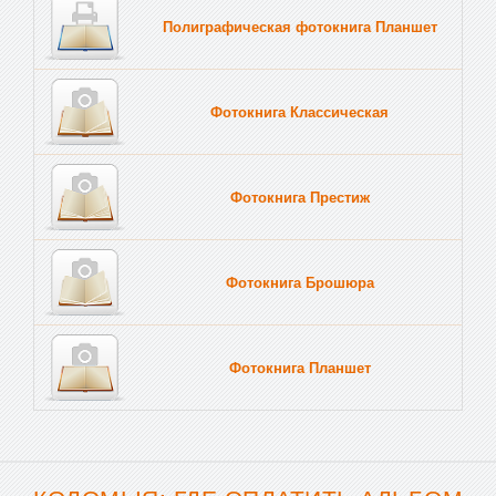
Полиграфическая фотокнига Планшет
Тве
Фотокнига Классическая
Фотокнига Престиж
Фотокнига Брошюра
Фотокнига Планшет
Тве