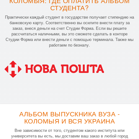
КОЛОМЫЯ: ГДЕ ОПЛАТИТЬ АЛЬБОМ
СТУДЕНТА?
Практически каждый студент в государстве получает стипендию на
банковскую карту. Соответственно вы осилите внести плату за
заказ, внеся деньги на счет Студии Форма. Если вы решите
рассчитаться наличными, вы это сможете сделать в конторе
Студии Форма или внести деньги с помощью терминала. Также мы
работаем по безналу.
АЛЬБОМ ВЫПУСКНИКА ВУЗА -
КОЛОМЫЯ И ВСЯ УКРАИНА
Вне зависимости от того, студентом какого института или
университета вы есть, мы доставим ваш заказ в любой город