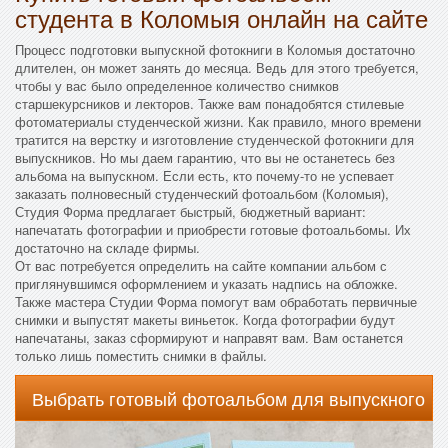
студента в Коломыя онлайн на сайте
Процесс подготовки выпускной фотокниги в Коломыя достаточно
длителен, он может занять до месяца. Ведь для этого требуется,
чтобы у вас было определенное количество снимков
старшекурсников и лекторов. Также вам понадобятся стилевые
фотоматериалы студенческой жизни. Как правило, много времени
тратится на верстку и изготовление студенческой фотокниги для
выпускников. Но мы даем гарантию, что вы не останетесь без
альбома на выпускном. Если есть, кто почему-то не успевает
заказать полновесный студенческий фотоальбом (Коломыя),
Студия Форма предлагает быстрый, бюджетный вариант:
напечатать фотографии и приобрести готовые фотоальбомы. Их
достаточно на складе фирмы.
От вас потребуется определить на сайте компании альбом с
приглянувшимся оформлением и указать надпись на обложке.
Также мастера Студии Форма помогут вам обработать первичные
снимки и выпустят макеты виньеток. Когда фотографии будут
напечатаны, заказ сформируют и направят вам. Вам останется
только лишь поместить снимки в файлы.
Выбрать готовый фотоальбом для выпускного