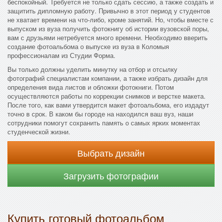
беспокойный. Требуется не только сдать сессию, а также создать и
защитить дипломную работу. Привычно в этот период у студентов
не хватает времени на что-либо, кроме занятий. Но, чтобы вместе с
выпуском из вуза получить фотокнигу об истории вузовской поры,
вам с друзьями нетребуется много времени. Необходимо вверить
создание фотоальбома о выпуске из вуза в Коломыя
профессионалам из Студии Форма.
Вы только должны уделить минутку на отбор и отсылку
фотографий специалистам компании, а также избрать дизайн для
определения вида листов и обложки фотокниги. Потом
осуществляются работы по коррекции снимков и верстке макета.
После того, как вами утвердится макет фотоальбома, его издадут
точно в срок. В каком бы городе на находился ваш вуз, наши
сотрудники помогут сохранить память о самых ярких моментах
студенческой жизни.
Выбрать дизайн
Загрузить фотографии
Купить готовый фотоальбом