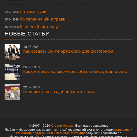
Літні канікули
09.07.2026
Оновлення цін в травні
05.04.2026
Квітневий фотодрук
16.03.2026
НОВЫЕ СТАТЬИ
10.08.2021
Как создать сайт-портфолио для фотографа
25.02.2019
Как смотреть на мир через объектив фотоаппарата
22.02.2019
Надписи для свадебной фотокниги
© 2007—2020
Студия Форма
. Все права защищены.
Любая информация, размещенная на сайте, внешний вид и конструкция
выпускных
альбомов,
свадебных и школьных фотокниг
защищены законами об
Интеллектуальной собственности и авторском праве. Копирование и подделки