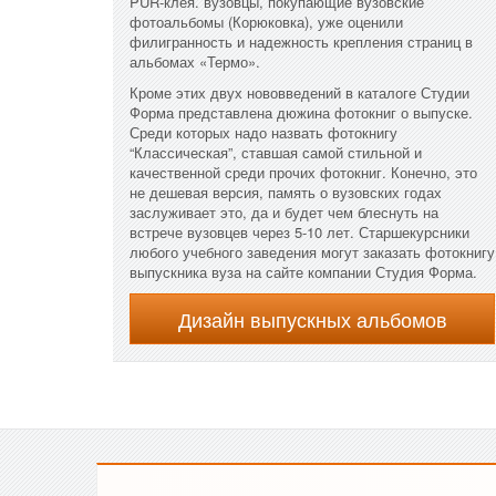
PUR-клея. вузовцы, покупающие вузовские
фотоальбомы (Корюковка), уже оценили
филигранность и надежность крепления страниц в
альбомах «Термо».
Кроме этих двух нововведений в каталоге Студии
Форма представлена дюжина фотокниг о выпуске.
Среди которых надо назвать фотокнигу
“Классическая”, ставшая самой стильной и
качественной среди прочих фотокниг. Конечно, это
не дешевая версия, память о вузовских годах
заслуживает это, да и будет чем блеснуть на
встрече вузовцев через 5-10 лет. Старшекурсники
любого учебного заведения могут заказать фотокнигу
выпускника вуза на сайте компании Студия Форма.
Дизайн выпускных альбомов