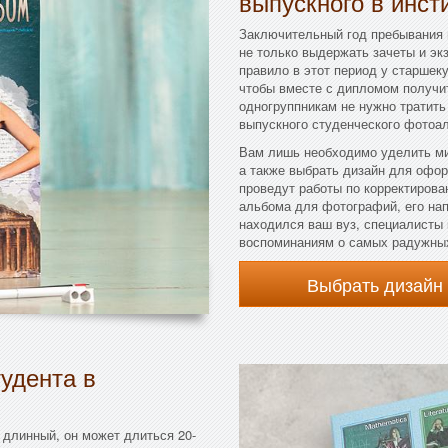
выпускного в инст
Заключительный год пребывания 
не только выдержать зачеты и эк
правило в этот период у старшеку
чтобы вместе с дипломом получит
одногруппникам не нужно тратить
выпускного студенческого фотоа
Вам лишь необходимо уделить ми
а также выбрать дизайн для офор
проведут работы по корректирова
альбома для фотографий, его нап
находился ваш вуз, специалисты 
воспоминаниям о самых радужных
Выбрать дизайн
удента в
 длинный, он может длиться 20-