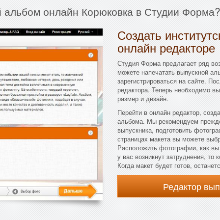
й альбом онлайн Корюковка в Студии Форма?
Создать институтс
онлайн редакторе
Студия Форма предлагает ряд во
можете напечатать выпускной аль
зарегистрироваться на сайте. По
редактора. Теперь необходимо вы
размер и дизайн.
Перейти в онлайн редактор, созд
альбома. Мы рекомендуем прежде
выпускника, подготовить фотогра
страницах макета вы можете выбра
Расположить фотографии, как вы
у вас возникнут затруднения, то
Когда макет будет готов, останет
Редактор вы