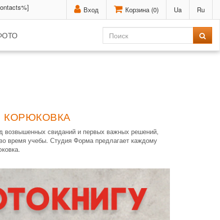
contacts%]
Вход
Корзина (
0
)
Ua
Ru
ФОТО
- КОРЮКОВКА
од возвышенных свиданий и первых важных решений,
 во время учебы. Студия Форма предлагает каждому
юковка.