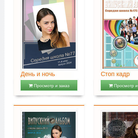
День и ночь
Стоп кадр
Просмотр и заказ
Просмотр и 