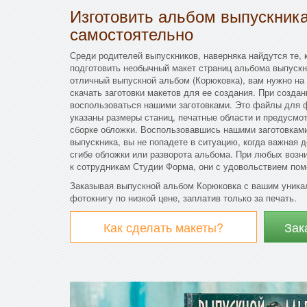
Изготовить альбом выпускник
самостоятельно
Среди родителей выпускников, наверняка найдутся те,
подготовить необычный макет страниц альбома выпускн
отличный выпускной альбом (Корюковка), вам нужно на 
скачать заготовки макетов для ее создания. При созда
воспользоваться нашими заготовками. Это файлы для ф
указаны размеры станиц, печатные области и предусмо
сборке обложки. Воспользовавшись нашими заготовками
выпускника, вы не попадете в ситуацию, когда важная 
сгибе обложки или разворота альбома. При любых возн
к сотрудникам Студии Форма, они с удовольствием пом
Заказывая выпускной альбом Корюковка с вашим уника
фотокнигу по низкой цене, заплатив только за печать.
Как сделать макеты?
Зак