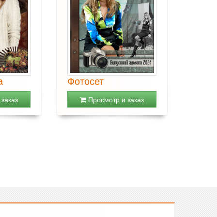
а
Фотосет
заказ
Просмотр и заказ