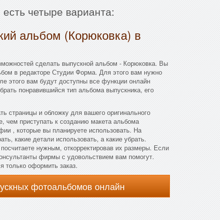
 есть четыре варианта:
кий альбом (Корюковка) в
зможностей сделать выпускной альбом - Корюковка. Вы
бом в редакторе Студии Форма. Для этого вам нужно
сле этого вам будут доступны все функции онлайн
брать понравившийся тип альбома выпускника, его
ать страницы и обложку для вашего оригинального
, чем приступать к созданию макета альбома
фии , которые вы планируете использовать. На
ть, какие детали использовать, а какие убрать.
 посчитаете нужным, откорректировав их размеры. Если
 консультанты фирмы с удовольствием вам помогут.
ся только оформить заказ.
пускных фотоальбомов онлайн