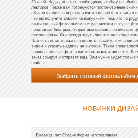
30 дней. Ведь для этого необходимо, чтобы у вас было
лекторов. Также вам потребуются постановочные снимк
обычно уходит на верстку и изготовление фотокниги о в
что вы получите альбом на выпускном. Тем, кто по ряду
оригинальный фотоальбом о студенческом выпуске (Ко
предлагает быстрый, бюджетный вариант: напечатать ф
фотоальбомы. Они всегда ждут клиентов на складе ком
Вам останется только определить на сайте компании а
видом и указать надпись на обложке. Также специалис
первоначальные фото и изготовят макеты виньеток. Ког
заказ соберут и отправят вам. Вам нужно будет только
файлы.
Выбрать готовый фотоальбом 
НОВИНКИ ДИЗАЙ
Более 20 лет Студия Форма изготавливает