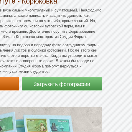
итуте - Корюковка
в вузе самый многотрудный и суматошный. Необходимо
замены, а также написать и защитить диплом. Как
рсников нет времени на что-либо, кроме занятий. Но,
ь фотокнигу об истории вузовской поры, вам и
 много времени. Достаточно поручить формирование
льбома в Корюковка мастерам из Студии Форма.
нутку на подбор и передачу фото сотрудникам фирмы,
мления листов и обложки фотокниги. После этого они
нию фото и верстке макета. Когда вы утвердите макет
ечатают в оговоренные сроки. В каком бы городе на
компании Студия Форма помогут вернуться к
 минутах жизни студентов.
Загрузить фотографии