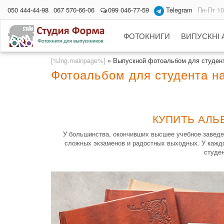
050 444-44-98
067 570-66-06
099 046-77-59
Telegram
Пн-Пт 10
ФОТОКНИГИ
ВИПУСКНІ
[%lng.mainpage%]
»
Выпускной фотоальбом для студен
Фотоальбом для студента на
КУПИТЬ АЛЬ
У большинства, окончивших высшее учебное заведе
сложных экзаменов и радостных выходных. У каждо
студен