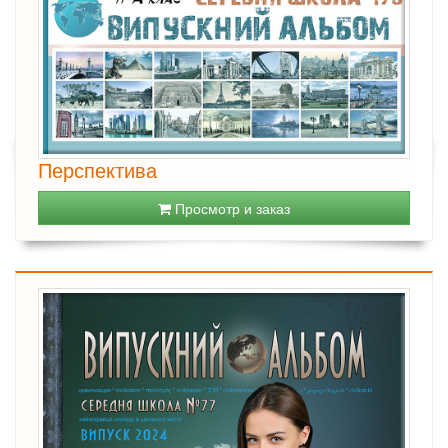
Перспектива
Просмотр и заказ