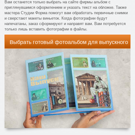
Вам останется только выбрать на сайте фирмы альбом с
приглянувшимся оформлением и указать текст на обложке. Также
мастера Студии Форма помогут вам обработать первичные снимки
и сверстают макеты виньеток. Когда фотографии будут
напечатаны, заказ сформируют и направят вам. Вам потребуется
только лишь вставить фотографии в файлы.
Выбрать готовый фотоальбом для выпускного