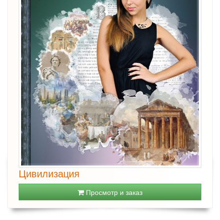
Цивилизация
Просмотр и заказ