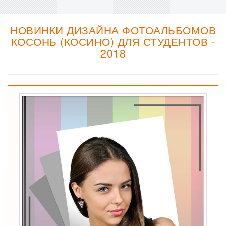
НОВИНКИ ДИЗАЙНА ФОТОАЛЬБОМОВ
КОСОНЬ (КОСИНО) ДЛЯ СТУДЕНТОВ -
2018