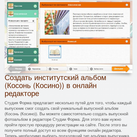
Создать институтский альбом
(Косонь (Косино)) в онлайн
редакторе
Студия Форма предлагает несколько путей для того, чтобы каждый
выпускник смог создать свой уникальный выпускной альбом
(Косонь (Косино)). Вы можете самостоятельно создать выпускной
фотоальбом в редакторе Студии Форма. Для этого вам нужно
пройти простую процедуру регистрации на сайте. После этого вы
получите полный доступ ко всем функциям онлайн редактора.
Теперь необходимо выбрать подходящий тип альбома выпускника,