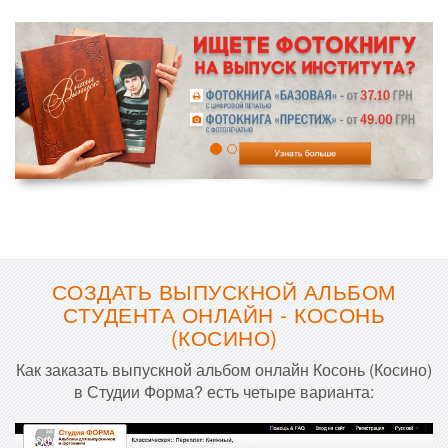
СОЗДАТЬ ВЫПУСКНОЙ АЛЬБОМ
СТУДЕНТА ОНЛАЙН - КОСОНЬ
(КОСИНО)
Как заказать выпускной альбом онлайн Косонь (Косино)
в Студии Форма? есть четыре варианта: