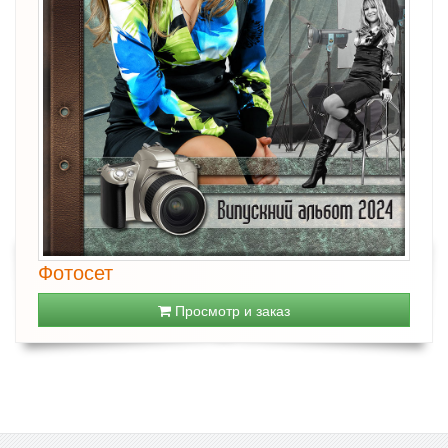
Фотосет
Просмотр и заказ