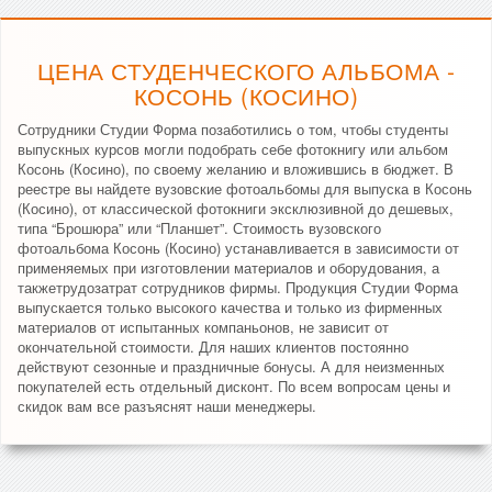
ЦЕНА СТУДЕНЧЕСКОГО АЛЬБОМА -
КОСОНЬ (КОСИНО)
Сотрудники Студии Форма позаботились о том, чтобы студенты
выпускных курсов могли подобрать себе фотокнигу или альбом
Косонь (Косино), по своему желанию и вложившись в бюджет. В
реестре вы найдете вузовские фотоальбомы для выпуска в Косонь
(Косино), от классической фотокниги эксклюзивной до дешевых,
типа “Брошюра” или “Планшет”. Стоимость вузовского
фотоальбома Косонь (Косино) устанавливается в зависимости от
применяемых при изготовлении материалов и оборудования, а
такжетрудозатрат сотрудников фирмы. Продукция Студии Форма
выпускается только высокого качества и только из фирменных
материалов от испытанных компаньонов, не зависит от
окончательной стоимости. Для наших клиентов постоянно
действуют сезонные и праздничные бонусы. А для неизменных
покупателей есть отдельный дисконт. По всем вопросам цены и
скидок вам все разъяснят наши менеджеры.