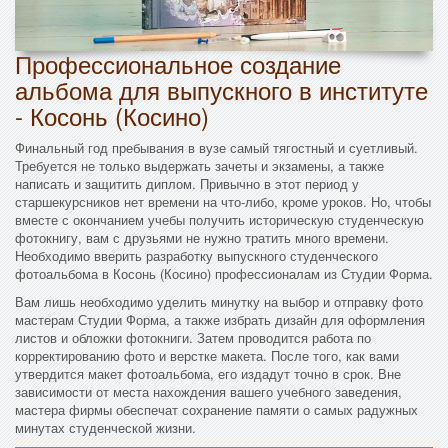
Профессиональное создание
альбома для выпускного в институте
- Косонь (Косино)
Финальный год пребывания в вузе самый тягостный и суетливый.
Требуется не только выдержать зачеты и экзамены, а также
написать и защитить диплом. Привычно в этот период у
старшекурсников нет времени на что-либо, кроме уроков. Но, чтобы
вместе с окончанием учебы получить историческую студенческую
фотокнигу, вам с друзьями не нужно тратить много времени.
Необходимо вверить разработку выпускного студенческого
фотоальбома в Косонь (Косино) профессионалам из Студии Форма.
Вам лишь необходимо уделить минутку на выбор и отправку фото
мастерам Студии Форма, а также избрать дизайн для оформления
листов и обложки фотокниги. Затем проводится работа по
корректированию фото и верстке макета. После того, как вами
утвердится макет фотоальбома, его издадут точно в срок. Вне
зависимости от места нахождения вашего учебного заведения,
мастера фирмы обеспечат сохранение памяти о самых радужных
минутах студенческой жизни.