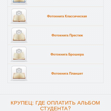
Фотокнига Классическая
Фотокнига Престиж
Фотокнига Брошюра
Фотокнига Планшет
Тве
КРУПЕЦ: ГДЕ ОПЛАТИТЬ АЛЬБОМ
СТУДЕНТА?