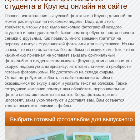
студента в Крупец онлайн на сайте
Процесс изготовления выпускной фотокниги в Крупец длинный, он
может растянуться на несколько недель. Ведь для этого
требуется, чтобы у вас было несколько фотографий каждого
студента и преподавателей. Также вам потребуются постановочные
снимки с друзьями. Как правило, много времени тратится на
верстку и выпуск студенческой фотокниги для выпускников. Но мы
знаем, что вы не останетесь без альбома на выпускном. Тем, кто по
каким-либо причинам не успевает заказать оригинальный
фотоальбом о студенческом выпуске (Крупец), компания советует
скорую недорогую альтернативу: изготовить снимки и приобрести
готовые фотоальбомы. Их достаточно на складе фирмы.
От вас потребуется избрать на сайте компании альбом с
оказавшимся по вкусу видом и указать текст на обложке. Также
сотрудники компании помогут вам обработать первоначальные
фото и сверстают макеты виньеток. Когда фотоматериалы
изготовят, заказ укомплектуют и доставят вам. Вам останется
только поместить снимки в файлы.
Выбрать готовый фотоальбом для выпускного