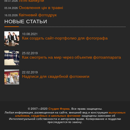
Літні канікули
09.07.2026
Оновлення цін в травні
05.04.2026
Квітневий фотодрук
16.03.2026
НОВЫЕ СТАТЬИ
10.08.2021
Как создать сайт-портфолио для фотографа
25.02.2019
Как смотреть на мир через объектив фотоаппарата
22.02.2019
Надписи для свадебной фотокниги
© 2007—2020
Студия Форма
. Все права защищены.
Любая информация, размещенная на сайте, внешний вид и конструкция
выпускных
альбомов,
свадебных и школьных фотокниг
защищены законами об
Интеллектуальной собственности и авторском праве. Копирование и подделки
преследуются по закону.