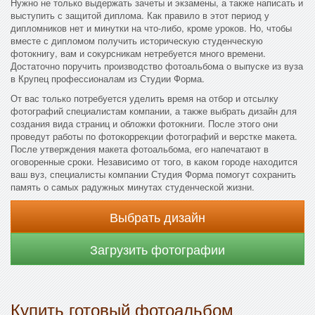
Нужно не только выдержать зачеты и экзамены, а также написать и
выступить с защитой диплома. Как правило в этот период у
дипломников нет и минутки на что-либо, кроме уроков. Но, чтобы
вместе с дипломом получить историческую студенческую
фотокнигу, вам и сокурсникам нетребуется много времени.
Достаточно поручить производство фотоальбома о выпуске из вуза
в Крупец профессионалам из Студии Форма.
От вас только потребуется уделить время на отбор и отсылку
фотографий специалистам компании, а также выбрать дизайн для
создания вида страниц и обложки фотокниги. После этого они
проведут работы по фотокоррекции фотографий и верстке макета.
После утверждения макета фотоальбома, его напечатают в
оговоренные сроки. Независимо от того, в каком городе находится
ваш вуз, специалисты компании Студия Форма помогут сохранить
память о самых радужных минутах студенческой жизни.
Выбрать дизайн
Загрузить фотографии
Купить готовый фотоальбом