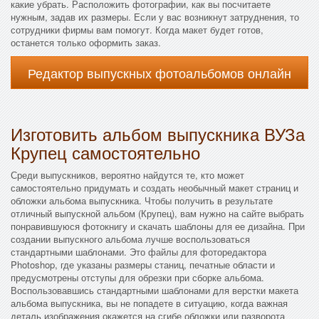
какие убрать. Расположить фотографии, как вы посчитаете
нужным, задав их размеры. Если у вас возникнут затруднения, то
сотрудники фирмы вам помогут. Когда макет будет готов,
останется только оформить заказ.
Редактор выпускных фотоальбомов онлайн
Изготовить альбом выпускника ВУЗа
Крупец самостоятельно
Среди выпускников, вероятно найдутся те, кто может
самостоятельно придумать и создать необычный макет страниц и
обложки альбома выпускника. Чтобы получить в результате
отличный выпускной альбом (Крупец), вам нужно на сайте выбрать
понравившуюся фотокнигу и скачать шаблоны для ее дизайна. При
создании выпускного альбома лучше воспользоваться
стандартными шаблонами. Это файлы для фоторедактора
Photoshop, где указаны размеры станиц, печатные области и
предусмотрены отступы для обрезки при сборке альбома.
Воспользовавшись стандартными шаблонами для верстки макета
альбома выпускника, вы не попадете в ситуацию, когда важная
деталь изображения окажется на сгибе обложки или разворота