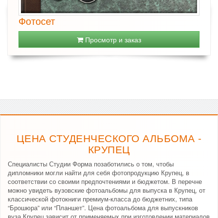
Фотосет
Просмотр и заказ
ЦЕНА СТУДЕНЧЕСКОГО АЛЬБОМА -
КРУПЕЦ
Специалисты Студии Форма позаботились о том, чтобы
дипломники могли найти для себя фотопродукцию Крупец, в
соответствии со своими предпочтениями и бюджетом. В перечне
можно увидеть вузовские фотоальбомы для выпуска в Крупец, от
классической фотокниги премиум-класса до бюджетних, типа
“Брошюра” или “Планшет”. Цена фотоальбома для выпускников
вуза Крупец зависит от применяемых при изготовлении материалов