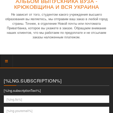
АЛЬБОМ ВЫПУСКНИКА ВУЗА -
КРЮКОВЩИНА И ВСЯ УКРАИНА
Не зависит от того, студентом какого учреждения высшего
образования вы являетесь, мы отправим ваш заказ в любой город
страны. Точнее, в отделение Новой почты или почтомата
Приватбанка, которое вы укажете в заказе. Обращаем внимание
наших клиентов, что мы работаем по предоплате и не отсылаем
заказы наложенным платежом.
Показать
меню
[%LNG.SUBSCRIPTION%]
[%lng.subscriptionText%]
[%lng.fio%]
[%lng.youremail%]