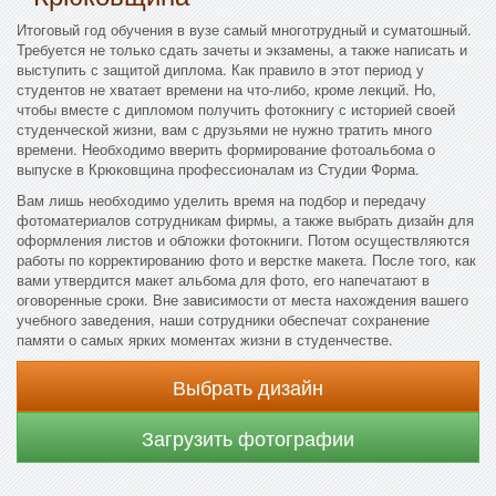
Итоговый год обучения в вузе самый многотрудный и суматошный.
Требуется не только сдать зачеты и экзамены, а также написать и
выступить с защитой диплома. Как правило в этот период у
студентов не хватает времени на что-либо, кроме лекций. Но,
чтобы вместе с дипломом получить фотокнигу с историей своей
студенческой жизни, вам с друзьями не нужно тратить много
времени. Необходимо вверить формирование фотоальбома о
выпуске в Крюковщина профессионалам из Студии Форма.
Вам лишь необходимо уделить время на подбор и передачу
фотоматериалов сотрудникам фирмы, а также выбрать дизайн для
оформления листов и обложки фотокниги. Потом осуществляются
работы по корректированию фото и верстке макета. После того, как
вами утвердится макет альбома для фото, его напечатают в
оговоренные сроки. Вне зависимости от места нахождения вашего
учебного заведения, наши сотрудники обеспечат сохранение
памяти о самых ярких моментах жизни в студенчестве.
Выбрать дизайн
Загрузить фотографии