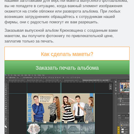
нашими заготовками для верстки макета выпускного фотоальбома,
вы не попадете в ситуацию, когда важный элемент изображения
окажется на сгибе обложки или разворота альбома. При любых
возникших затруднениях обращайтесь к сотрудникам нашей
фирмы, они с радостью помогут их вам разрешить.
Заказывая выпускной альбом Крюковщина с созданным вами
макетом, вы получите фотокнигу по привлекательной цене,
заплатив только за печать.
Как сделать макеты?
Заказать печать альбома