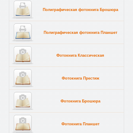
Полиграфическая фотокнига Брошюра
Полиграфическая фотокнига Планшет
Тве
Фотокнига Классическая
Фотокнига Престиж
Фотокнига Брошюра
Фотокнига Планшет
Тве