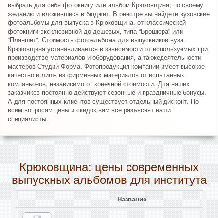
выбрать для себя фотокнигу или альбом Крюковщина, по своему
желанию и вложившись в бюджет. В реестре вы найдете вузовские
фотоальбомы для выпуска в Крюковщина, от классической
фотокниги эксклюзивной до дешевых, типа “Брошюра” или
“Планшет”. Стоимость фотоальбома для выпускников вуза
Крюковщина устанавливается в зависимости от используемых при
производстве материалов и оборудования, а такжедеятельности
мастеров Студии Форма. Фотопродукция компании имеет высокое
качество и лишь из фирменных материалов от испытанных
компаньонов, независимо от конечной стоимости. Для наших
заказчиков постоянно действуют сезонные и праздничные бонусы.
А для постоянных клиентов существует отдельный дисконт. По
всем вопросам цены и скидок вам все разъяснят наши
специалисты.
Крюковщина: цены современных
выпускных альбомов для института
Название