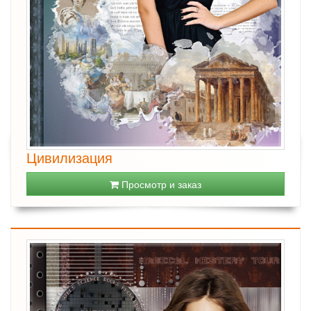
Цивилизация
Просмотр и заказ