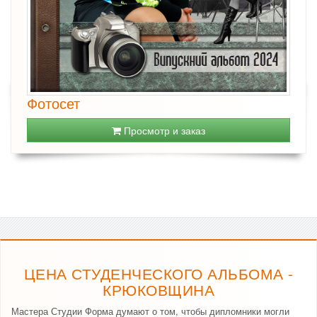
Фотосет
Просмотр и заказ
ЦЕНА СТУДЕНЧЕСКОГО АЛЬБОМА -
КРЮКОВЩИНА
Мастера Студии Форма думают о том, чтобы дипломники могли