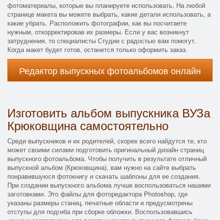
фотоматериалы, которые вы планируете использовать. На любой
странице макета вы можете выбрать, какие детали использовать, а
какие убрать. Расположить фотографии, как вы посчитаете
нужным, откорректировав их размеры. Если у вас возникнут
затруднения, то специалисты Студии с радостью вам помогут.
Когда макет будет готов, останется только оформить заказ.
Редактор выпускных фотоальбомов онлайн
Изготовить альбом выпускника ВУЗа
Крюковщина самостоятельно
Среди выпускников и их родителей, скорее всего найдутся те, кто
может своими силами подготовить оригинальный дизайн страниц
выпускного фотоальбома. Чтобы получить в результате отличный
выпускной альбом (Крюковщина), вам нужно на сайте выбрать
понравившуюся фотокнигу и скачать шаблоны для ее создания.
При создании выпускного альбома лучше воспользоваться нашими
заготовками. Это файлы для фоторедактора Photoshop, где
указаны размеры станиц, печатные области и предусмотрены
отступы для подгиба при сборке обложки. Воспользовавшись