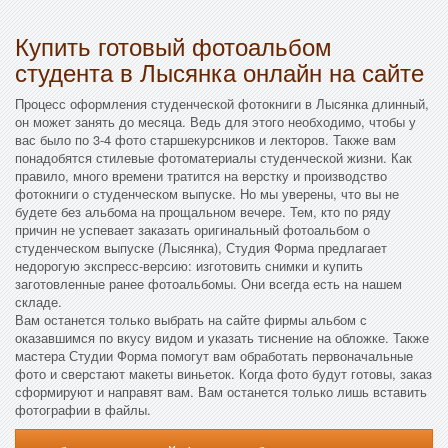
Купить готовый фотоальбом
студента в Лысянка онлайн на сайте
Процесс оформления студенческой фотокниги в Лысянка длинный,
он может занять до месяца. Ведь для этого необходимо, чтобы у
вас было по 3-4 фото старшекурсников и лекторов. Также вам
понадобятся стилевые фотоматериалы студенческой жизни. Как
правило, много времени тратится на верстку и производство
фотокниги о студенческом выпуске. Но мы уверены, что вы не
будете без альбома на прощальном вечере. Тем, кто по ряду
причин не успевает заказать оригинальный фотоальбом о
студенческом выпуске (Лысянка), Студия Форма предлагает
недорогую экспресс-версию: изготовить снимки и купить
заготовленные ранее фотоальбомы. Они всегда есть на нашем
складе.
Вам останется только выбрать на сайте фирмы альбом с
оказавшимся по вкусу видом и указать тиснение на обложке. Также
мастера Студии Форма помогут вам обработать первоначальные
фото и сверстают макеты виньеток. Когда фото будут готовы, заказ
сформируют и направят вам. Вам останется только лишь вставить
фотографии в файлы.