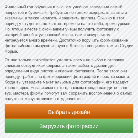
Финальный год обучения в высшем учебном заведении самый
непростой и бурливый. Требуется не только выдержать зачеты и
экзамены, а также написать и защитить диплом. Обычно в этот
период у студентов не хватает времени на что-либо, кроме уроков.
Но, чтобы вместе с окончанием учебы получить фотокнигу с
историей своей студенческой жизни, вам и сокурсникам
нетребуется много времени. Достаточно поручить формирование
фотоальбома о выпуске из вуза в Лысянка специалистам из Студии
Форма.
От вас только потребуется уделить время на выбор и отправку
снимков сотрудникам фирмы, а также выбрать дизайн для
определения вида листов и обложки фотокниги. После этого они
проведут работы по фотокоррекции фотографий и верстке макета.
Когда вы утвердите макет альбома для фотографий, его издадут
точно в срок. Независимо от того, в каком городе находится ваш
вуз, мастера фирмы помогут вам сохранить воспоминания о самых
радужных минутах жизни в студенчестве.
Выбрать дизайн
Загрузить фотографии