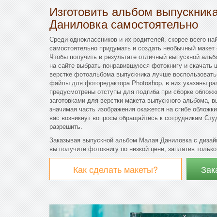
Изготовить альбом выпускник
Даниловка самостоятельно
Среди одноклассников и их родителей, скорее всего най
самостоятельно придумать и создать необычный макет 
Чтобы получить в результате отличный выпускной альб
на сайте выбрать понравившуюся фотокнигу и скачать 
верстке фотоальбома выпускника лучше воспользовать
файлы для фоторедактора Photoshop, в них указаны ра
предусмотрены отступы для подгиба при сборке облож
заготовками для верстки макета выпускного альбома, в
значимая часть изображения окажется на сгибе обложки
вас возникнут вопросы обращайтесь к сотрудникам Сту
разрешить.
Заказывая выпускной альбом Малая Даниловка с дизай
вы получите фотокнигу по низкой цене, заплатив только
Как сделать макеты?
Зак