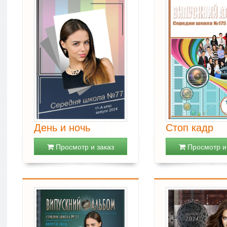
День и ночь
Стоп кадр
Просмотр и заказ
Просмотр и 