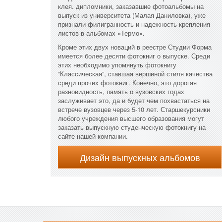
клея. дипломники, заказавшие фотоальбомы на
выпуск из университета (Малая Даниловка), уже
признали филигранность и надежность крепления
листов в альбомах «Термо».
Кроме этих двух новаций в реестре Студии Форма
имеется более десяти фотокниг о выпуске. Среди
этих необходимо упомянуть фотокнигу
“Классическая”, ставшая вершиной стиля качества
среди прочих фотокниг. Конечно, это дорогая
разновидность, память о вузовских годах
заслуживает это, да и будет чем похвастаться на
встрече вузовцев через 5-10 лет. Старшекурсники
любого учреждения высшего образования могут
заказать выпускную студенческую фотокнигу на
сайте нашей компании.
Дизайн выпускных альбомов