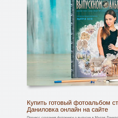
Купить готовый фотоальбом с
Даниловка онлайн на сайте
Процесс создания фотокниги о выпуске в Малая Данило