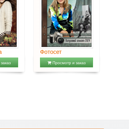
а
Фотосет
заказ
Просмотр и заказ