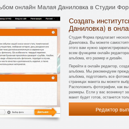
льбом онлайн Малая Даниловка в Студии Фор
Создать институт
Даниловка) в онла
Студия Форма предлагает нескол
Даниловка. Вы можете самостоят
этого вам нужно зарегистрировать
всем функциям онлайн редактора
альбома, его размер и дизайн.
Перейти в онлайн редактор, созд
альбома. Мы рекомендуем прежде
альбома, подготовить все фотома
страницах макета вы можете выбра
Расположить фотографии, как вы
размеры. Если у вас возникнут за
макет будет готов, останется тол
Редактор вы