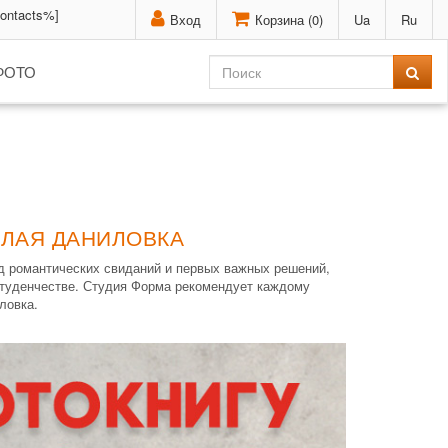
contacts%]
Вход
Корзина (
0
)
Ua
Ru
ФОТО
АЛАЯ ДАНИЛОВКА
од романтических свиданий и первых важных решений,
 студенчестве. Студия Форма рекомендует каждому
ловка.