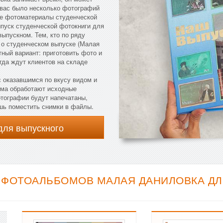
у вас было несколько фотографий
ые фотоматериалы студенческой
ыпуск студенческой фотокниги для
выпускном. Тем, кто по ряду
 о студенческом выпуске (Малая
ный вариант: приготовить фото и
гда ждут клиентов на складе
с оказавшимся по вкусу видом и
рма обработают исходные
тографии будут напечатаны,
ишь поместить снимки в файлы.
для выпускного
ФОТОАЛЬБОМОВ МАЛАЯ ДАНИЛОВКА ДЛЯ