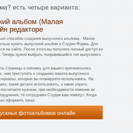
ма? есть четыре варианта:
ский альбом (Малая
йн редакторе
ько способов создания выпускного альбома - Малая
ельно купить выпускной альбом в Студии Форма. Для
ся на сайте. После этого вы получите полный доступ ко
. Теперь нужно выбрать понравившийся тип выпускного
ать страницы и обложку для вашего оригинального
, чем приступать к созданию макета выпускного
териалы, которые вы планируете использовать. На
ть, какие детали использовать, а какие убрать.
 посчитаете нужным, при необходимости изменив их
труднения, то сотрудники Студии вам помогут. Когда
ько оформить заказ.
пускных фотоальбомов онлайн