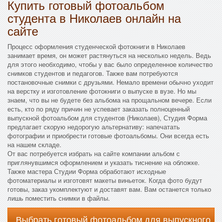
Купить готовый фотоальбом
студента в Николаев онлайн на
сайте
Процесс оформления студенческой фотокниги в Николаев
занимает время, он может растянуться на несколько недель. Ведь
для этого необходимо, чтобы у вас было определенное количество
снимков студентов и педагогов. Также вам потребуются
постановочные снимки с друзьями. Немало времени обычно уходит
на верстку и изготовление фотокниги о выпуске в вузе. Но мы
знаем, что вы не будете без альбома на прощальном вечере. Если
есть, кто по ряду причин не успевает заказать полноценный
выпускной фотоальбом для студентов (Николаев), Студия Форма
предлагает скорую недорогую альтернативу: напечатать
фотографии и приобрести готовые фотоальбомы. Они всегда есть
на нашем складе.
От вас потребуется избрать на сайте компании альбом с
приглянувшимся оформлением и указать тиснение на обложке.
Также мастера Студии Форма обработают исходные
фотоматериалы и изготовят макеты виньеток. Когда фото будут
готовы, заказ укомплектуют и доставят вам. Вам останется только
лишь поместить снимки в файлы.
Выбрать готовый фотоальбом для выпускного