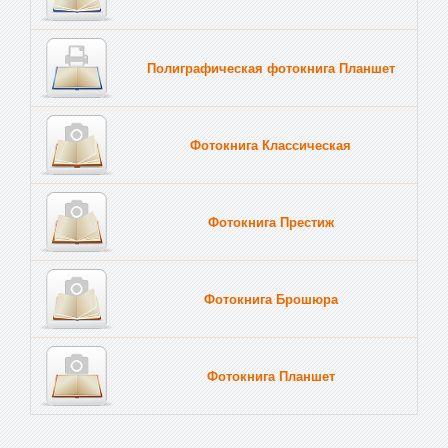
Полиграфическая фотокнига Планшет
Тве
Фотокнига Классическая
Фотокнига Престиж
Фотокнига Брошюра
Фотокнига Планшет
Тве