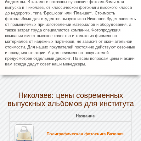
бюджетом. В каталоге показаны вузовские фотоальбомы для
выпуска в Николаев, от классической фотокниги высокого класса
до недорогих, типа “Брошюра” или “Планшет”. Стоимость
фотоальбома для студентов-выпускников Николаев будет зависеть
от применяемых при изготовлении материалов и оборудования, а
также затрат труда специалистов компании. Фотопродукция
компании имеет высокое качество и только из фирменных
материалов от надежных партнеров, не зависит от окончательной
стоимости. Для наших покупателей постоянно действуют сезонные
и праздничные акции. А для неизменных покупателей
предусмотрен отдельный дисконт. По всем вопросам цены и акций
вам всегда дадут совет наши менеджеры.
Николаев: цены современных
выпускных альбомов для института
Название
Полиграфическая фотокнига Базовая