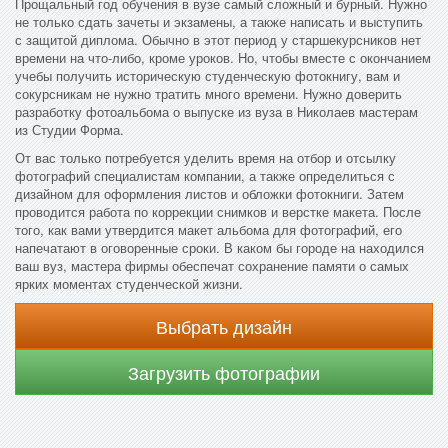
Прощальный год обучения в вузе самый сложный и бурный. Нужно
не только сдать зачеты и экзамены, а также написать и выступить
с защитой диплома. Обычно в этот период у старшекурсников нет
времени на что-либо, кроме уроков. Но, чтобы вместе с окончанием
учебы получить историческую студенческую фотокнигу, вам и
сокурсникам не нужно тратить много времени. Нужно доверить
разработку фотоальбома о выпуске из вуза в Николаев мастерам
из Студии Форма.
От вас только потребуется уделить время на отбор и отсылку
фотографий специалистам компании, а также определиться с
дизайном для оформления листов и обложки фотокниги. Затем
проводится работа по коррекции снимков и верстке макета. После
того, как вами утвердится макет альбома для фотографий, его
напечатают в оговоренные сроки. В каком бы городе на находился
ваш вуз, мастера фирмы обеспечат сохранение памяти о самых
ярких моментах студенческой жизни.
Выбрать дизайн
Загрузить фотографии