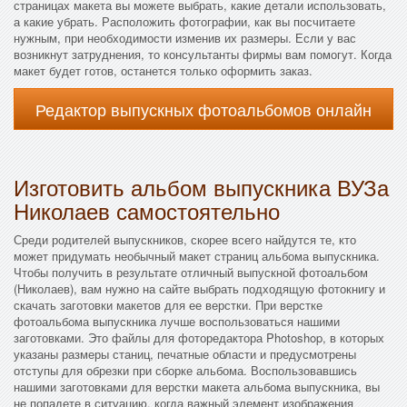
страницах макета вы можете выбрать, какие детали использовать,
а какие убрать. Расположить фотографии, как вы посчитаете
нужным, при необходимости изменив их размеры. Если у вас
возникнут затруднения, то консультанты фирмы вам помогут. Когда
макет будет готов, останется только оформить заказ.
Редактор выпускных фотоальбомов онлайн
Изготовить альбом выпускника ВУЗа
Николаев самостоятельно
Среди родителей выпускников, скорее всего найдутся те, кто
может придумать необычный макет страниц альбома выпускника.
Чтобы получить в результате отличный выпускной фотоальбом
(Николаев), вам нужно на сайте выбрать подходящую фотокнигу и
скачать заготовки макетов для ее верстки. При верстке
фотоальбома выпускника лучше воспользоваться нашими
заготовками. Это файлы для фоторедактора Photoshop, в которых
указаны размеры станиц, печатные области и предусмотрены
отступы для обрезки при сборке альбома. Воспользовавшись
нашими заготовками для верстки макета альбома выпускника, вы
не попадете в ситуацию, когда важный элемент изображения