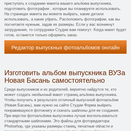
приступать к созданию макета вашего альбома выпускника,
подготовить фотографии , которые вы планируете использовать.
На страницах макета вы можете выбрать, какие детали
использовать, а какие убрать. Расположить фотографии, как вы
посчитаете нужным, задав их размеры. Если у вас возникнут
затруднения, то сотрудники Студии вам помогут. Когда макет будет
готов, останется только оформить заказ.
Редактор выпускных фотоальбомов онлайн
Изготовить альбом выпускника ВУЗа
Новая Басань самостоятельно
Среди выпускников и их родителей, вероятно найдутся те, кто
может создать необычный макет страниц альбома выпускника.
Чтобы получить в результате отличный выпускной фотоальбом
(Новая Басань), вам нужно на сайте Студии Форма выбрать
понравившуюся фотокнигу и скачать шаблоны для ее создания.
При верстке фотоальбома выпускника лучше воспользоваться
стандартными шаблонами. Это файлы для фоторедактора
Photoshop, где указаны размеры станиц, печатные области и