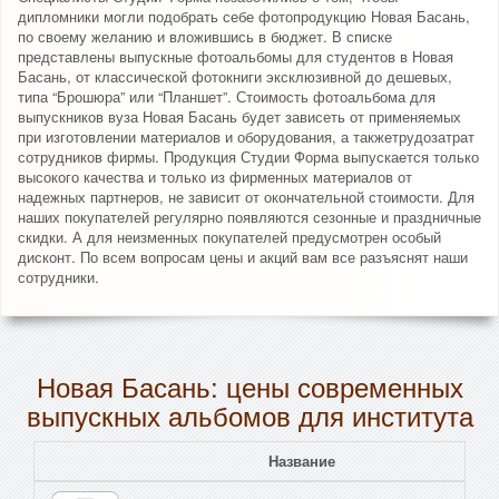
дипломники могли подобрать себе фотопродукцию Новая Басань,
по своему желанию и вложившись в бюджет. В списке
представлены выпускные фотоальбомы для студентов в Новая
Басань, от классической фотокниги эксклюзивной до дешевых,
типа “Брошюра” или “Планшет”. Стоимость фотоальбома для
выпускников вуза Новая Басань будет зависеть от применяемых
при изготовлении материалов и оборудования, а такжетрудозатрат
сотрудников фирмы. Продукция Студии Форма выпускается только
высокого качества и только из фирменных материалов от
надежных партнеров, не зависит от окончательной стоимости. Для
наших покупателей регулярно появляются сезонные и праздничные
скидки. А для неизменных покупателей предусмотрен особый
дисконт. По всем вопросам цены и акций вам все разъяснят наши
сотрудники.
Новая Басань: цены современных
выпускных альбомов для института
Название