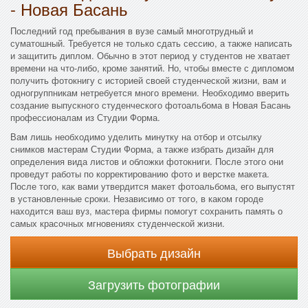
- Новая Басань
Последний год пребывания в вузе самый многотрудный и
суматошный. Требуется не только сдать сессию, а также написать
и защитить диплом. Обычно в этот период у студентов не хватает
времени на что-либо, кроме занятий. Но, чтобы вместе с дипломом
получить фотокнигу с историей своей студенческой жизни, вам и
одногруппникам нетребуется много времени. Необходимо вверить
создание выпускного студенческого фотоальбома в Новая Басань
профессионалам из Студии Форма.
Вам лишь необходимо уделить минутку на отбор и отсылку
снимков мастерам Студии Форма, а также избрать дизайн для
определения вида листов и обложки фотокниги. После этого они
проведут работы по корректированию фото и верстке макета.
После того, как вами утвердится макет фотоальбома, его выпустят
в установленные сроки. Независимо от того, в каком городе
находится ваш вуз, мастера фирмы помогут сохранить память о
самых красочных мгновениях студенческой жизни.
Выбрать дизайн
Загрузить фотографии