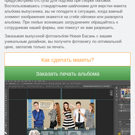
предусмотрены отступы для подгиба при сборке обложки.
Воспользовавшись стандартными шаблонами для верстки макета
альбома выпускника, вы не попадете в ситуацию, когда важный
элемент изображения окажется на сгибе обложки или разворота
альбома. При любых возникших затруднениях обращайтесь к
сотрудникам нашей фирмы, они помогут их вам разрешить.
Заказывая выпускной фотоальбом Новая Басань с вашим
уникальным дизайном, вы получите фотокнигу по оптимальной
цене, заплатив только за печать.
Как сделать макеты?
Заказать печать альбома