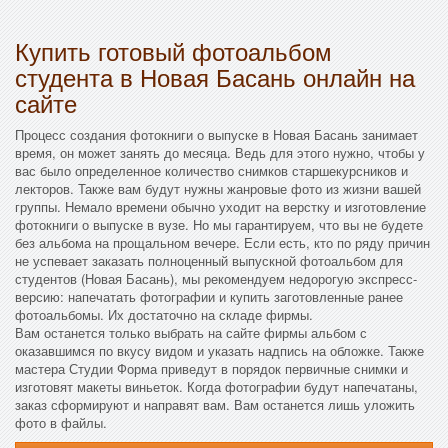
Купить готовый фотоальбом
студента в Новая Басань онлайн на
сайте
Процесс создания фотокниги о выпуске в Новая Басань занимает
время, он может занять до месяца. Ведь для этого нужно, чтобы у
вас было определенное количество снимков старшекурсников и
лекторов. Также вам будут нужны жанровые фото из жизни вашей
группы. Немало времени обычно уходит на верстку и изготовление
фотокниги о выпуске в вузе. Но мы гарантируем, что вы не будете
без альбома на прощальном вечере. Если есть, кто по ряду причин
не успевает заказать полноценный выпускной фотоальбом для
студентов (Новая Басань), мы рекомендуем недорогую экспресс-
версию: напечатать фотографии и купить заготовленные ранее
фотоальбомы. Их достаточно на складе фирмы.
Вам останется только выбрать на сайте фирмы альбом с
оказавшимся по вкусу видом и указать надпись на обложке. Также
мастера Студии Форма приведут в порядок первичные снимки и
изготовят макеты виньеток. Когда фотографии будут напечатаны,
заказ сформируют и направят вам. Вам останется лишь уложить
фото в файлы.