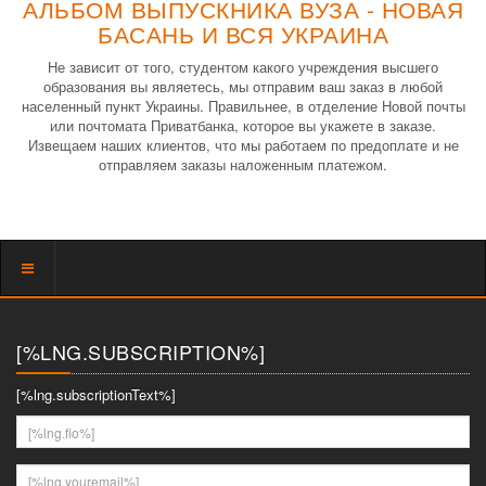
АЛЬБОМ ВЫПУСКНИКА ВУЗА - НОВАЯ
БАСАНЬ И ВСЯ УКРАИНА
Не зависит от того, студентом какого учреждения высшего
образования вы являетесь, мы отправим ваш заказ в любой
населенный пункт Украины. Правильнее, в отделение Новой почты
или почтомата Приватбанка, которое вы укажете в заказе.
Извещаем наших клиентов, что мы работаем по предоплате и не
отправляем заказы наложенным платежом.
Показать
меню
[%LNG.SUBSCRIPTION%]
[%lng.subscriptionText%]
[%lng.fio%]
[%lng.youremail%]