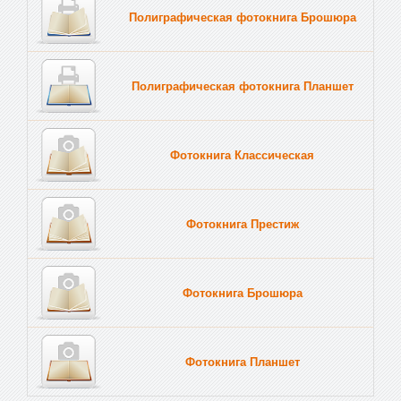
Полиграфическая фотокнига Брошюра
Полиграфическая фотокнига Планшет
Тве
Фотокнига Классическая
Фотокнига Престиж
Фотокнига Брошюра
Фотокнига Планшет
Тве