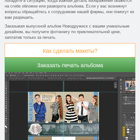
попадете в ситуацию, когда важная деталь изображения окажется
на сгибе обложки или разворота альбома. Если у вас возникнут
вопросы обращайтесь к сотрудникам нашей фирмы, они помогут их
вам разрешить.
Заказывая выпускной альбом Новодружеск с вашим уникальным
дизайном, вы получите фотокнигу по привлекательной цене,
заплатив только за печать.
Как сделать макеты?
Заказать печать альбома