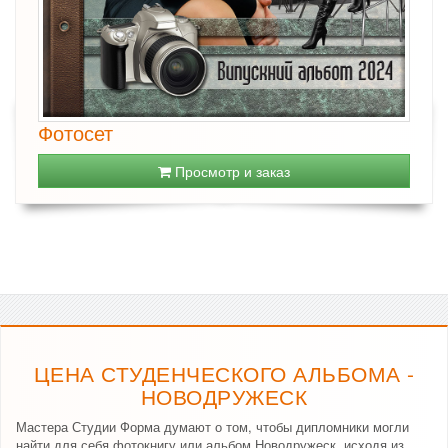
Фотосет
Просмотр и заказ
ЦЕНА СТУДЕНЧЕСКОГО АЛЬБОМА -
НОВОДРУЖЕСК
Мастера Студии Форма думают о том, чтобы дипломники могли
найти для себя фотокнигу или альбом Новодружеск, исходя из