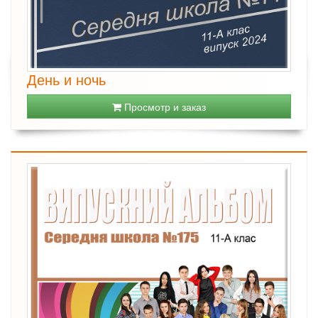
День и ночь
Просмотр и заказ