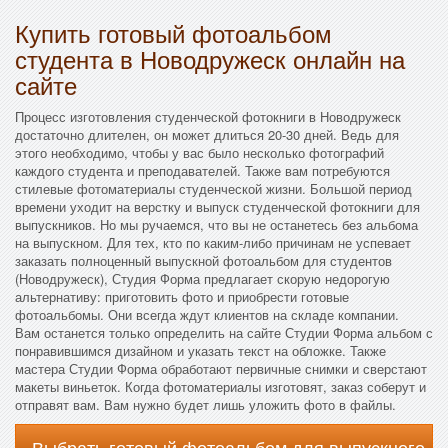
Купить готовый фотоальбом
студента в Новодружеск онлайн на
сайте
Процесс изготовления студенческой фотокниги в Новодружеск
достаточно длителен, он может длиться 20-30 дней. Ведь для
этого необходимо, чтобы у вас было несколько фотографий
каждого студента и преподавателей. Также вам потребуются
стилевые фотоматериалы студенческой жизни. Большой период
времени уходит на верстку и выпуск студенческой фотокниги для
выпускников. Но мы ручаемся, что вы не останетесь без альбома
на выпускном. Для тех, кто по каким-либо причинам не успевает
заказать полноценный выпускной фотоальбом для студентов
(Новодружеск), Студия Форма предлагает скорую недорогую
альтернативу: приготовить фото и приобрести готовые
фотоальбомы. Они всегда ждут клиентов на складе компании.
Вам останется только определить на сайте Студии Форма альбом с
понравившимся дизайном и указать текст на обложке. Также
мастера Студии Форма обработают первичные снимки и сверстают
макеты виньеток. Когда фотоматериалы изготовят, заказ соберут и
отправят вам. Вам нужно будет лишь уложить фото в файлы.
Выбрать готовый фотоальбом для выпускного