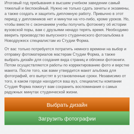
Итоговый год пребывания в высшем учебном заведении самый
тяжелый и беспокойный. Нужно не только сдать зачеты и экзамены,
а также создать и защитить дипломную работу. Привычно в этот
период у дипломников нет и минутки на что-либо, кроме уроков. Но,
чтобы вместе с окончанием учебы получить фотокнигу об истории
вузовской поры, вам с друзьями ненадо терять время. Необходимо
вверить производство выпускного студенческого фотоальбома в
Новодружеск специалистам из Студии Форма.
От вас только потребуется потратить немного времени на выбор и
отправку фотоматериалов мастерам Студии Форма, а также
выбрать дизайн для создания вида страниц и обложки фотокниги.
Потом осуществляются работы по корректированию фото и верстке
макета. После того, как вами утвердится макет альбома для
фотографий, его выпустят в установленные сроки. Независимо от
того, в каком городе находится ваш вуз, специалисты компании
Студия Форма помогут вам сохранить воспоминания о самых
радужных минутах студенческой жизни.
Выбрать дизайн
Загрузить фотографии