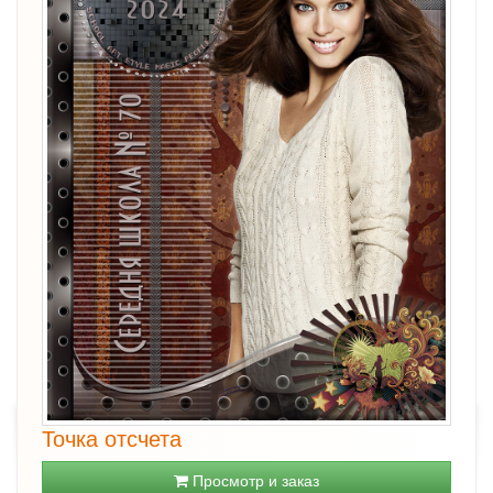
Точка отсчета
Просмотр и заказ