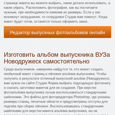
странице макета вы можете выбрать, какие детали использовать, а
какие убрать. Расположить фотографии, как вы посчитаете
нужным, при необходимости изменив их размеры. Если у вас
возникнут затруднения, то сотрудники Студии вам помогут. Когда
макет будет готов, останется только оформить заказ.
Редактор выпускных фотоальбомов онлайн
Изготовить альбом выпускника ВУЗа
Новодружеск самостоятельно
Среди выпускников, наверняка найдутся те, кто может создать
необычный макет страниц и обложки альбома выпускника. Чтобы
получить в результате отличный выпускной альбом (Новодружеск),
вам нужно на сайте Студии Форма выбрать подходящую фотокнигу
и скачать заготовки макетов для ее создания. При верстке
фотоальбома выпускника лучше воспользоваться стандартными
шаблонами. Это файлы для фоторедактора Photoshop, где указаны
размеры станиц, печатные области и предусмотрены отступы для
подгиба при сборке обложки. Воспользовавшись стандартными
шаблонами для верстки макета альбома выпускника, вы не