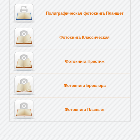
Полиграфическая фотокнига Планшет
Тве
Фотокнига Классическая
Фотокнига Престиж
Фотокнига Брошюра
Фотокнига Планшет
Тве