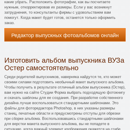
какие убрать. Расположить фотографии, как вы посчитаете
нужным, откорректировав их размеры. Если у вас возникнут
затруднения, то консультанты фирмы с удовольствием вам
помогут. Когда макет будет готов, останется только оформить
заказ.
Редактор выпускных фотоальбомов онлайн
Изготовить альбом выпускника ВУЗа
Остер самостоятельно
Среди родителей выпускников, наверняка найдутся те, кто может
своими силами подготовить необычный макет выпускного альбома.
Чтобы получить в результате отличный альбом выпускника (Остер),
вам нужно на сайте Студии Форма выбрать подходящую фотокнигу
и скачать шаблоны для ее создания. При разработке собственного
дизайна лучше воспользоваться стандартными шаблонами. Это
файлы для фоторедактора Photoshop, в них указаны размеры
станиц, печатные области и предусмотрены отступы для обрезки
при сборке альбома. Воспользовавшись стандартными шаблонами
для верстки макета выпускного альбома, вы не попадете в
ситуацию, когда важный элемент изображения окажется на сгибе