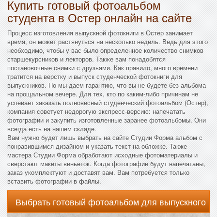
Купить готовый фотоальбом
студента в Остер онлайн на сайте
Процесс изготовления выпускной фотокниги в Остер занимает
время, он может растянуться на несколько недель. Ведь для этого
необходимо, чтобы у вас было определенное количество снимков
старшекурсников и лекторов. Также вам понадобятся
постановочные снимки с друзьями. Как правило, много времени
тратится на верстку и выпуск студенческой фотокниги для
выпускников. Но мы даем гарантию, что вы не будете без альбома
на прощальном вечере. Для тех, кто по каким-либо причинам не
успевает заказать полновесный студенческий фотоальбом (Остер),
компания советует недорогую экспресс-версию: напечатать
фотографии и закупить изготовленные заранее фотоальбомы. Они
всегда есть на нашем складе.
Вам нужно будет лишь выбрать на сайте Студии Форма альбом с
понравившимся дизайном и указать текст на обложке. Также
мастера Студии Форма обработают исходные фотоматериалы и
сверстают макеты виньеток. Когда фотографии будут напечатаны,
заказ укомплектуют и доставят вам. Вам потребуется только
вставить фотографии в файлы.
Выбрать готовый фотоальбом для выпускного