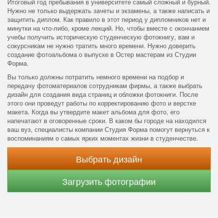
Итоговый год пребывания в университете самый сложный и бурный.
Нужно не только выдержать зачеты и экзамены, а также написать и
защитить диплом. Как правило в этот период у дипломников нет и
минутки на что-либо, кроме лекций. Но, чтобы вместе с окончанием
учебы получить историческую студенческую фотокнигу, вам и
сокурсникам не нужно тратить много времени. Нужно доверить
создание фотоальбома о выпуске в Остер мастерам из Студии
Форма.
Вы только должны потратить немного времени на подбор и
передачу фотоматериалов сотрудникам фирмы, а также выбрать
дизайн для создания вида страниц и обложки фотокниги. После
этого они проведут работы по корректированию фото и верстке
макета. Когда вы утвердите макет альбома для фото, его
напечатают в оговоренные сроки. В каком бы городе на находился
ваш вуз, специалисты компании Студия Форма помогут вернуться к
воспоминаниям о самых ярких моментах жизни в студенчестве.
Выбрать дизайн
Загрузить фотографии