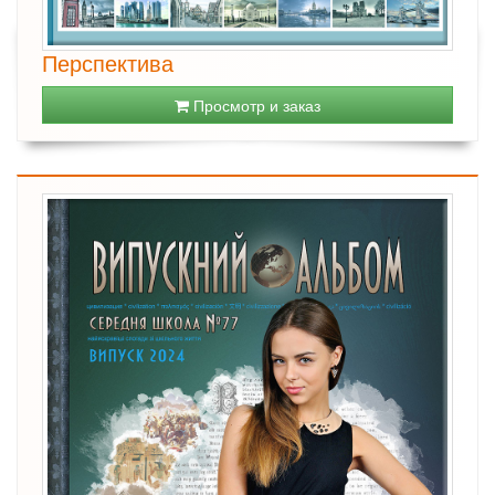
Перспектива
Просмотр и заказ