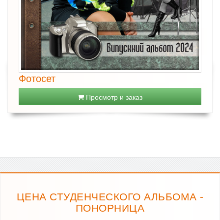
Фотосет
Просмотр и заказ
ЦЕНА СТУДЕНЧЕСКОГО АЛЬБОМА -
ПОНОРНИЦА