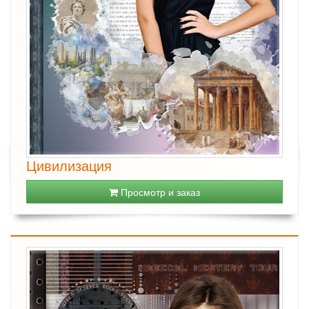
Цивилизация
Просмотр и заказ