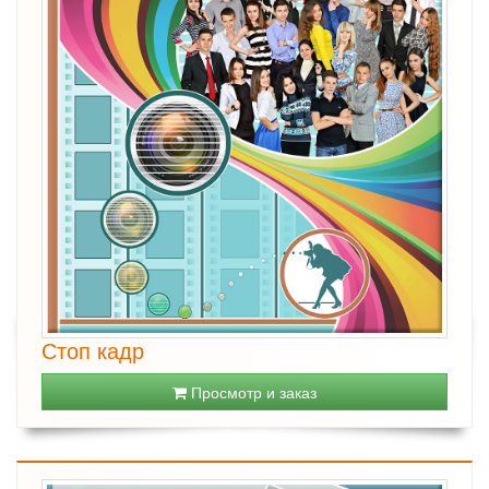
Стоп кадр
Просмотр и заказ