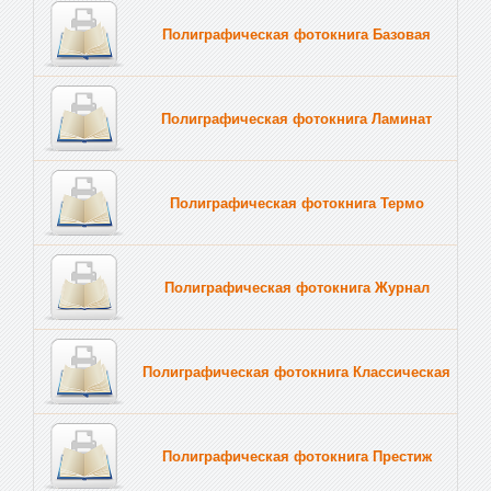
Полиграфическая фотокнига Базовая
Полиграфическая фотокнига Ламинат
Полиграфическая фотокнига Термо
Полиграфическая фотокнига Журнал
Полиграфическая фотокнига Классическая
Полиграфическая фотокнига Престиж