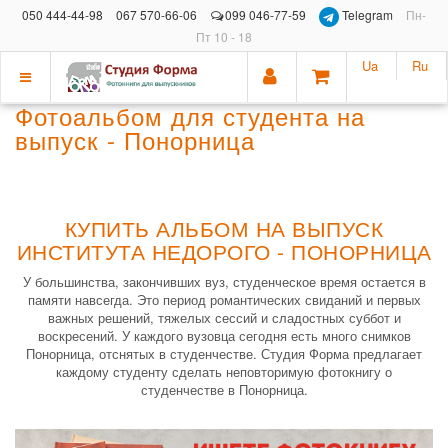
050 444-44-98
067 570-66-06
099 046-77-59
Telegram
Пн-
Пт 10 - 18
Ua
Ru
Показать
Фотоальбом для студента на
меню
выпуск - Понорница
КУПИТЬ АЛЬБОМ НА ВЫПУСК
ИНСТИТУТА НЕДОРОГО - ПОНОРНИЦА
У большинства, закончивших вуз, студенческое время остается в
памяти навсегда. Это период романтических свиданий и первых
важных решений, тяжелых сессий и сладостных суббот и
воскресений. У каждого вузовца сегодня есть много снимков
Понорница, отснятых в студенчестве. Студия Форма предлагает
каждому студенту сделать неповторимую фотокнигу о
студенчестве в Понорница.