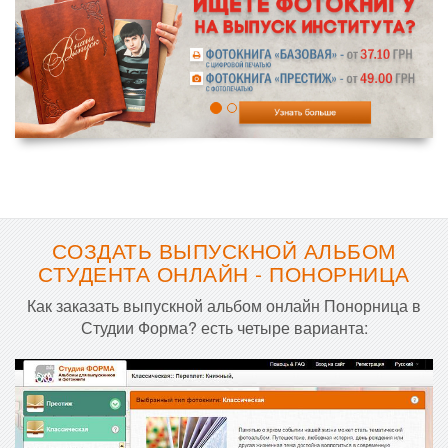
СОЗДАТЬ ВЫПУСКНОЙ АЛЬБОМ
СТУДЕНТА ОНЛАЙН - ПОНОРНИЦА
Как заказать выпускной альбом онлайн Понорница в
Студии Форма? есть четыре варианта: