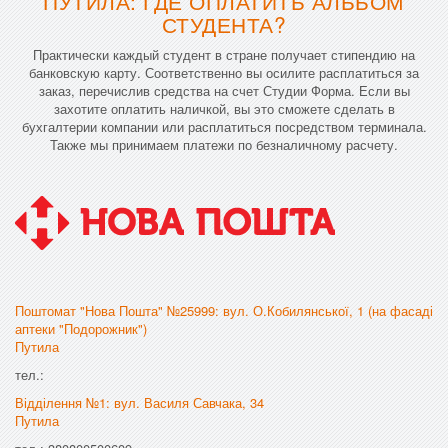
ПУТИЛА: ГДЕ ОПЛАТИТЬ АЛЬБОМ
СТУДЕНТА?
Практически каждый студент в стране получает стипендию на
банковскую карту. Соответственно вы осилите расплатиться за
заказ, перечислив средства на счет Студии Форма. Если вы
захотите оплатить наличкой, вы это сможете сделать в
бухгалтерии компании или расплатиться посредством терминала.
Также мы принимаем платежи по безналичному расчету.
Поштомат "Нова Пошта" №25999: вул. О.Кобилянської, 1 (на фасаді
аптеки "Подорожник")
Путила
тел.:
Відділення №1: вул. Василя Савчака, 34
Путила