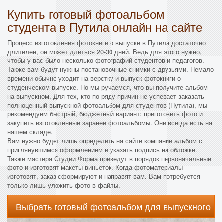
Купить готовый фотоальбом
студента в Путила онлайн на сайте
Процесс изготовления фотокниги о выпуске в Путила достаточно
длителен, он может длиться 20-30 дней. Ведь для этого нужно,
чтобы у вас было несколько фотографий студентов и педагогов.
Также вам будут нужны постановочные снимки с друзьями. Немало
времени обычно уходит на верстку и выпуск фотокниги о
студенческом выпуске. Но мы ручаемся, что вы получите альбом
на выпускном. Для тех, кто по ряду причин не успевает заказать
полноценный выпускной фотоальбом для студентов (Путила), мы
рекомендуем быстрый, бюджетный вариант: приготовить фото и
закупить изготовленные заранее фотоальбомы. Они всегда есть на
нашем складе.
Вам нужно будет лишь определить на сайте компании альбом с
приглянувшимся оформлением и указать подпись на обложке.
Также мастера Студии Форма приведут в порядок первоначальные
фото и изготовят макеты виньеток. Когда фотоматериалы
изготовят, заказ сформируют и направят вам. Вам потребуется
только лишь уложить фото в файлы.
Выбрать готовый фотоальбом для выпускного