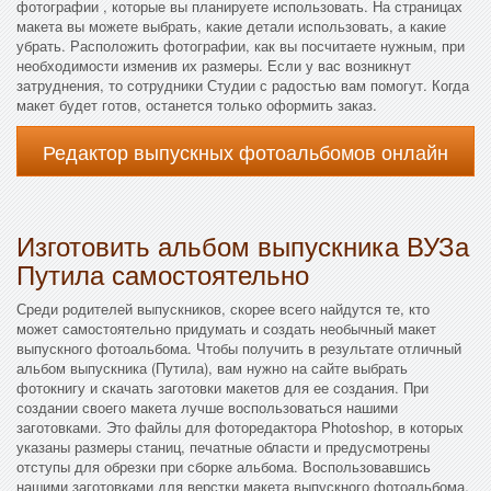
фотографии , которые вы планируете использовать. На страницах
макета вы можете выбрать, какие детали использовать, а какие
убрать. Расположить фотографии, как вы посчитаете нужным, при
необходимости изменив их размеры. Если у вас возникнут
затруднения, то сотрудники Студии с радостью вам помогут. Когда
макет будет готов, останется только оформить заказ.
Редактор выпускных фотоальбомов онлайн
Изготовить альбом выпускника ВУЗа
Путила самостоятельно
Среди родителей выпускников, скорее всего найдутся те, кто
может самостоятельно придумать и создать необычный макет
выпускного фотоальбома. Чтобы получить в результате отличный
альбом выпускника (Путила), вам нужно на сайте выбрать
фотокнигу и скачать заготовки макетов для ее создания. При
создании своего макета лучше воспользоваться нашими
заготовками. Это файлы для фоторедактора Photoshop, в которых
указаны размеры станиц, печатные области и предусмотрены
отступы для обрезки при сборке альбома. Воспользовавшись
нашими заготовками для верстки макета выпускного фотоальбома,