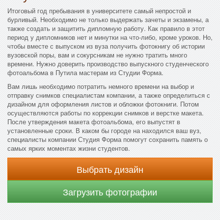
Итоговый год пребывания в университете самый непростой и
бурливый. Необходимо не только выдержать зачеты и экзамены, а
также создать и защитить дипломную работу. Как правило в этот
период у дипломников нет и минутки на что-либо, кроме уроков. Но,
чтобы вместе с выпуском из вуза получить фотокнигу об истории
вузовской поры, вам и сокурсникам не нужно тратить много
времени. Нужно доверить производство выпускного студенческого
фотоальбома в Путила мастерам из Студии Форма.
Вам лишь необходимо потратить немного времени на выбор и
отправку снимков специалистам компании, а также определиться с
дизайном для оформления листов и обложки фотокниги. Потом
осуществляются работы по коррекции снимков и верстке макета.
После утверждения макета фотоальбома, его выпустят в
установленные сроки. В каком бы городе на находился ваш вуз,
специалисты компании Студия Форма помогут сохранить память о
самых ярких моментах жизни студентов.
Выбрать дизайн
Загрузить фотографии