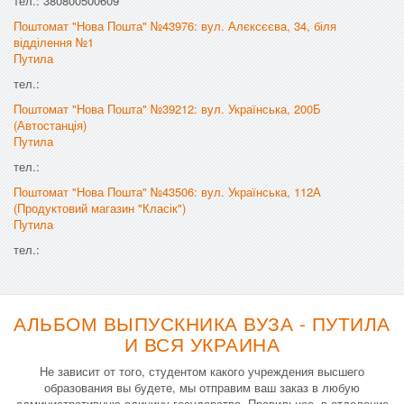
тел.: 380800500609
Поштомат "Нова Пошта" №43976: вул. Алєксєєва, 34, біля
відділення №1
Путила
тел.:
Поштомат "Нова Пошта" №39212: вул. Українська, 200Б
(Автостанція)
Путила
тел.:
Поштомат "Нова Пошта" №43506: вул. Українська, 112А
(Продуктовий магазин "Класік")
Путила
тел.:
АЛЬБОМ ВЫПУСКНИКА ВУЗА - ПУТИЛА
И ВСЯ УКРАИНА
Не зависит от того, студентом какого учреждения высшего
образования вы будете, мы отправим ваш заказ в любую
административную единицу государства. Правильнее, в отделение