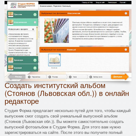
Создать институтский альбом
(Стоянов (Львовская обл.)) в онлайн
редакторе
Студия Форма предлагает несколько путей для того, чтобы каждый
выпускник смог создать свой уникальный выпускной альбом
(Стоянов (Львовская обл.)). Вы можете самостоятельно создать
выпускной фотоальбом в Студии Форма. Для этого вам нужно
зарегистрироваться на сайте. После этого вы получите полный