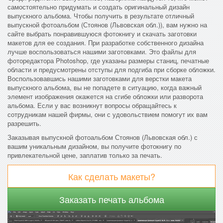
самостоятельно придумать и создать оригинальный дизайн
выпускного альбома. Чтобы получить в результате отличный
выпускной фотоальбом (Стоянов (Львовская обл.)), вам нужно на
сайте выбрать понравившуюся фотокнигу и скачать заготовки
макетов для ее создания. При разработке собственного дизайна
лучше воспользоваться нашими заготовками. Это файлы для
фоторедактора Photoshop, где указаны размеры станиц, печатные
области и предусмотрены отступы для подгиба при сборке обложки.
Воспользовавшись нашими заготовками для верстки макета
выпускного альбома, вы не попадете в ситуацию, когда важный
элемент изображения окажется на сгибе обложки или разворота
альбома. Если у вас возникнут вопросы обращайтесь к
сотрудникам нашей фирмы, они с удовольствием помогут их вам
разрешить.
Заказывая выпускной фотоальбом Стоянов (Львовская обл.) с
вашим уникальным дизайном, вы получите фотокнигу по
привлекательной цене, заплатив только за печать.
Как сделать макеты?
Заказать печать альбома