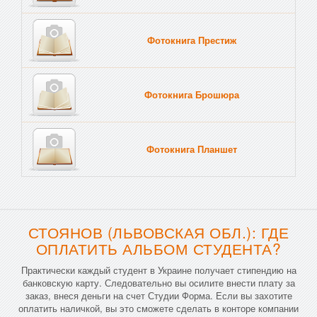
Фотокнига Престиж
Фотокнига Брошюра
Фотокнига Планшет
Тве
СТОЯНОВ (ЛЬВОВСКАЯ ОБЛ.): ГДЕ
ОПЛАТИТЬ АЛЬБОМ СТУДЕНТА?
Практически каждый студент в Украине получает стипендию на
банковскую карту. Следовательно вы осилите внести плату за
заказ, внеся деньги на счет Студии Форма. Если вы захотите
оплатить наличкой, вы это сможете сделать в конторе компании