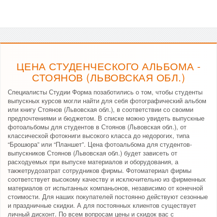
ЦЕНА СТУДЕНЧЕСКОГО АЛЬБОМА -
СТОЯНОВ (ЛЬВОВСКАЯ ОБЛ.)
Специалисты Студии Форма позаботились о том, чтобы студенты
выпускных курсов могли найти для себя фотографический альбом
или книгу Стоянов (Львовская обл.), в соответствии со своими
предпочтениями и бюджетом. В списке можно увидеть выпускные
фотоальбомы для студентов в Стоянов (Львовская обл.), от
классической фотокниги высокого класса до недорогих, типа
“Брошюра” или “Планшет”. Цена фотоальбома для студентов-
выпускников Стоянов (Львовская обл.) будет зависеть от
расходуемых при выпуске материалов и оборудования, а
такжетрудозатрат сотрудников фирмы. Фотоматериал фирмы
соответствует высокому качеству и исключительно из фирменных
материалов от испытанных компаньонов, независимо от конечной
стоимости. Для наших покупателей постоянно действуют сезонные
и праздничные скидки. А для постоянных клиентов существует
личный дисконт. По всем вопросам цены и скидок вас с