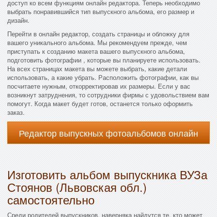
доступ ко всем функциям онлайн редактора. Теперь необходимо
выбрать понравившийся тип выпускного альбома, его размер и
дизайн.
Перейти в онлайн редактор, создать страницы и обложку для
вашего уникального альбома. Мы рекомендуем прежде, чем
приступать к созданию макета вашего выпускного альбома,
подготовить фотографии , которые вы планируете использовать.
На всех страницах макета вы можете выбрать, какие детали
использовать, а какие убрать. Расположить фотографии, как вы
посчитаете нужным, откорректировав их размеры. Если у вас
возникнут затруднения, то сотрудники фирмы с удовольствием вам
помогут. Когда макет будет готов, останется только оформить
заказ.
Редактор выпускных фотоальбомов онлайн
Изготовить альбом выпускника ВУЗа
Стоянов (Львовская обл.)
самостоятельно
Среди родителей выпускников, наверняка найдутся те, кто может