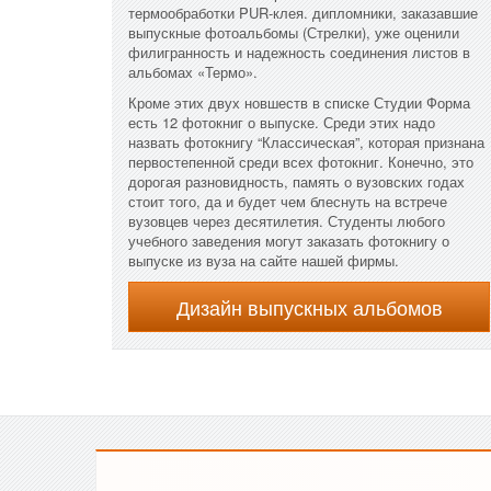
термообработки PUR-клея. дипломники, заказавшие
выпускные фотоальбомы (Стрелки), уже оценили
филигранность и надежность соединения листов в
альбомах «Термо».
Кроме этих двух новшеств в списке Студии Форма
есть 12 фотокниг о выпуске. Среди этих надо
назвать фотокнигу “Классическая”, которая признана
первостепенной среди всех фотокниг. Конечно, это
дорогая разновидность, память о вузовских годах
стоит того, да и будет чем блеснуть на встрече
вузовцев через десятилетия. Студенты любого
учебного заведения могут заказать фотокнигу о
выпуске из вуза на сайте нашей фирмы.
Дизайн выпускных альбомов