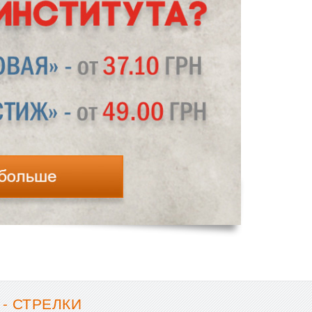
- СТРЕЛКИ