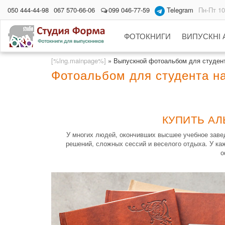
050 444-44-98
067 570-66-06
099 046-77-59
Telegram
Пн-Пт 10
ФОТОКНИГИ
ВИПУСКНІ
[%lng.mainpage%]
»
Выпускной фотоальбом для студен
Фотоальбом для студента на
КУПИТЬ АЛ
У многих людей, окончивших высшее учебное заве
решений, сложных сессий и веселого отдыха. У ка
о