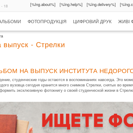
[%lng.about%]
[%lng.help%]
[%lng.delivery%]
[%lng.
 - 18
 АЛЬБОМИ
ФОТОПРОДУКЦІЯ
ЦИФРОВИЙ ДРУК
ЖИВІ 
та
 выпуск - Стрелки
ЬБОМ НА ВЫПУСК ИНСТИТУТА НЕДОРОГО
дение, студенческие годы остаются в воспоминаниях навсегда. Это мом
ждого вузовца сегодня хранится много снимков Стрелки, снятых во врем
формить эксклюзивную фотокнигу о своей студенческой жизни в Стрелк