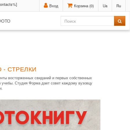
contacts%]
Вход
Корзина (
0
)
Ua
Ru
ФОТО
 - СТРЕЛКИ
енты восторженных свиданий и первых собственных
я учебы. Студия Форма дает совет каждому вузовцу
и.