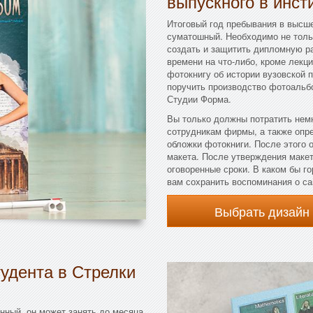
выпускного в инст
Итоговый год пребывания в высш
суматошный. Необходимо не тольк
создать и защитить дипломную ра
времени на что-либо, кроме лекци
фотокнигу об истории вузовской 
поручить производство фотоальбо
Студии Форма.
Вы только должны потратить нем
сотрудникам фирмы, а также опр
обложки фотокниги. После этого 
макета. После утверждения макет
оговоренные сроки. В каком бы г
вам сохранить воспоминания о са
Выбрать дизайн
удента в Стрелки
нный, он может занять до месяца.