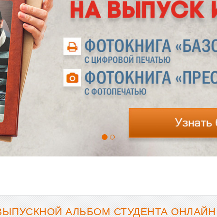
ВЫПУСКНОЙ АЛЬБОМ СТУДЕНТА ОНЛАЙН 