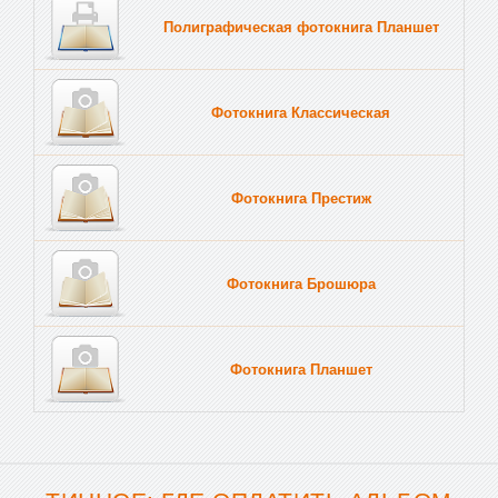
Полиграфическая фотокнига Планшет
Тве
Фотокнига Классическая
Фотокнига Престиж
Фотокнига Брошюра
Фотокнига Планшет
Тве