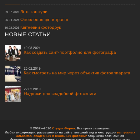
Літні канікули
09.07.2026
Оновлення цін в травні
05.04.2026
Квітневий фотодрук
16.03.2026
НОВЫЕ СТАТЬИ
10.08.2021
Как создать сайт-портфолио для фотографа
25.02.2019
Как смотреть на мир через объектив фотоаппарата
22.02.2019
Надписи для свадебной фотокниги
© 2007—2020
Студия Форма
. Все права защищены.
Любая информация, размещенная на сайте, внешний вид и конструкция
выпускных
альбомов,
свадебных и школьных фотокниг
защищены законами об
Интеллектуальной собственности и авторском праве. Копирование и подделки