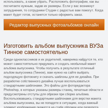
использовать, а какие убрать. Расположить фотографии, как вы
посчитаете нужным, задав их размеры. Если у вас возникнут
затруднения, то сотрудники Студии с радостью вам помогут. Когда
макет будет готов, останется только оформить заказ.
Редактор выпускных фотоальбомов онлайн
Изготовить альбом выпускника ВУЗа
Тинное самостоятельно
Среди одноклассников и их родителей, наверняка найдутся те, кто
может самостоятельно придумать и создать необычный макет
альбома выпускника. Чтобы получить в результате отличный
альбом выпускника (Тинное), вам нужно на сайте выбрать
подходящую фотокнигу и скачать шаблоны для ее дизайна. При
разработке собственного дизайна лучше воспользоваться
стандартными шаблонами. Это файлы для фоторедактора
Photoshop, в которых указаны размеры станиц, печатные области и
предусмотрены отступы для обрезки при сборке альбома.
Воспользовавшись стандартными шаблонами для верстки макета
альбома выпускника, вы не попадете в ситуацию, когда важный
элемент изображения окажется на сгибе обложки или разворота