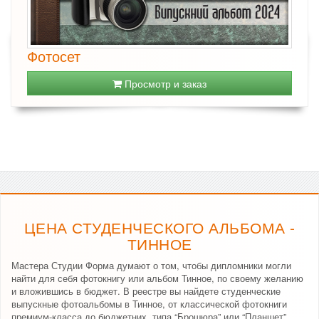
Фотосет
Просмотр и заказ
ЦЕНА СТУДЕНЧЕСКОГО АЛЬБОМА -
ТИННОЕ
Мастера Студии Форма думают о том, чтобы дипломники могли
найти для себя фотокнигу или альбом Тинное, по своему желанию
и вложившись в бюджет. В реестре вы найдете студенческие
выпускные фотоальбомы в Тинное, от классической фотокниги
премиум-класса до бюджетних, типа “Брошюра” или “Планшет”.