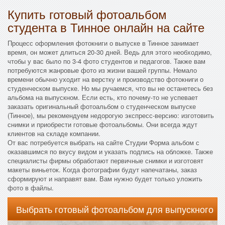
Купить готовый фотоальбом
студента в Тинное онлайн на сайте
Процесс оформления фотокниги о выпуске в Тинное занимает
время, он может длиться 20-30 дней. Ведь для этого необходимо,
чтобы у вас было по 3-4 фото студентов и педагогов. Также вам
потребуются жанровые фото из жизни вашей группы. Немало
времени обычно уходит на верстку и производство фотокниги о
студенческом выпуске. Но мы ручаемся, что вы не останетесь без
альбома на выпускном. Если есть, кто почему-то не успевает
заказать оригинальный фотоальбом о студенческом выпуске
(Тинное), мы рекомендуем недорогую экспресс-версию: изготовить
снимки и приобрести готовые фотоальбомы. Они всегда ждут
клиентов на складе компании.
От вас потребуется выбрать на сайте Студии Форма альбом с
оказавшимся по вкусу видом и указать подпись на обложке. Также
специалисты фирмы обработают первичные снимки и изготовят
макеты виньеток. Когда фотографии будут напечатаны, заказ
сформируют и направят вам. Вам нужно будет только уложить
фото в файлы.
Выбрать готовый фотоальбом для выпускного