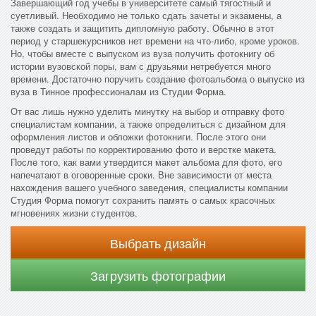
Завершающий год учебы в университете самый тягостный и
суетливый. Необходимо не только сдать зачеты и экзамены, а
также создать и защитить дипломную работу. Обычно в этот
период у старшекурсников нет времени на что-либо, кроме уроков.
Но, чтобы вместе с выпуском из вуза получить фотокнигу об
истории вузовской поры, вам с друзьями нетребуется много
времени. Достаточно поручить создание фотоальбома о выпуске из
вуза в Тинное профессионалам из Студии Форма.
От вас лишь нужно уделить минутку на выбор и отправку фото
специалистам компании, а также определиться с дизайном для
оформления листов и обложки фотокниги. После этого они
проведут работы по корректированию фото и верстке макета.
После того, как вами утвердится макет альбома для фото, его
напечатают в оговоренные сроки. Вне зависимости от места
нахождения вашего учебного заведения, специалисты компании
Студия Форма помогут сохранить память о самых красочных
мгновениях жизни студентов.
Выбрать дизайн
Загрузить фотографии