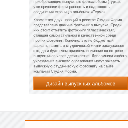
приобретающие выпускные фотоальбомы (Турка),
уже признали филигранность и надежность
соединения страниц в альбомах «Термо».
Кроме этих двух новаций в реестре Студии Форма
представлена дюжина фотокниг о выпуске. Среди
них стоит отметить фотокнигу “Классическая”,
ставшая самой стильной и качественной среди
прочих фотокниг. Конечно, это не бюджетный
вариант, память о студенческой жизни заслуживает
это, да и будет чем привлечь внимание на встрече
выпускников через десятилетия. Дипломники любого
учреждения высшего образования могут заказать
выпускную студенческую фотокнигу на сайте
компании Студия Форма.
Дизайн выпускных альбомов