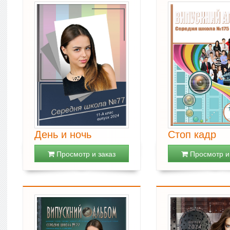
День и ночь
Стоп кадр
Просмотр и заказ
Просмотр и 