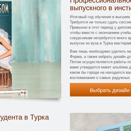
выпускного в инсти
Итоговый год обучения в высшем
Требуется не только сдать сесси
Привычно в этот период у дипломн
чтобы вместе с окончанием учебы
сокурсникам нетребуется много 
выпуске из вуза в Турка мастера
Вам лишь необходимо уделить ми
Форма, а также избрать дизайн д
Потом осуществляются работы по 
вами утвердится макет альбома д
каком бы городе на находился ва
воспоминания о самых радужных 
Выбрать дизайн
удента в Турка