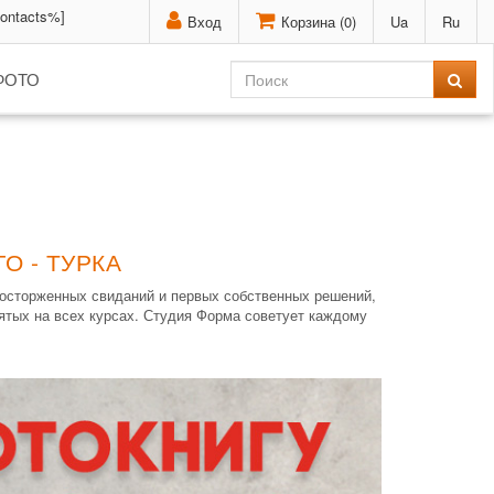
contacts%]
Вход
Корзина (
0
)
Ua
Ru
ФОТО
О - ТУРКА
восторженных свиданий и первых собственных решений,
нятых на всех курсах. Студия Форма советует каждому