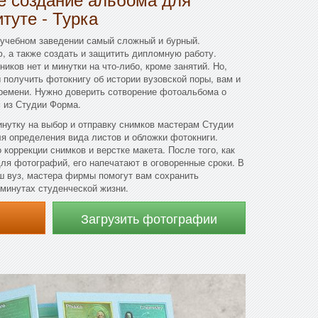
туте - Турка
 учебном заведении самый сложный и бурный.
ю, а также создать и защитить дипломную работу.
иков нет и минутки на что-либо, кроме занятий. Но,
 получить фотокнигу об истории вузовской поры, вам и
времени. Нужно доверить сотворение фотоальбома о
м из Студии Форма.
нутку на выбор и отправку снимков мастерам Студии
ля определения вида листов и обложки фотокниги.
коррекции снимков и верстке макета. После того, как
ля фотографий, его напечатают в оговоренные сроки. В
ш вуз, мастера фирмы помогут вам сохранить
минутах студенческой жизни.
Загрузить фотографии