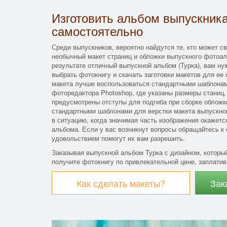
Изготовить альбом выпускник
самостоятельно
Среди выпускников, вероятно найдутся те, кто может с
необычный макет страниц и обложки выпускного фотоал
результате отличный выпускной альбом (Турка), вам ну
выбрать фотокнигу и скачать заготовки макетов для ее 
макета лучше воспользоваться стандартными шаблона
фоторедактора Photoshop, где указаны размеры станиц,
предусмотрены отступы для подгиба при сборке облож
стандартными шаблонами для верстки макета выпускно
в ситуацию, когда значимая часть изображения окажетс
альбома. Если у вас возникнут вопросы обращайтесь к
удовольствием помогут их вам разрешить.
Заказывая выпускной альбом Турка с дизайном, которы
получите фотокнигу по привлекательной цене, заплатив 
Как сделать макеты?
Зак