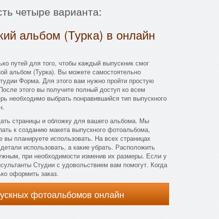
сть четыре варианта:
кий альбом (Турка) в онлайн
ко путей для того, чтобы каждый выпускник смог
ой альбом (Турка). Вы можете самостоятельно
тудии Форма. Для этого вам нужно пройти простую
 После этого вы получите полный доступ ко всем
ерь необходимо выбрать понравившийся тип выпускного
н.
дать страницы и обложку для вашего альбома. Мы
пать к созданию макета выпускного фотоальбома,
е вы планируете использовать. На всех страницах
 детали использовать, а какие убрать. Расположить
ужным, при необходимости изменив их размеры. Если у
онсультанты Студии с удовольствием вам помогут. Когда
ько оформить заказ.
пускных фотоальбомов онлайн