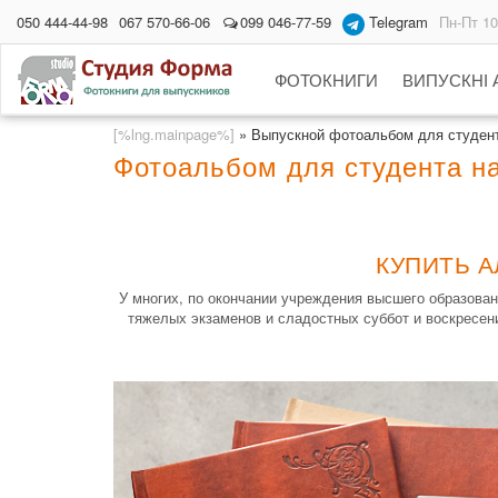
050 444-44-98
067 570-66-06
099 046-77-59
Telegram
Пн-Пт 10
ФОТОКНИГИ
ВИПУСКНІ
[%lng.mainpage%]
»
Выпускной фотоальбом для студен
Фотоальбом для студента на
КУПИТЬ А
У многих, по окончании учреждения высшего образова
тяжелых экзаменов и сладостных суббот и воскресени