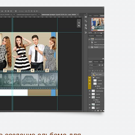
 создание альбома для