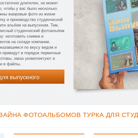
остаточно длителен, он может
о, чтобы у вас было несколько
ужны жанровые фото из жизни
тку и производство студенческой
ите альбом на выпускном. Тем,
новесный студенческий фотоальбом
у: изготовить снимки и
ентов на складе компании.
оказавшимся по вкусу видом и
и приведут в порядок первичные
готовы, заказ укомплектуют и
ии в файлы.
для выпускного
ЗАЙНА ФОТОАЛЬБОМОВ ТУРКА ДЛЯ СТУДЕ