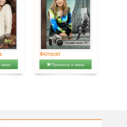
а
Фотосет
заказ
Просмотр и заказ