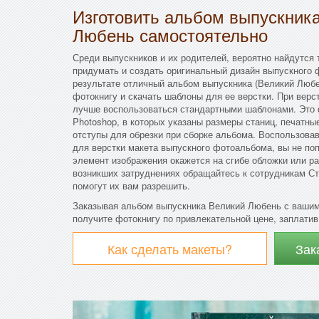
Изготовить альбом выпускник
Любень самостоятельно
Среди выпускников и их родителей, вероятно найдутся 
придумать и создать оригинальный дизайн выпускного 
результате отличный альбом выпускника (Великий Любе
фотокнигу и скачать шаблоны для ее верстки. При вер
лучше воспользоваться стандартными шаблонами. Это
Photoshop, в которых указаны размеры станиц, печатны
отступы для обрезки при сборке альбома. Воспользов
для верстки макета выпускного фотоальбома, вы не поп
элемент изображения окажется на сгибе обложки или р
возникших затруднениях обращайтесь к сотрудникам Ст
помогут их вам разрешить.
Заказывая альбом выпускника Великий Любень с вашим
получите фотокнигу по привлекательной цене, заплатив 
Как сделать макеты?
Зак