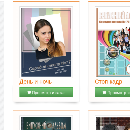
День и ночь
Стоп кадр
Просмотр и заказ
Просмотр и 