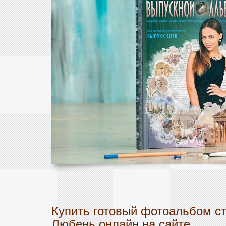
Купить готовый фотоальбом ст
Любень онлайн на сайте