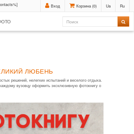
contacts%]
Вход
Корзина (
0
)
Ua
Ru
ФОТО
ВЕЛИКИЙ ЛЮБЕНЬ
остых решений, нелегких испытаний и веселого отдыха.
 каждому вузовцу оформить эксклюзивную фотокнигу о