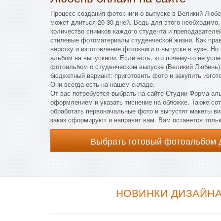
Процесс создания фотокниги о выпуске в Великий Любе
может длиться 20-30 дней. Ведь для этого необходимо,
количество снимков каждого студента и преподавателе
стилевые фотоматериалы студенческой жизни. Как прав
верстку и изготовление фотокниги о выпуске в вузе. Но
альбом на выпускном. Если есть, кто почему-то не усп
фотоальбом о студенческом выпуске (Великий Любень),
бюджетный вариант: приготовить фото и закупить изго
Они всегда есть на нашем складе.
От вас потребуется выбрать на сайте Студии Форма ал
оформлением и указать тиснение на обложке. Также со
обработать первоначальные фото и выпустят макеты вин
заказ сформируют и направят вам. Вам останется толь
Выбрать готовый фотоальбом 
НОВИНКИ ДИЗАЙНА