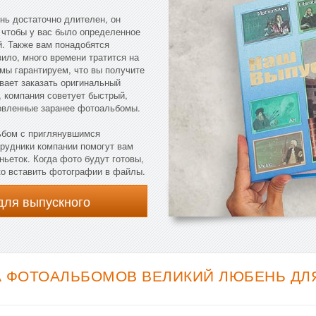
нь достаточно длителен, он
 чтобы у вас было определенное
й. Также вам понадобятся
ило, много времени тратится на
 мы гарантируем, что вы получите
евает заказать оригинальный
 компания советует быстрый,
товленные заранее фотоальбомы.
ьбом с приглянувшимся
трудники компании помогут вам
ьеток. Когда фото будут готовы,
ко вставить фотографии в файлы.
для выпускного
 ФОТОАЛЬБОМОВ ВЕЛИКИЙ ЛЮБЕНЬ ДЛЯ 