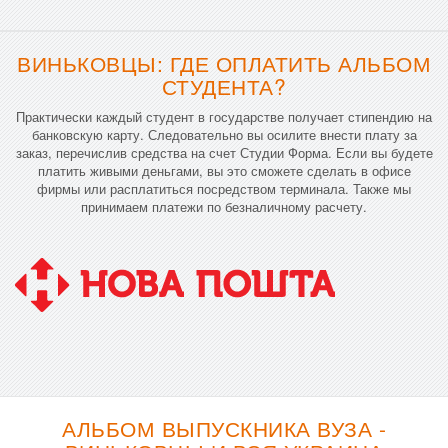
ВИНЬКОВЦЫ: ГДЕ ОПЛАТИТЬ АЛЬБОМ
СТУДЕНТА?
Практически каждый студент в государстве получает стипендию на
банковскую карту. Следовательно вы осилите внести плату за
заказ, перечислив средства на счет Студии Форма. Если вы будете
платить живыми деньгами, вы это сможете сделать в офисе
фирмы или расплатиться посредством терминала. Также мы
принимаем платежи по безналичному расчету.
АЛЬБОМ ВЫПУСКНИКА ВУЗА -