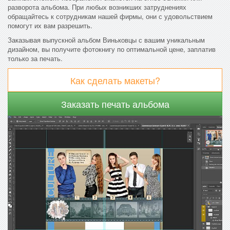
разворота альбома. При любых возникших затруднениях
обращайтесь к сотрудникам нашей фирмы, они с удовольствием
помогут их вам разрешить.
Заказывая выпускной альбом Виньковцы с вашим уникальным
дизайном, вы получите фотокнигу по оптимальной цене, заплатив
только за печать.
Как сделать макеты?
Заказать печать альбома