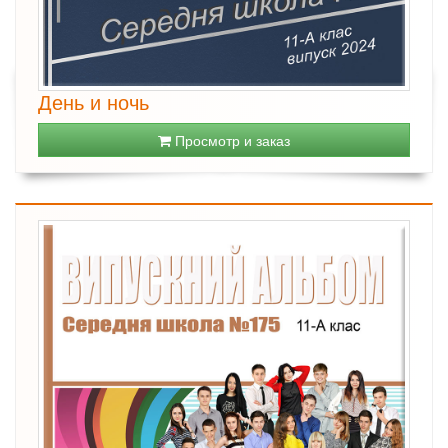
День и ночь
Просмотр и заказ