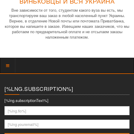
ВИНЬКОВЦЫ И ВСЯ УКРАИНА
Вне зависимости от того, студентом какого вуза вы есть, мы
транспортируем ваш заказ в любой населенный пункт Украины.
Вернее, в отделение Новой почты или почтомата Приватбанка,
которое вы напишите в заказе. Извещаем наших заказчиков, что мы
работаем по предварительной оплате и не отсылаем заказы
наложенным платежом.
Показать
меню
[%LNG.SUBSCRIPTION%]
[%lng.subscriptionText%]
[%lng.fio%]
[%lng.youremail%]