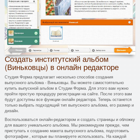
Создать институтский альбом
(Виньковцы) в онлайн редакторе
Студия Форма предлагает несколько способов создания
выпускного альбома - Виньковцы. Вы можете самостоятельно
купить выпускной альбом в Студии Форма. Для этого вам нужно
пройти простую процедуру регистрации на сайте. После этого вам
будут доступны все функции онлайн редактора. Теперь останется
только выбрать подходящий тип выпускного альбома, его размер и
дизайн.
Воспользоваться онлайн-редактором и создать страницы и обложку
для вашего уникального альбома. Мы рекомендуем прежде, чем
приступать к созданию макета выпускного альбома, подготовить
фотографии , которые вы планируете использовать. На каждой