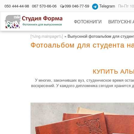
050 444-44-98
067 570-66-06
099 046-77-59
Telegram
Пн-Пт 10
ФОТОКНИГИ
ВИПУСКНІ
[%lng.mainpage%]
»
Выпускной фотоальбом для студен
Фотоальбом для студента н
КУПИТЬ АЛЬ
У многих, закончивших вуз, студенческое время оста
воскресений. У каждого дипломника сегодня хранится