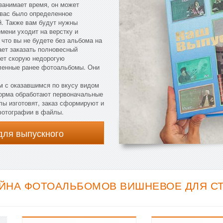
занимает время, он может
у вас было определенное
й. Также вам будут нужны
мени уходит на верстку и
 что вы не будете без альбома на
ает заказать полновесный
ует скорую недорогую
вленные ранее фотоальбомы. Они
м с оказавшимся по вкусу видом
Форма обработают первоначальные
лы изготовят, заказ сформируют и
фотографии в файлы.
для выпускного
ЙНА ФОТОАЛЬБОМОВ ВИШНЕВОЕ ДЛЯ СТУ