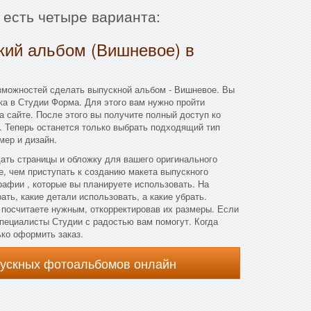
 есть четыре варианта:
кий альбом (Вишневое) в
зможностей сделать выпускной альбом - Вишневое. Вы
а в Студии Форма. Для этого вам нужно пройти
а сайте. После этого вы получите полный доступ ко
. Теперь останется только выбрать подходящий тип
мер и дизайн.
дать страницы и обложку для вашего оригинального
, чем приступать к созданию макета выпускного
афии , которые вы планируете использовать. На
ть, какие детали использовать, а какие убрать.
 посчитаете нужным, откорректировав их размеры. Если
 специалисты Студии с радостью вам помогут. Когда
ько оформить заказ.
пускных фотоальбомов онлайн