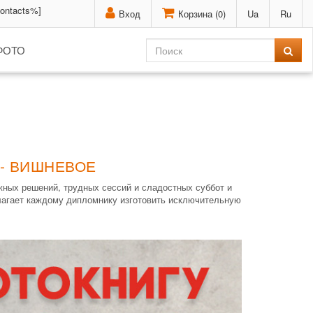
contacts%]
Вход
Корзина (
0
)
Ua
Ru
ФОТО
 - ВИШНЕВОЕ
ажных решений, трудных сессий и сладостных суббот и
лагает каждому дипломнику изготовить исключительную