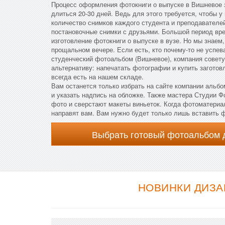
Процесс оформления фотокниги о выпуске в Вишневое 
длиться 20-30 дней. Ведь для этого требуется, чтобы 
количество снимков каждого студента и преподавателе
постановочные снимки с друзьями. Большой период вре
изготовление фотокниги о выпуске в вузе. Но мы знаем,
прощальном вечере. Если есть, кто почему-то не успев
студенческий фотоальбом (Вишневое), компания совет
альтернативу: напечатать фотографии и купить загото
всегда есть на нашем складе.
Вам останется только избрать на сайте компании альбо
и указать надпись на обложке. Также мастера Студии 
фото и сверстают макеты виньеток. Когда фотоматериа
направят вам. Вам нужно будет только лишь вставить 
Выбрать готовый фотоальбом 
НОВИНКИ ДИЗА