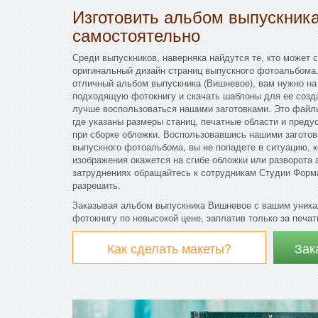
Изготовить альбом выпускник
самостоятельно
Среди выпускников, наверняка найдутся те, кто может 
оригинальный дизайн страниц выпускного фотоальбома.
отличный альбом выпускника (Вишневое), вам нужно на
подходящую фотокнигу и скачать шаблоны для ее созда
лучше воспользоваться нашими заготовками. Это файл
где указаны размеры станиц, печатные области и преду
при сборке обложки. Воспользовавшись нашими заготов
выпускного фотоальбома, вы не попадете в ситуацию, 
изображения окажется на сгибе обложки или разворота
затруднениях обращайтесь к сотрудникам Студии Форма
разрешить.
Заказывая альбом выпускника Вишневое с вашим уника
фотокнигу по невысокой цене, заплатив только за печат
Как сделать макеты?
Зак