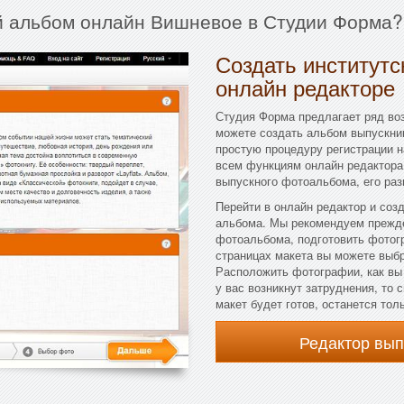
й альбом онлайн Вишневое в Студии Форма?
Создать институтс
онлайн редакторе
Студия Форма предлагает ряд во
можете создать альбом выпускник
простую процедуру регистрации н
всем функциям онлайн редактора
выпускного фотоальбома, его раз
Перейти в онлайн редактор и соз
альбома. Мы рекомендуем прежде
фотоальбома, подготовить фотогр
страницах макета вы можете выбра
Расположить фотографии, как вы
у вас возникнут затруднения, то
макет будет готов, останется тол
Редактор вы