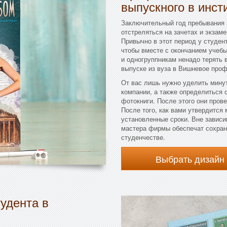
выпускного в инст
Заключительный год пребывания 
отстреляться на зачетах и экзам
Привычно в этот период у студент
чтобы вместе с окончанием учеб
и одногруппникам ненадо терять
выпуске из вуза в Вишневое про
От вас лишь нужно уделить мину
компании, а также определиться 
фотокниги. После этого они пров
После того, как вами утвердится
установленные сроки. Вне зависи
мастера фирмы обеспечат сохран
студенчестве.
Выбрать дизайн
удента в