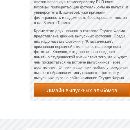
листов используя термообработку PUR-клея.
вузовцы, приобретающие фотоальбомы на выпуск из
университета (Вишневое), уже признали
филигранность и надежность брошюрования листов
в альбомах «Термо».
Кроме этих двух новинок в каталоге Студии Форма
представлена дюжина выпускных фотокниг. Среди
них надо назвать фотокнигу “Классическая”,
признанная вершиной стиля качества среди всех
фотокниг. Конечно, это дорогая разновидность,
память о студенческой жизни стоит того, да и будет
чем похвастаться на встрече выпускников через
десятилетия. Очники и заочники любого учреждения
высшего образования могут заказать фотокнигу
выпускника вуза на сайте компании Студия Форма.
Дизайн выпускных альбомов