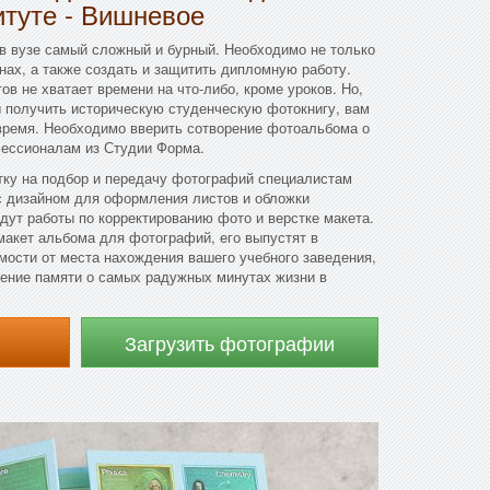
итуте - Вишневое
в вузе самый сложный и бурный. Необходимо не только
енах, а также создать и защитить дипломную работу.
ов не хватает времени на что-либо, кроме уроков. Но,
ы получить историческую студенческую фотокнигу, вам
 время. Необходимо вверить сотворение фотоальбома о
фессионалам из Студии Форма.
тку на подбор и передачу фотографий специалистам
с дизайном для оформления листов и обложки
едут работы по корректированию фото и верстке макета.
 макет альбома для фотографий, его выпустят в
мости от места нахождения вашего учебного заведения,
ение памяти о самых радужных минутах жизни в
Загрузить фотографии