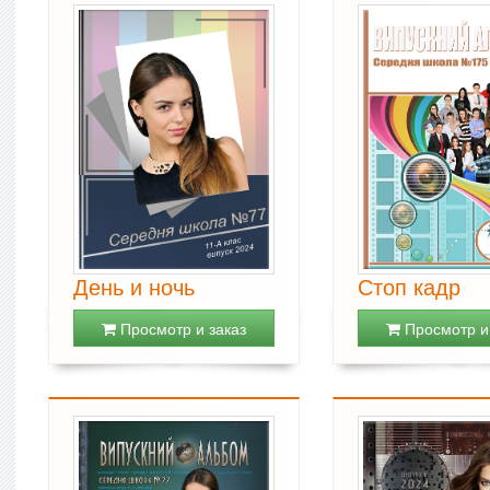
День и ночь
Стоп кадр
Просмотр и заказ
Просмотр и 