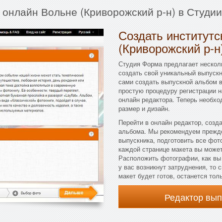
 онлайн Вольне (Криворожский р-н) в Студи
Создать институтс
(Криворожский р-н
Студия Форма предлагает несколь
создать свой уникальный выпускн
сами создать выпускной альбом в
простую процедуру регистрации н
онлайн редактора. Теперь необхо
размер и дизайн.
Перейти в онлайн редактор, созд
альбома. Мы рекомендуем прежде
выпускника, подготовить все фот
каждой странице макета вы можете
Расположить фотографии, как вы
у вас возникнут затруднения, то
макет будет готов, останется тол
Редактор вы