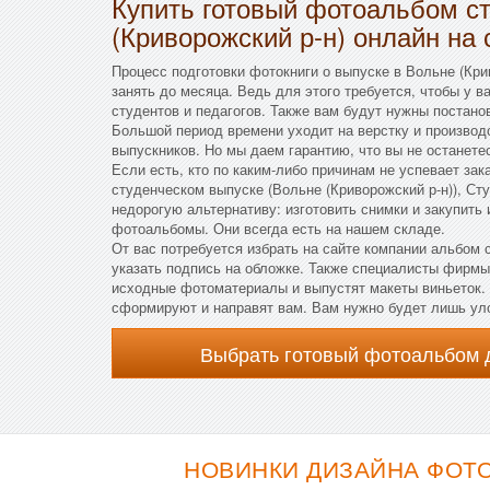
Купить готовый фотоальбом ст
(Криворожский р-н) онлайн на 
Процесс подготовки фотокниги о выпуске в Вольне (Кри
занять до месяца. Ведь для этого требуется, чтобы у 
студентов и педагогов. Также вам будут нужны постано
Большой период времени уходит на верстку и производ
выпускников. Но мы даем гарантию, что вы не останете
Если есть, кто по каким-либо причинам не успевает за
студенческом выпуске (Вольне (Криворожский р-н)), С
недорогую альтернативу: изготовить снимки и закупить
фотоальбомы. Они всегда есть на нашем складе.
От вас потребуется избрать на сайте компании альбом
указать подпись на обложке. Также специалисты фирмы
исходные фотоматериалы и выпустят макеты виньеток. 
сформируют и направят вам. Вам нужно будет лишь ул
Выбрать готовый фотоальбом 
НОВИНКИ ДИЗАЙНА ФОТО