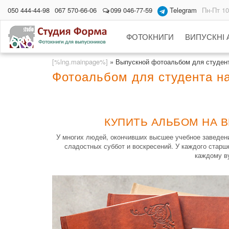
050 444-44-98
067 570-66-06
099 046-77-59
Telegram
Пн-Пт 10
ФОТОКНИГИ
ВИПУСКНІ
[%lng.mainpage%]
»
Выпускной фотоальбом для студен
Фотоальбом для студента на
КУПИТЬ АЛЬБОМ НА В
У многих людей, окончивших высшее учебное заведени
сладостных суббот и воскресений. У каждого старш
каждому ву