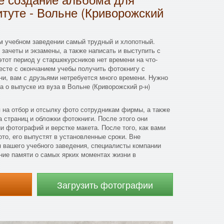
итуте - Вольне (Криворожский
м учебном заведении самый трудный и хлопотный.
зачеты и экзамены, а также написать и выступить с
этот период у старшекурсников нет времени на что-
месте с окончанием учебы получить фотокнигу с
ни, вам с друзьями нетребуется много времени. Нужно
 о выпуске из вуза в Вольне (Криворожский р-н)
 на отбор и отсылку фото сотрудникам фирмы, а также
а страниц и обложки фотокниги. После этого они
и фотографий и верстке макета. После того, как вами
то, его выпустят в установленные сроки. Вне
 вашего учебного заведения, специалисты компании
ние памяти о самых ярких моментах жизни в
Загрузить фотографии