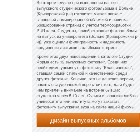
Во втором случае при выполнении вашего
выпускного студенческого фотоальбома в Вольне
(Криворожский р-н) готовится мягкая папка с
глянцевой ламинированной обложкой и новинка -
брошюрование страниц с учетом термообработки
PUR-клея. Студенты, приобретающие фотоальбомы
на выпуск из университета (Вольне (Криворожский р-
н)), уже оценили филигранность и надежность
соединения листиков в альбомах «Термо».
Кроме этих двух нововведений в каталоге Студии
Форма есть 12 выпускных фотокниг. Среди них
необходимо упомянуть фотокнигу “Классическая”,
ставшая самой стильной и качественной среди
других фотокниг. Конечно, это не дешевая версия,
память о студенческой поре стоит того, да и будет
чем привлечь внимание на встрече бывших
студентов через 5-10 лет. Очники и заочники любого
университета или института могут заказать
фотокнигу выпускника вуза на сайте нашей фирмы.
Дизайн выпускных альбомов