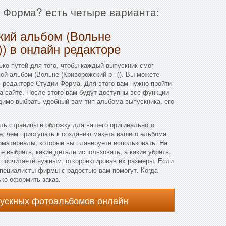
и Форма? есть четыре варианта:
кий альбом (Вольне
)) в онлайн редакторе
ко путей для того, чтобы каждый выпускник смог
ой альбом (Вольне (Криворожский р-н)). Вы можете
 редакторе Студии Форма. Для этого вам нужно пройти
а сайте. После этого вам будут доступны все функции
димо выбрать удобный вам тип альбома выпускника, его
ать страницы и обложку для вашего оригинального
, чем приступать к созданию макета вашего альбома
оматериалы, которые вы планируете использовать. На
 выбрать, какие детали использовать, а какие убрать.
 посчитаете нужным, откорректировав их размеры. Если
 специалисты фирмы с радостью вам помогут. Когда
ько оформить заказ.
пускных фотоальбомов онлайн