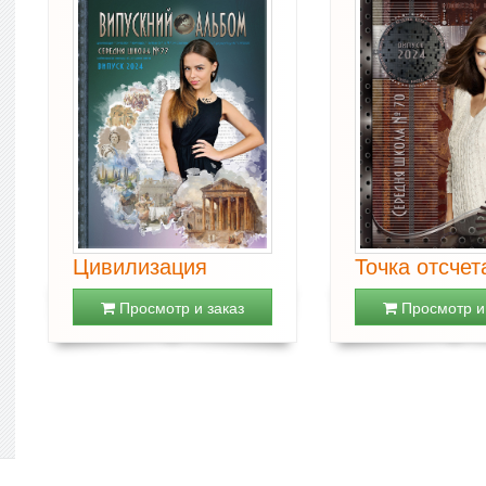
Цивилизация
Точка отсчет
Просмотр и заказ
Просмотр и 