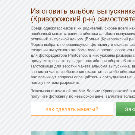
Изготовить альбом выпускник
(Криворожский р-н) самостоят
Среди одноклассников и их родителей, скорее всего най
необычный макет страниц и обложки альбома выпускник
отличный выпускной альбом (Вольне (Криворожский р-н)
Форма выбрать понравившуюся фотокнигу и скачать ша
создании выпускного альбома лучше воспользоваться 
для фоторедактора Photoshop, в них указаны размеры с
предусмотрены отступы для подгиба при сборке облож
заготовками для верстки макета альбома выпускника, в
значимая часть изображения окажется на сгибе обложки
вас возникнут вопросы обращайтесь к сотрудникам наш
помогут их вам разрешить.
Заказывая выпускной альбом Вольне (Криворожский р-н
получите фотокнигу по невысокой цене, заплатив только
Как сделать макеты?
Зак