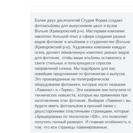
Более двух десятилетий Студия Форма создает
фотоальбомы для выпускников школ и вузов -
Вольне (Криворожский р-н). Мастерами компании
накоплен большой опыт в сфере создания разных
видов фотокниг и альбомов о студенчестве (Вольне
(Криворожский р-н)). Художники компании каждую
осень делают обновленную комплекс разных видов
для фотокниг, чтобы ваши альбомы оставались в
свете стильных и пользующихся спросом
направлений сезона. Мы подобрали для вас
новейшие предложения по фотокнигам о выпуске.
Это произведенные на полиграфическом
оборудовании фотокниги, которые носят название
«Ламинат» и «Термо». Эти названия они получили от
технических новшеств, которые мы применяем при
изготовлении этих фотокниг. Выбирая «Ламинат» вы
будете иметь фотоальбом в прочной папке с
двухсторонними эластичными страницами, которые
сброшюрованы по технологии «Slit», что позволяет
получить полный разворот. И главная особенность в
том, что все страницы ламинированные.