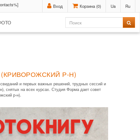
contacts%]
Вход
Корзина (
0
)
Ua
Ru
ФОТО
 (КРИВОРОЖСКИЙ Р-Н)
 свиданий и первых важных решений, трудных сессий и
), снятых на всех курсах. Студия Форма дает совет
жский р-н).