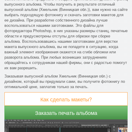
выпускного альбома. Чтобы получить в результате отличный
выпускной альбом (Хмельник (Винницкая обл.)), вам нужно на сайте
выбрать подходящую фотокнигу и скачать заготовки макетов для
ее дизайна. При разработке собственного дизайна лучше
воспользоваться нашими заготовками. Это файлы для
фоторедактора Photoshop, в них указаны размеры станиц, печатные
области и предусмотрены отступы для обрезки при сборке
альбома. Воспользовавшись нашими заготовками для верстки
макета выпускного альбома, вы не попадете в ситуацию, когда
важный элемент изображения окажется на сгибе обложки или
разворота альбома. При любых возникших затруднениях
обращайтесь к сотрудникам нашей фирмы, они с радостью помогут
их вам разрешить.
Заказывая выпускной альбом Хмельник (Винницкая обл.) с
дизайном, который вы придумали сами, вы получите фотокнигу по
оптимальной цене, заплатив только за печать.
Как сделать макеты?
Заказать печать альбома