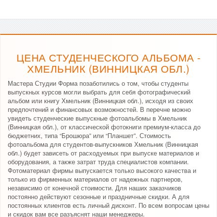
ЦЕНА СТУДЕНЧЕСКОГО АЛЬБОМА -
ХМЕЛЬНИК (ВИННИЦКАЯ ОБЛ.)
Мастера Студии Форма позаботились о том, чтобы студенты
выпускных курсов могли выбрать для себя фотографический
альбом или книгу Хмельник (Винницкая обл.), исходя из своих
предпочтений и финансовых возможностей. В перечне можно
увидеть студенческие выпускные фотоальбомы в Хмельник
(Винницкая обл.), от классической фотокниги премиум-класса до
бюджетних, типа “Брошюра” или “Планшет”. Стоимость
фотоальбома для студентов-выпускников Хмельник (Винницкая
обл.) будет зависеть от расходуемых при выпуске материалов и
оборудования, а также затрат труда специалистов компании.
Фотоматериал фирмы выпускается только высокого качества и
только из фирменных материалов от надежных партнеров,
независимо от конечной стоимости. Для наших заказчиков
постоянно действуют сезонные и праздничные скидки. А для
постоянных клиентов есть личный дисконт. По всем вопросам цены
и скидок вам все разъяснят наши менеджеры.