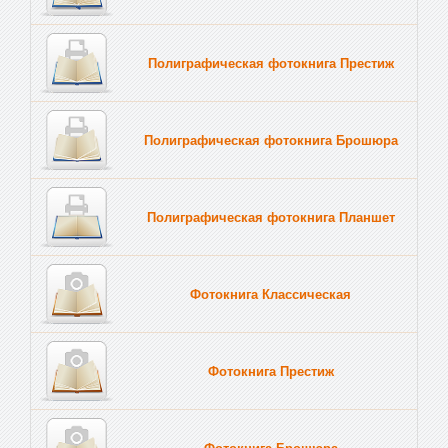
Полиграфическая фотокнига Престиж
Полиграфическая фотокнига Брошюра
Полиграфическая фотокнига Планшет
Тве
Фотокнига Классическая
Фотокнига Престиж
Фотокнига Брошюра