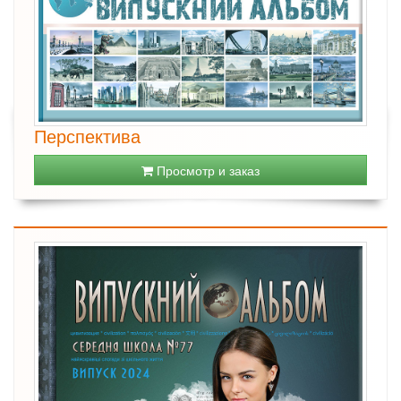
Перспектива
Просмотр и заказ