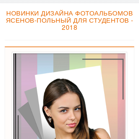
НОВИНКИ ДИЗАЙНА ФОТОАЛЬБОМОВ
ЯСЕНОВ-ПОЛЬНЫЙ ДЛЯ СТУДЕНТОВ -
2018