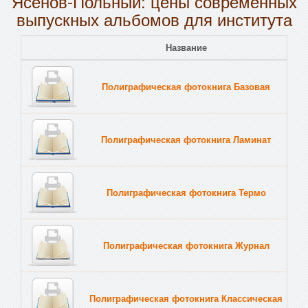
Ясенов-Польный: цены современных
выпускных альбомов для института
Название
Полиграфическая фотокнига Базовая
Полиграфическая фотокнига Ламинат
Полиграфическая фотокнига Термо
Полиграфическая фотокнига Журнал
Полиграфическая фотокнига Классическая