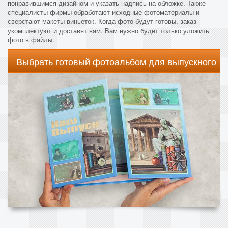
понравившимся дизайном и указать надпись на обложке. Также
специалисты фирмы обработают исходные фотоматериалы и
сверстают макеты виньеток. Когда фото будут готовы, заказ
укомплектуют и доставят вам. Вам нужно будет только уложить
фото в файлы.
Выбрать готовый фотоальбом для выпускного