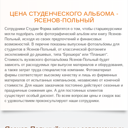
ЦЕНА СТУДЕНЧЕСКОГО АЛЬБОМА -
ЯСЕНОВ-ПОЛЬНЫЙ
Сотрудники Студии Форма заботятся о том, чтобы старшекурсники
могли подобрать себе фотографический альбом или книгу Ясенов-
Польный, исходя из своих предпочтений и финансовых
возможностей. В перечне показаны выпускные фотоальбомы для
студентов в Ясенов-Польный, от классической фотокниги
эксклюзивной до дешевых, типа “Брошюра” или “Планшет”.
Стоимость вузовского фотоальбома Ясенов-Польный будет
зависеть от расходуемых при выпуске материалов и оборудования,
а также затрат труда специалистов компании. Фотоматериал
фирмы соответствует высокому качеству и лишь из фирменных
материалов от испытанных компаньонов, независимо от конечной
стоимости. Для наших заказчиков постоянно действуют сезонные и
праздничные снижения цен. А для постоянных клиентов
существует особый дисконт. По всем вопросам цены и скидок вас
с удовольствием проконсультируют наши сотрудники.