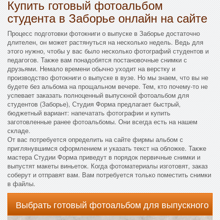
Купить готовый фотоальбом
студента в Заборье онлайн на сайте
Процесс подготовки фотокниги о выпуске в Заборье достаточно
длителен, он может растянуться на несколько недель. Ведь для
этого нужно, чтобы у вас было несколько фотографий студентов и
педагогов. Также вам понадобятся постановочные снимки с
друзьями. Немало времени обычно уходит на верстку и
производство фотокниги о выпуске в вузе. Но мы знаем, что вы не
будете без альбома на прощальном вечере. Тем, кто почему-то не
успевает заказать полноценный выпускной фотоальбом для
студентов (Заборье), Студия Форма предлагает быстрый,
бюджетный вариант: напечатать фотографии и купить
заготовленные ранее фотоальбомы. Они всегда есть на нашем
складе.
От вас потребуется определить на сайте фирмы альбом с
приглянувшимся оформлением и указать текст на обложке. Также
мастера Студии Форма приведут в порядок первичные снимки и
выпустят макеты виньеток. Когда фотоматериалы изготовят, заказ
соберут и отправят вам. Вам потребуется только поместить снимки
в файлы.
Выбрать готовый фотоальбом для выпускного