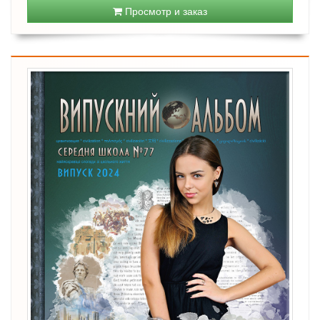
Просмотр и заказ