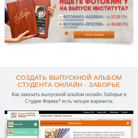
СОЗДАТЬ ВЫПУСКНОЙ АЛЬБОМ
СТУДЕНТА ОНЛАЙН - ЗАБОРЬЕ
Как заказать выпускной альбом онлайн Заборье в
Студии Форма? есть четыре варианта: