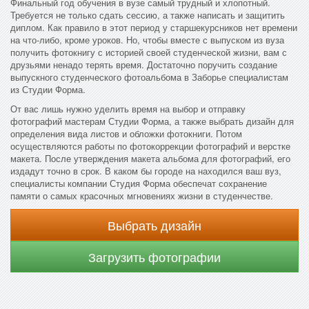
Финальный год обучения в вузе самый трудный и хлопотный.
Требуется не только сдать сессию, а также написать и защитить
диплом. Как правило в этот период у старшекурсников нет времени
на что-либо, кроме уроков. Но, чтобы вместе с выпуском из вуза
получить фотокнигу с историей своей студенческой жизни, вам с
друзьями ненадо терять время. Достаточно поручить создание
выпускного студенческого фотоальбома в Заборье специалистам
из Студии Форма.
От вас лишь нужно уделить время на выбор и отправку
фотографий мастерам Студии Форма, а также выбрать дизайн для
определения вида листов и обложки фотокниги. Потом
осуществляются работы по фотокоррекции фотографий и верстке
макета. После утверждения макета альбома для фотографий, его
издадут точно в срок. В каком бы городе на находился ваш вуз,
специалисты компании Студия Форма обеспечат сохранение
памяти о самых красочных мгновениях жизни в студенчестве.
Выбрать дизайн
Загрузить фотографии