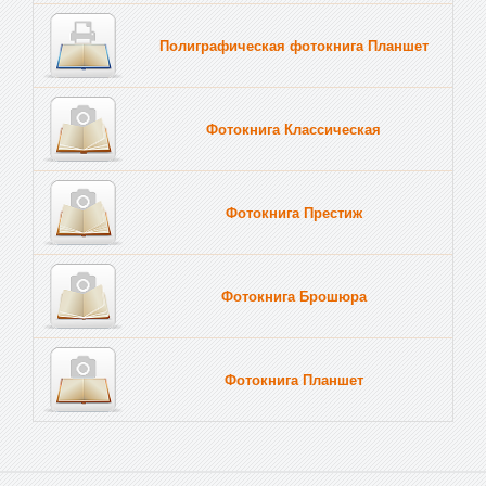
Полиграфическая фотокнига Планшет
Тве
Фотокнига Классическая
Фотокнига Престиж
Фотокнига Брошюра
Фотокнига Планшет
Тве