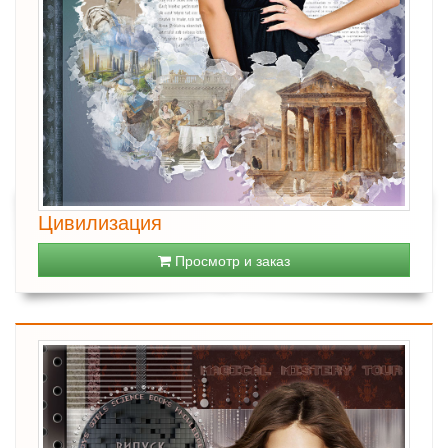
Цивилизация
Просмотр и заказ