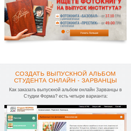
СОЗДАТЬ ВЫПУСКНОЙ АЛЬБОМ
СТУДЕНТА ОНЛАЙН - ЗАРВАНЦЫ
Как заказать выпускной альбом онлайн Зарванцы в
Студии Форма? есть четыре варианта: