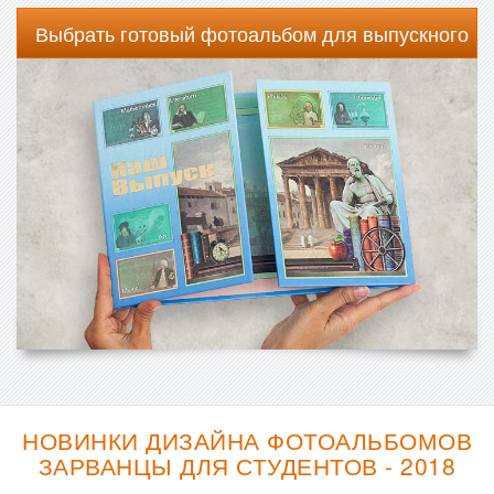
Выбрать готовый фотоальбом для выпускного
НОВИНКИ ДИЗАЙНА ФОТОАЛЬБОМОВ
ЗАРВАНЦЫ ДЛЯ СТУДЕНТОВ - 2018