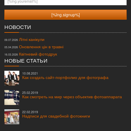
НОВОСТИ
Літні канікули
09.07.2026
Оновлення цін в травні
05.04.2026
Квітневий фотодрук
16.03.2026
НОВЫЕ СТАТЬИ
10.08.2021
Как создать сайт-портфолио для фотографа
25.02.2019
Как смотреть на мир через объектив фотоаппарата
22.02.2019
Надписи для свадебной фотокниги