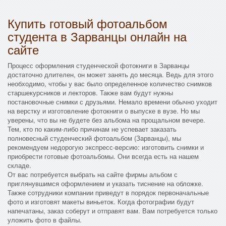
Купить готовый фотоальбом
студента в Зарванцы онлайн на
сайте
Процесс оформления студенческой фотокниги в Зарванцы
достаточно длителен, он может занять до месяца. Ведь для этого
необходимо, чтобы у вас было определенное количество снимков
старшекурсников и лекторов. Также вам будут нужны
постановочные снимки с друзьями. Немало времени обычно уходит
на верстку и изготовление фотокниги о выпуске в вузе. Но мы
уверены, что вы не будете без альбома на прощальном вечере.
Тем, кто по каким-либо причинам не успевает заказать
полновесный студенческий фотоальбом (Зарванцы), мы
рекомендуем недорогую экспресс-версию: изготовить снимки и
приобрести готовые фотоальбомы. Они всегда есть на нашем
складе.
От вас потребуется выбрать на сайте фирмы альбом с
приглянувшимся оформлением и указать тиснение на обложке.
Также сотрудники компании приведут в порядок первоначальные
фото и изготовят макеты виньеток. Когда фотографии будут
напечатаны, заказ соберут и отправят вам. Вам потребуется только
уложить фото в файлы.