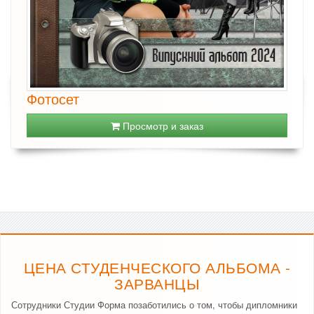
Фотосет
Просмотр и заказ
ЦЕНА СТУДЕНЧЕСКОГО АЛЬБОМА -
ЗАРВАНЦЫ
Сотрудники Студии Форма позаботились о том, чтобы дипломники