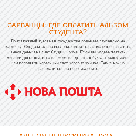
ЗАРВАНЦЫ: ГДЕ ОПЛАТИТЬ АЛЬБОМ
СТУДЕНТА?
Почти каждый вузовец в государстве получает стипендию на
карточку. Следовательно вы легко сможете расплатиться за заказ,
внеся деньги на счет Студии Форма. Если вы будете платить
живыми деньгами, вы это сможете сделать в бухгалтерии фирмы
или пополнить карточный счет через терминал. Также можно
расплатиться по перечислению.
АЛЬБОМ ВЫПУСКНИКА ВУЗА -