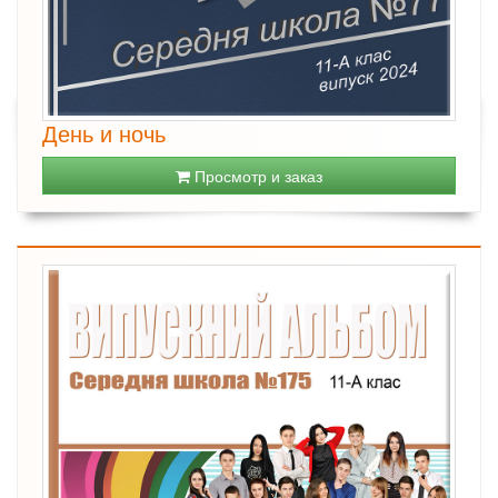
День и ночь
Просмотр и заказ