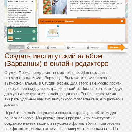
Создать институтский альбом
(Зарванцы) в онлайн редакторе
Студия Форма предлагает несколько способов создания
выпускного альбома - Зарванцы. Вы можете сами заказать
выпускной альбом в Студии Форма. Для этого вам нужно пройти
простую процедуру регистрации на сайте. После этого вам будут
доступны все функции онлайн редактора. Теперь необходимо
выбрать удобный вам тип выпускного фотоальбома, его размер и
дизайн.
Перейти в онлайн редактор и создать страницы и обложку для
вашего альбома. Мы рекомендуем прежде, чем приступать к
созданию макета вашего выпускного фотоальбома, подготовить
все фотоматериалы, которые вы планируете использовать. На