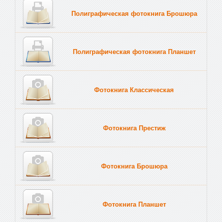
Полиграфическая фотокнига Брошюра
Полиграфическая фотокнига Планшет
Тве
Фотокнига Классическая
Фотокнига Престиж
Фотокнига Брошюра
Фотокнига Планшет
Тве