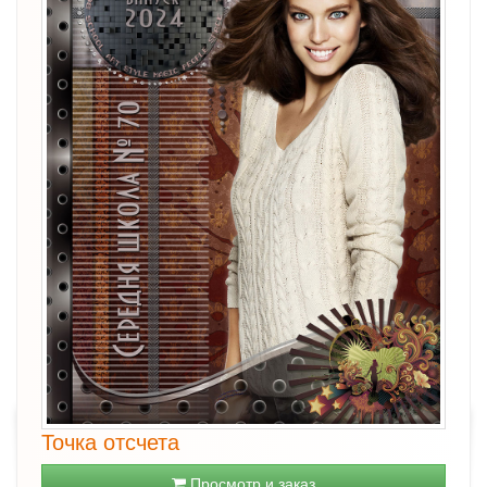
Точка отсчета
Просмотр и заказ