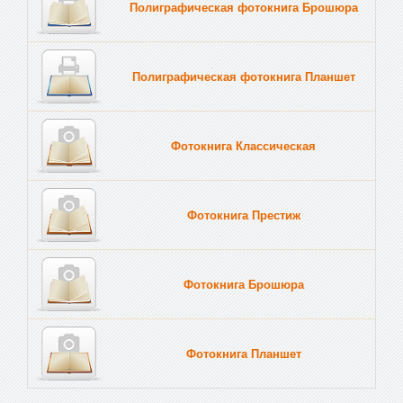
Полиграфическая фотокнига Брошюра
Полиграфическая фотокнига Планшет
Тве
Фотокнига Классическая
Фотокнига Престиж
Фотокнига Брошюра
Фотокнига Планшет
Тве