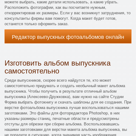
можете выбрать, какие детали использовать, а какие убрать.
Расположить фотографии, как вы посчитаете нужным,
откорректировав их размеры. Если у вас возникнут затруднения, то
консультанты фирмы вам помогут. Когда макет будет готов,
останется только оформить заказ.
Редактор выпускных фотоальбомов онлайн
Изготовить альбом выпускника
самостоятельно
Среди выпускников, скорее всего найдутся те, кто может
самостоятельно придумать и создать необычный макет альбома
выпускника. Чтобы получить в результате отличный альбом
выпускника (Алексеево-Дружковка), вам нужно на сайте Студии
Форма выбрать фотокнигу и скачать шаблоны для ее создания. При
верстке фотоальбома выпускника лучше воспользоваться нашими
заготовками. Это файлы для фоторедактора Photoshop, в них
указаны размеры станиц, печатные области и предусмотрены
отступы для обрезки при сборке альбома. Воспользовавшись
нашими заготовками для верстки макета альбома выпускника, вы
не попадете в ситуацию, когда значимая часть изображения