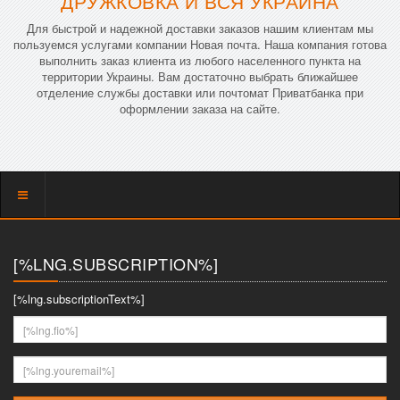
ДРУЖКОВКА И ВСЯ УКРАИНА
Для быстрой и надежной доставки заказов нашим клиентам мы
пользуемся услугами компании Новая почта. Наша компания готова
выполнить заказ клиента из любого населенного пункта на
территории Украины. Вам достаточно выбрать ближайшее
отделение службы доставки или почтомат Приватбанка при
оформлении заказа на сайте.
Показать
меню
[%LNG.SUBSCRIPTION%]
[%lng.subscriptionText%]
[%lng.fio%]
[%lng.youremail%]