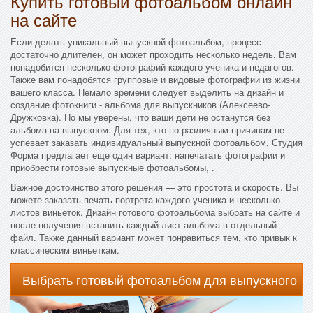
Купить готовый фотоальбом онлайн
на сайте
Если делать уникальный выпускной фотоальбом, процесс
достаточно длителен, он может проходить несколько недель. Вам
понадобится несколько фотографий каждого ученика и педагогов.
Также вам понадобятся групповые и видовые фотографии из жизни
вашего класса. Немало времени следует выделить на дизайн и
создание фотокниги - альбома для выпускников (Алексеево-
Дружковка). Но мы уверены, что ваши дети не останутся без
альбома на выпускном. Для тех, кто по различным причинам не
успевает заказать индивидуальный выпускной фотоальбом, Студия
Форма предлагает еще один вариант: напечатать фотографии и
приобрести готовые выпускные фотоальбомы, .
Важное достоинство этого решения — это простота и скорость. Вы
можете заказать печать портрета каждого ученика и несколько
листов виньеток. Дизайн готового фотоальбома выбрать на сайте и
после получения вставить каждый лист альбома в отдельный
файл. Также данный вариант может понравиться тем, кто привык к
классическим виньеткам.
Выбрать готовый фотоальбом для выпускного