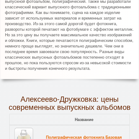
выпускной фотоальбом, полиграфический. Также мы разработали
классический вариант выпускного фотоальбома с традиционными
фотографиями. Как вы понимаете, сцена на каждое изделие
зависит от используемых материалов и временных затрат на
производство. Из-за этого самой дорогой будет фотокнига,
развороты которой печатают на фотобумаге с эффектом металлик.
Но за это цену вы получаете максимальное качество изображений
и обложки. Книги, которые печатаются полиграфическим способом,
немного проще выглядят, но значительно дешевле. Чем они в
последнее время завоевали свою популярность. Разные виды
классических выпускных фотоальбомов постепенно отходят в
прошлое, но пока пользуются спросом из-за невысокой стоимости
и быстроты получения конечного результата.
Алексеево-Дружковка: цены
современных выпускных альбомов
Название
Полиграфическая фотокнига Базовая