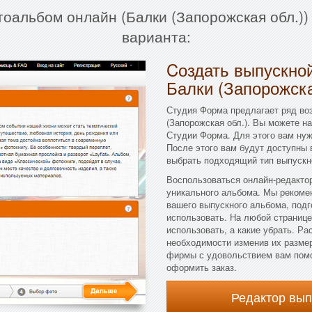
тоальбом онлайн (Балки (Запорожская обл.))
варианта:
Cоздать выпускной
Балки (Запорожска
Студия Форма предлагает ряд во
(Запорожская обл.). Вы можете н
Студии Форма. Для этого вам нуж
После этого вам будут доступны 
выбрать подходящий тип выпускно
Воспользоваться онлайн-редактор
уникального альбома. Мы рекоме
вашего выпускного альбома, подг
использовать. На любой странице
использовать, а какие убрать. Р
необходимости изменив их размер
фирмы с удовольствием вам помог
оформить заказ.
Редактор вы