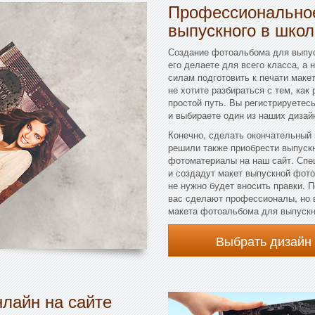
Профессиональное
выпускного в школ
Создание фотоальбома для выпус
его делаете для всего класса, а 
силам подготовить к печати макет
не хотите разбираться с тем, как 
простой путь. Вы регистрируетес
и выбираете один из наших дизай
Конечно, сделать окончательный
решили также приобрести выпуск
фотоматериалы на наш сайт. Сп
и создадут макет выпускной фоток
не нужно будет вносить правки. 
вас сделают профессионалы, но 
макета фотоальбома для выпускни
Выбрать дизайн
лайн на сайте