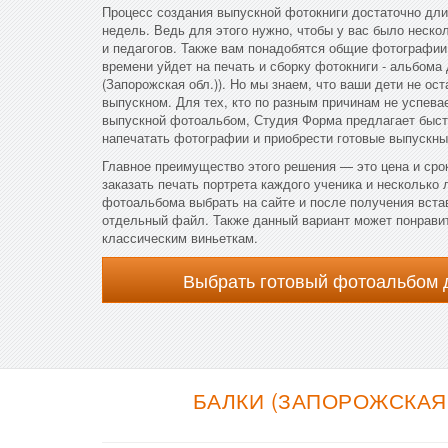
Процесс создания выпускной фотокниги достаточно дли
недель. Ведь для этого нужно, чтобы у вас было неско
и педагогов. Также вам понадобятся общие фотографии
времени уйдет на печать и сборку фотокниги - альбома
(Запорожская обл.)). Но мы знаем, что ваши дети не ос
выпускном. Для тех, кто по разным причинам не успева
выпускной фотоальбом, Студия Форма предлагает быст
напечатать фотографии и приобрести готовые выпускны
Главное преимущество этого решения — это цена и сро
заказать печать портрета каждого ученика и несколько 
фотоальбома выбрать на сайте и после получения вста
отдельный файл. Также данный вариант может понравит
классическим виньеткам.
Выбрать готовый фотоальбом 
БАЛКИ (ЗАПОРОЖСКАЯ