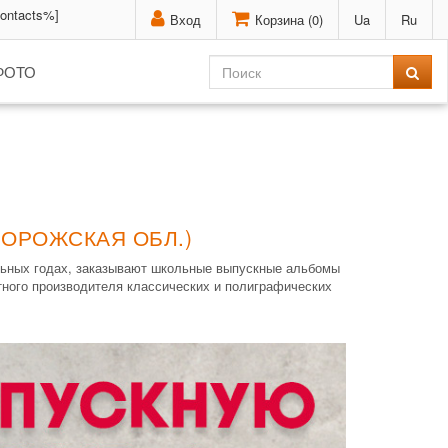
contacts%]
Вход
Корзина (
0
)
Ua
Ru
ФОТО
ПОРОЖСКАЯ ОБЛ.)
льных годах, заказывают школьные выпускные альбомы
тного производителя классических и полиграфических