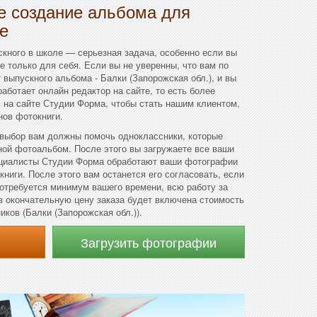
 создание альбома для
е
кного в школе — серьезная задача, особенно если вы
не только для себя. Если вы не уверенны, что вам по
 выпускного альбома - Балки (Запорожская обл.), и вы
работает онлайн редактор на сайте, то есть более
ь на сайте Студии Форма, чтобы стать нашим клиентом,
нов фотокниги.
 выбор вам должны помочь одноклассники, которые
ной фотоальбом. После этого вы загружаете все ваши
ециалисты Студии Форма обработают ваши фотографии
ниги. После этого вам останется его согласовать, если
Потребуется минимум вашего времени, всю работу за
в окончательную цену заказа будет включена стоимость
ков (Балки (Запорожская обл.)).
Загрузить фотографии