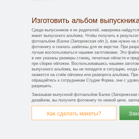
Изготовить альбом выпускник
Среди выпускников и их родителей, наверняка найдутся
макет выпускного альбома. Чтобы получить в результа
фотоальбом (Балки (Запорожская обл.)), вам нужно на 
фотокнигу и скачать шаблоны для ее верстки. При разр
лучше воспользоваться нашими заготовками. Это файл
в них указаны размеры станиц, печатные области и пре
при сборке обложки. Воспользовавшись нашими заготов
выпускного альбома, вы не попадете в ситуацию, когд
окажется на сгибе обложки или разворота альбома. Пр
обращайтесь к сотрудникам Студии Форма, они с удово
разрешить.
Заказывая выпускной фотоальбом Балки (Запорожская 
дизайном, вы получите фотокнигу по низкой цене, запла
Как сделать макеты?
Зак