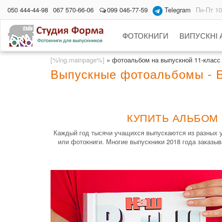
050 444-44-98
067 570-66-06
099 046-77-59
Telegram
Пн-Пт 10
ФОТОКНИГИ
ВИПУСКНІ
[%lng.mainpage%]
»
фотоальбом на выпускной 11-класс
Выпускные фотоальбомы - Б
КУПИТЬ АЛЬБОМ 
Каждый год тысячи учащихся выпускаются из разных 
или фотокниги. Многие выпускники 2018 года заказы