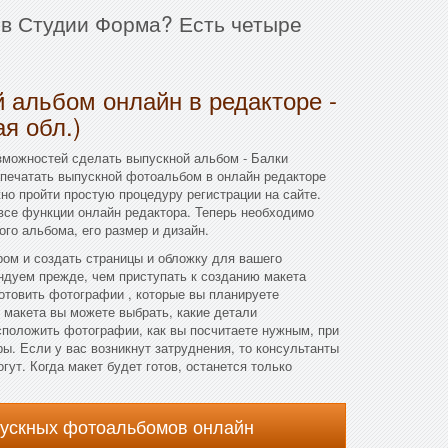
 в Студии Форма? Есть четыре
 альбом онлайн в редакторе -
я обл.)
зможностей сделать выпускной альбом - Балки
апечатать выпускной фотоальбом в онлайн редакторе
но пройти простую процедуру регистрации на сайте.
все функции онлайн редактора. Теперь необходимо
го альбома, его размер и дизайн.
ом и создать страницы и обложку для вашего
ндуем прежде, чем приступать к созданию макета
отовить фотографии , которые вы планируете
 макета вы можете выбрать, какие детали
асположить фотографии, как вы посчитаете нужным, при
ы. Если у вас возникнут затруднения, то консультанты
ут. Когда макет будет готов, останется только
пускных фотоальбомов онлайн