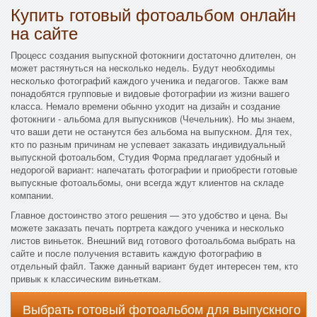
Купить готовый фотоальбом онлайн
на сайте
Процесс создания выпускной фотокниги достаточно длителен, он
может растянуться на несколько недель. Будут необходимы
несколько фотографий каждого ученика и педагогов. Также вам
понадобятся групповые и видовые фотографии из жизни вашего
класса. Немало времени обычно уходит на дизайн и создание
фотокниги - альбома для выпускников (Чечельник). Но мы знаем,
что ваши дети не останутся без альбома на выпускном. Для тех,
кто по разным причинам не успевает заказать индивидуальный
выпускной фотоальбом, Студия Форма предлагает удобный и
недорогой вариант: напечатать фотографии и приобрести готовые
выпускные фотоальбомы, они всегда ждут клиентов на складе
компании.
Главное достоинство этого решения — это удобство и цена. Вы
можете заказать печать портрета каждого ученика и несколько
листов виньеток. Внешний вид готового фотоальбома выбрать на
сайте и после получения вставить каждую фотографию в
отдельный файл. Также данный вариант будет интересен тем, кто
привык к классическим виньеткам.
Выбрать готовый фотоальбом для выпускного