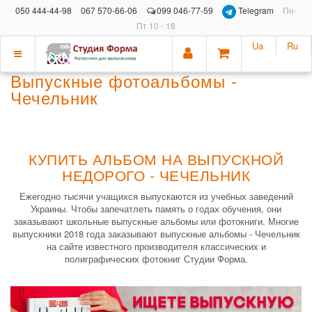
050 444-44-98
067 570-66-06
099 046-77-59
Telegram
Пн-
Пт 10 - 18
Ua
Ru
Показать
Выпускные фотоальбомы -
меню
Чечельник
КУПИТЬ АЛЬБОМ НА ВЫПУСКНОЙ
НЕДОРОГО - ЧЕЧЕЛЬНИК
Ежегодно тысячи учащихся выпускаются из учебных заведений
Украины. Чтобы запечатлеть память о годах обучения, они
заказывают школьные выпускные альбомы или фотокниги. Многие
выпускники 2018 года заказывают выпускные альбомы - Чечельник
на сайте известного производителя классических и
полиграфических фотокниг Студии Форма.