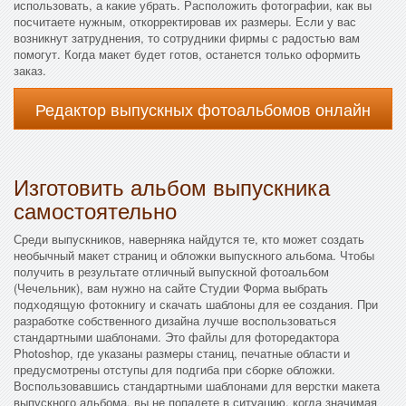
использовать, а какие убрать. Расположить фотографии, как вы
посчитаете нужным, откорректировав их размеры. Если у вас
возникнут затруднения, то сотрудники фирмы с радостью вам
помогут. Когда макет будет готов, останется только оформить
заказ.
Редактор выпускных фотоальбомов онлайн
Изготовить альбом выпускника
самостоятельно
Среди выпускников, наверняка найдутся те, кто может создать
необычный макет страниц и обложки выпускного альбома. Чтобы
получить в результате отличный выпускной фотоальбом
(Чечельник), вам нужно на сайте Студии Форма выбрать
подходящую фотокнигу и скачать шаблоны для ее создания. При
разработке собственного дизайна лучше воспользоваться
стандартными шаблонами. Это файлы для фоторедактора
Photoshop, где указаны размеры станиц, печатные области и
предусмотрены отступы для подгиба при сборке обложки.
Воспользовавшись стандартными шаблонами для верстки макета
выпускного альбома, вы не попадете в ситуацию, когда значимая