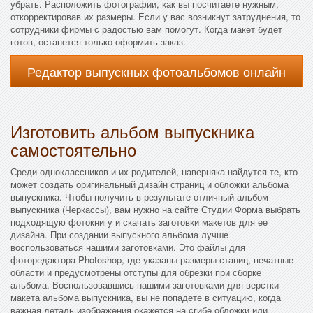
убрать. Расположить фотографии, как вы посчитаете нужным,
откорректировав их размеры. Если у вас возникнут затруднения, то
сотрудники фирмы с радостью вам помогут. Когда макет будет
готов, останется только оформить заказ.
Редактор выпускных фотоальбомов онлайн
Изготовить альбом выпускника
самостоятельно
Среди одноклассников и их родителей, наверняка найдутся те, кто
может создать оригинальный дизайн страниц и обложки альбома
выпускника. Чтобы получить в результате отличный альбом
выпускника (Черкассы), вам нужно на сайте Студии Форма выбрать
подходящую фотокнигу и скачать заготовки макетов для ее
дизайна. При создании выпускного альбома лучше
воспользоваться нашими заготовками. Это файлы для
фоторедактора Photoshop, где указаны размеры станиц, печатные
области и предусмотрены отступы для обрезки при сборке
альбома. Воспользовавшись нашими заготовками для верстки
макета альбома выпускника, вы не попадете в ситуацию, когда
важная деталь изображения окажется на сгибе обложки или