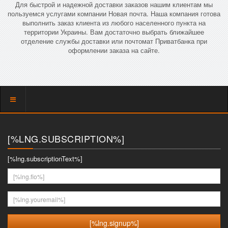
Для быстрой и надежной доставки заказов нашим клиентам мы
пользуемся услугами компании Новая почта. Наша компания готова
выполнить заказ клиента из любого населенного пункта на
территории Украины. Вам достаточно выбрать ближайшее
отделение службы доставки или почтомат Приватбанка при
оформлении заказа на сайте.
Показать
меню
[%LNG.SUBSCRIPTION%]
[%lng.subscriptionText%]
[%lng.fio%]
[%lng.youremail%]