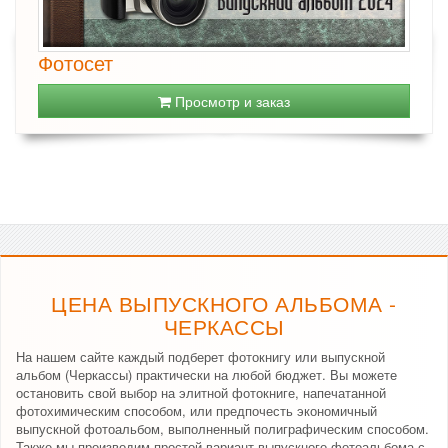
Фотосет
Просмотр и заказ
ЦЕНА ВЫПУСКНОГО АЛЬБОМА -
ЧЕРКАССЫ
На нашем сайте каждый подберет фотокнигу или выпускной
альбом (Черкассы) практически на любой бюджет. Вы можете
остановить свой выбор на элитной фотокниге, напечатанной
фотохимическим способом, или предпочесть экономичный
выпускной фотоальбом, выполненный полиграфическим способом.
Также мы производим простой вариант выпускного фотоальбома с