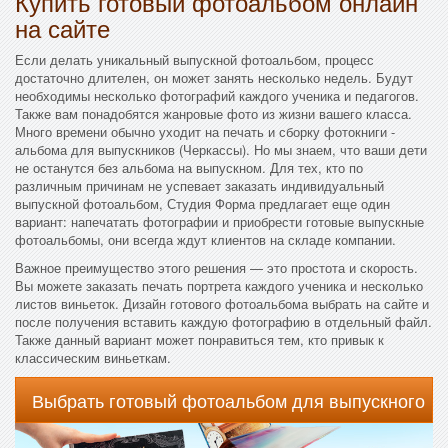
Купить готовый фотоальбом онлайн
на сайте
Если делать уникальный выпускной фотоальбом, процесс
достаточно длителен, он может занять несколько недель. Будут
необходимы несколько фотографий каждого ученика и педагогов.
Также вам понадобятся жанровые фото из жизни вашего класса.
Много времени обычно уходит на печать и сборку фотокниги -
альбома для выпускников (Черкассы). Но мы знаем, что ваши дети
не останутся без альбома на выпускном. Для тех, кто по
различным причинам не успевает заказать индивидуальный
выпускной фотоальбом, Студия Форма предлагает еще один
вариант: напечатать фотографии и приобрести готовые выпускные
фотоальбомы, они всегда ждут клиентов на складе компании.
Важное преимущество этого решения — это простота и скорость.
Вы можете заказать печать портрета каждого ученика и несколько
листов виньеток. Дизайн готового фотоальбома выбрать на сайте и
после получения вставить каждую фотографию в отдельный файл.
Также данный вариант может понравиться тем, кто привык к
классическим виньеткам.
Выбрать готовый фотоальбом для выпускного