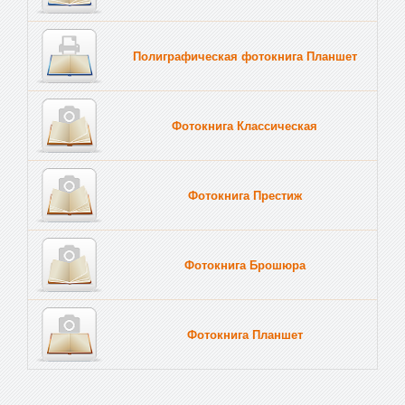
Полиграфическая фотокнига Планшет
Тве
Фотокнига Классическая
Фотокнига Престиж
Фотокнига Брошюра
Фотокнига Планшет
Тве