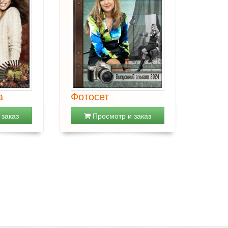
а
Фотосет
заказ
Просмотр и заказ