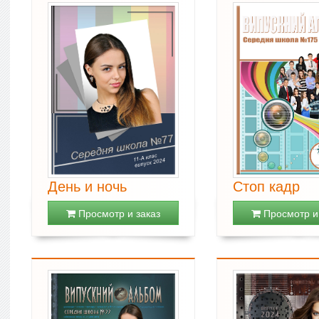
День и ночь
Стоп кадр
Просмотр и заказ
Просмотр и 