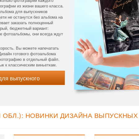
сколько фотографий каждого
ографии из жизни вашего класса.
альбома для выпускников
дети не останутся без альбома на
евает заказать полноценный
рый, бюджетный вариант:
е фотоальбомы, они всегда ждут
корость. Вы можете напечатать
 Дизайн готового фотоальбома
 фотографию в отдельный файл.
ык к классическим виньеткам.
для выпускного
 ОБЛ.): НОВИНКИ ДИЗАЙНА ВЫПУСКНЫХ