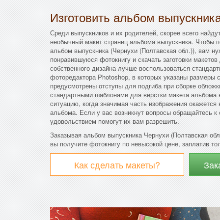
Изготовить альбом выпускник
Среди выпускников и их родителей, скорее всего найду
необычный макет страниц альбома выпускника. Чтобы п
альбом выпускника (Чернухи (Полтавская обл.)), вам ну
понравившуюся фотокнигу и скачать заготовки макетов 
собственного дизайна лучше воспользоваться стандар
фоторедактора Photoshop, в которых указаны размеры с
предусмотрены отступы для подгиба при сборке облож
стандартными шаблонами для верстки макета альбома в
ситуацию, когда значимая часть изображения окажется 
альбома. Если у вас возникнут вопросы обращайтесь к
удовольствием помогут их вам разрешить.
Заказывая альбом выпускника Чернухи (Полтавская обл
вы получите фотокнигу по невысокой цене, заплатив тол
Как сделать макеты?
Зак