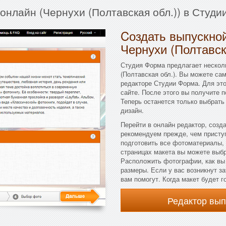
онлайн (Чернухи (Полтавская обл.)) в Студ
Cоздать выпускной
Чернухи (Полтавск
Студия Форма предлагает несколь
(Полтавская обл.). Вы можете са
редакторе Студии Форма. Для это
сайте. После этого вы получите 
Теперь останется только выбрать
дизайн.
Перейти в онлайн редактор, созд
рекомендуем прежде, чем присту
подготовить все фотоматериалы, 
страницах макета вы можете выбра
Расположить фотографии, как вы
размеры. Если у вас возникнут з
вам помогут. Когда макет будет г
Редактор вы