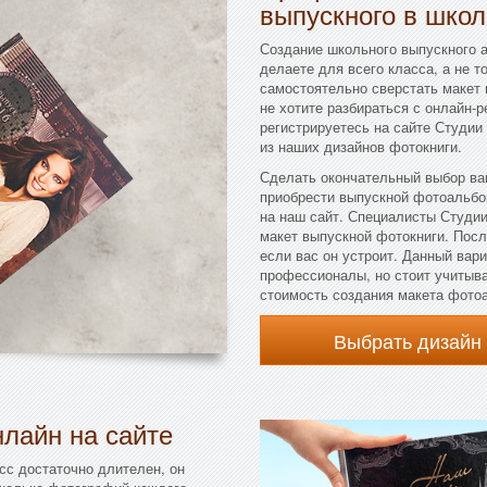
выпускного в школ
Создание школьного выпускного а
делаете для всего класса, а не т
самостоятельно сверстать макет в
не хотите разбираться с онлайн-р
регистрируетесь на сайте Студии
из наших дизайнов фотокниги.
Сделать окончательный выбор ва
приобрести выпускной фотоальбо
на наш сайт. Специалисты Студи
макет выпускной фотокниги. После
если вас он устроит. Данный вар
профессионалы, но стоит учитыва
стоимость создания макета фотоа
Выбрать дизайн
лайн на сайте
сс достаточно длителен, он