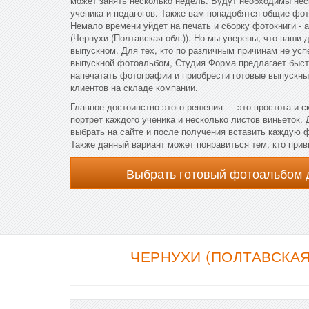
может занять несколько недель. Будут необходимы не
ученика и педагогов. Также вам понадобятся общие фот
Немало времени уйдет на печать и сборку фотокниги - 
(Чернухи (Полтавская обл.)). Но мы уверены, что ваши 
выпускном. Для тех, кто по различным причинам не усп
выпускной фотоальбом, Студия Форма предлагает быст
напечатать фотографии и приобрести готовые выпускны
клиентов на складе компании.
Главное достоинство этого решения — это простота и с
портрет каждого ученика и несколько листов виньеток.
выбрать на сайте и после получения вставить каждую
Также данный вариант может понравиться тем, кто прив
Выбрать готовый фотоальбом 
ЧЕРНУХИ (ПОЛТАВСКАЯ