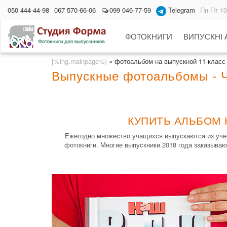
050 444-44-98
067 570-66-06
099 046-77-59
Telegram
Пн-Пт 10
ФОТОКНИГИ
ВИПУСКНІ
[%lng.mainpage%]
»
фотоальбом на выпускной 11-класс
Выпускные фотоальбомы - Ч
КУПИТЬ АЛЬБОМ 
Ежегодно множество учащихся выпускаются из учеб
фотокниги. Многие выпускники 2018 года заказываю