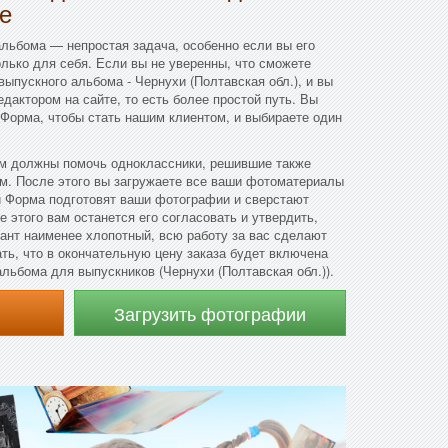
е
льбома — непростая задача, особенно если вы его
олько для себя. Если вы не уверенны, что сможете
ыпускного альбома - Чернухи (Полтавская обл.), и вы
едактором на сайте, то есть более простой путь. Вы
 Форма, чтобы стать нашим клиентом, и выбираете один
м должны помочь одноклассники, решившие также
м. После этого вы загружаете все ваши фотоматериалы
и Форма подготовят ваши фотографии и сверстают
 этого вам останется его согласовать и утвердить,
иант наименее хлопотный, всю работу за вас сделают
ть, что в окончательную цену заказа будет включена
льбома для выпускников (Чернухи (Полтавская обл.)).
Загрузить фотографии