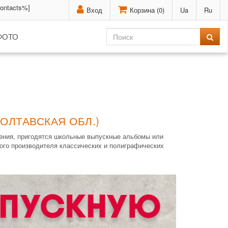
contacts%]
Вход
Корзина (
0
)
Ua
Ru
ФОТО
ОЛТАВСКАЯ ОБЛ.)
чения, пригодятся школьные выпускные альбомы или
ного производителя классических и полиграфических