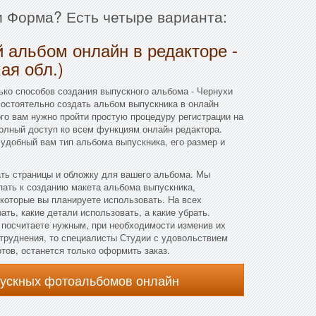
ии Форма? Есть четыре варианта:
 альбом онлайн в редакторе -
ая обл.)
ко способов создания выпускного альбома - Чернухи
мостоятельно создать альбом выпускника в онлайн
го вам нужно пройти простую процедуру регистрации на
полный доступ ко всем функциям онлайн редактора.
 удобный вам тип альбома выпускника, его размер и
ать страницы и обложку для вашего альбома. Мы
пать к созданию макета альбома выпускника,
которые вы планируете использовать. На всех
ть, какие детали использовать, а какие убрать.
 посчитаете нужным, при необходимости изменив их
атруднения, то специалисты Студии с удовольствием
отов, останется только оформить заказ.
пускных фотоальбомов онлайн