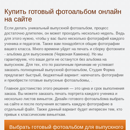
Купить готовый фотоальбом онлайн
на сайте
Если делать уникальный выпускной фотоальбом, процесс
достаточно длителен, он может проходить несколько недель. Ведь
для этого нужно, чтобы у вас было несколько фотографий каждого
ученика и педагогов. Также вам понадобятся общие фотографии
вашего класса. Много времени уйдет на печать и сборку фотокниги
- альбома для выпускников (Червоная Каменка). Но мы
гарантируем, что ваши дети не останутся без альбома на
выпускном. Для тех, кто по различным причинам не успевает
заказать полноценный выпускной фотоальбом, Студия Форма
предлагает быстрый, бюджетный вариант: напечатать фотографии
и приобрести готовые выпускные фотоальбомы, .
Главное достоинство этого решения — это цена и срок выполнения
заказа. Вы можете заказать печать портрета каждого ученика и
несколько листов виньеток. Дизайн готового фотоальбома выбрать
на сайте и после получения вставить каждую фотографию в
отдельный файл. Также данный вариант будет интересен тем, кто
привык к классическим виньеткам.
Выбрать готовый фотоальбом для выпускного