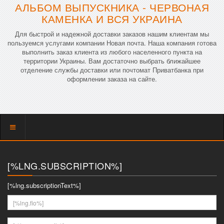
АЛЬБОМ ВЫПУСКНИКА - ЧЕРВОНАЯ
КАМЕНКА И ВСЯ УКРАИНА
Для быстрой и надежной доставки заказов нашим клиентам мы
пользуемся услугами компании Новая почта. Наша компания готова
выполнить заказ клиента из любого населенного пункта на
территории Украины. Вам достаточно выбрать ближайшее
отделение службы доставки или почтомат Приватбанка при
оформлении заказа на сайте.
Показать
меню
[%LNG.SUBSCRIPTION%]
[%lng.subscriptionText%]
[%lng.fio%]
[%lng.youremail%]