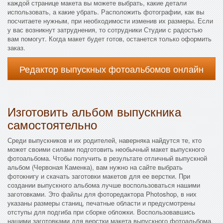
каждой странице макета вы можете выбрать, какие детали
использовать, а какие убрать. Расположить фотографии, как вы
посчитаете нужным, при необходимости изменив их размеры. Если
у вас возникнут затруднения, то сотрудники Студии с радостью
вам помогут. Когда макет будет готов, останется только оформить
заказ.
Редактор выпускных фотоальбомов онлайн
Изготовить альбом выпускника
самостоятельно
Среди выпускников и их родителей, наверняка найдутся те, кто
может своими силами подготовить необычный макет выпускного
фотоальбома. Чтобы получить в результате отличный выпускной
альбом (Червоная Каменка), вам нужно на сайте выбрать
фотокнигу и скачать заготовки макетов для ее верстки. При
создании выпускного альбома лучше воспользоваться нашими
заготовками. Это файлы для фоторедактора Photoshop, в них
указаны размеры станиц, печатные области и предусмотрены
отступы для подгиба при сборке обложки. Воспользовавшись
нашими заготовками для верстки макета выпускного фотоальбома,