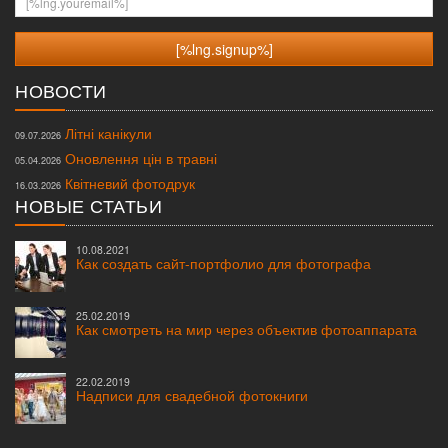
НОВОСТИ
Літні канікули
09.07.2026
Оновлення цін в травні
05.04.2026
Квітневий фотодрук
16.03.2026
НОВЫЕ СТАТЬИ
10.08.2021
Как создать сайт-портфолио для фотографа
25.02.2019
Как смотреть на мир через объектив фотоаппарата
22.02.2019
Надписи для свадебной фотокниги