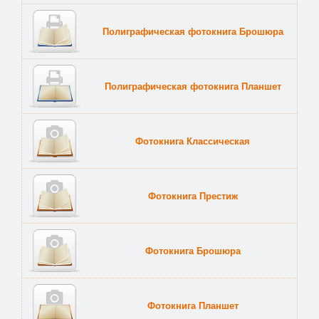
Полиграфическая фотокнига Брошюра
Полиграфическая фотокнига Планшет
Тве
Фотокнига Классическая
Фотокнига Престиж
Фотокнига Брошюра
Фотокнига Планшет
Тве