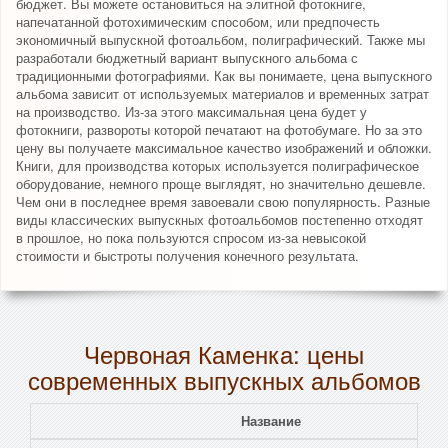
бюджет. Вы можете остановиться на элитной фотокниге,
напечатанной фотохимическим способом, или предпочесть
экономичный выпускной фотоальбом, полиграфический. Также мы
разработали бюджетный вариант выпускного альбома с
традиционными фотографиями. Как вы понимаете, цена выпускного
альбома зависит от используемых материалов и временных затрат
на производство. Из-за этого максимальная цена будет у
фотокниги, развороты которой печатают на фотобумаге. Но за это
цену вы получаете максимальное качество изображений и обложки.
Книги, для производства которых используется полиграфическое
оборудование, немного проще выглядят, но значительно дешевле.
Чем они в последнее время завоевали свою популярность. Разные
виды классических выпускных фотоальбомов постепенно отходят
в прошлое, но пока пользуются спросом из-за невысокой
стоимости и быстроты получения конечного результата.
Червоная Каменка: цены
современных выпускных альбомов
Название