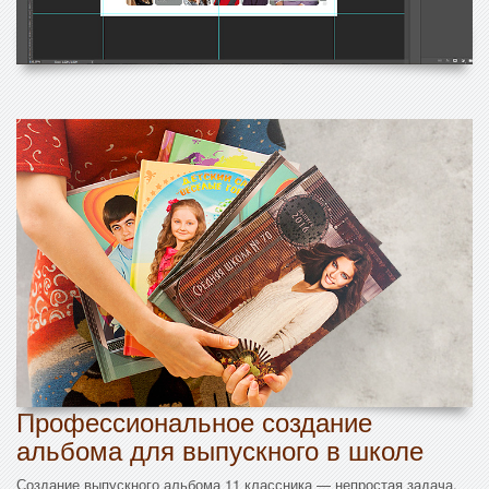
Профессиональное создание
альбома для выпускного в школе
Создание выпускного альбома 11 классника — непростая задача,